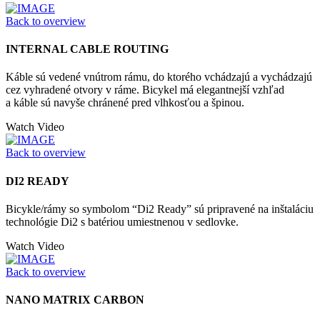
Back to overview
INTERNAL CABLE ROUTING
Káble sú vedené vnútrom rámu, do ktorého vchádzajú a vychádzajú
cez vyhradené otvory v ráme. Bicykel má elegantnejší vzhľad
a káble sú navyše chránené pred vlhkosťou a špinou.
Watch Video
Back to overview
DI2 READY
Bicykle/rámy so symbolom “Di2 Ready” sú pripravené na inštaláciu
technológie Di2 s batériou umiestnenou v sedlovke.
Watch Video
Back to overview
NANO MATRIX CARBON