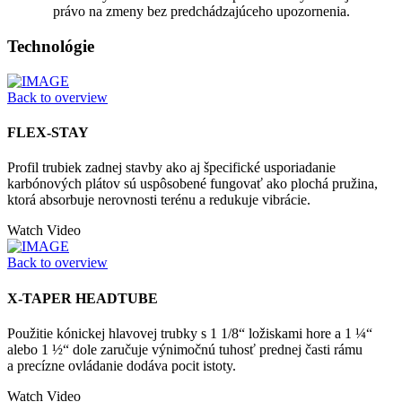
právo na zmeny bez predchádzajúceho upozornenia.
Technológie
Back to overview
FLEX-STAY
Profil trubiek zadnej stavby ako aj špecifické usporiadanie
karbónových plátov sú uspôsobené fungovať ako plochá pružina,
ktorá absorbuje nerovnosti terénu a redukuje vibrácie.
Watch Video
Back to overview
X-TAPER HEADTUBE
Použitie kónickej hlavovej trubky s 1 1/8“ ložiskami hore a 1 ¼“
alebo 1 ½“ dole zaručuje výnimočnú tuhosť prednej časti rámu
a precízne ovládanie dodáva pocit istoty.
Watch Video