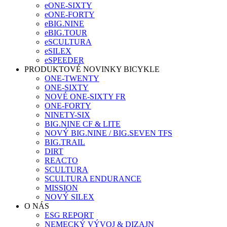
eONE-SIXTY
eONE-FORTY
eBIG.NINE
eBIG.TOUR
eSCULTURA
eSILEX
eSPEEDER
PRODUKTOVÉ NOVINKY BICYKLE
ONE-TWENTY
ONE-SIXTY
NOVÉ ONE-SIXTY FR
ONE-FORTY
NINETY-SIX
BIG.NINE CF & LITE
NOVÝ BIG.NINE / BIG.SEVEN TFS
BIG.TRAIL
DIRT
REACTO
SCULTURA
SCULTURA ENDURANCE
MISSION
NOVÝ SILEX
O NÁS
ESG REPORT
NEMECKÝ VÝVOJ & DIZAJN