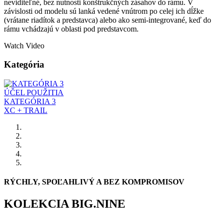
neviditeľné, bez nutnosti konštrukčných zásahov do rámu. V
závislosti od modelu sú lanká vedené vnútrom po celej ich dĺžke
(vrátane riadítok a predstavca) alebo ako semi-integrované, keď do
rámu vchádzajú v oblasti pod predstavcom.
Watch Video
Kategória
ÚČEL POUŽITIA
KATEGÓRIA 3
XC + TRAIL
RÝCHLY, SPOĽAHLIVÝ A BEZ KOMPROMISOV
KOLEKCIA BIG.NINE