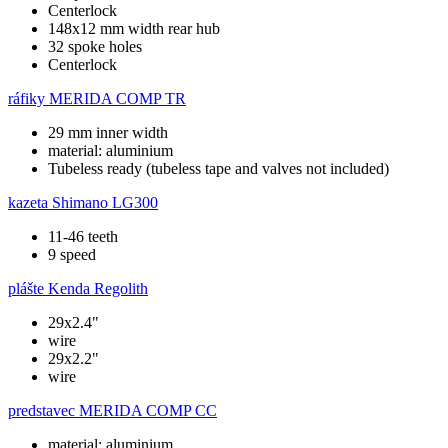
Centerlock
148x12 mm width rear hub
32 spoke holes
Centerlock
ráfiky
MERIDA COMP TR
29 mm inner width
material: aluminium
Tubeless ready (tubeless tape and valves not included)
kazeta
Shimano LG300
11-46 teeth
9 speed
plášte
Kenda Regolith
29x2.4"
wire
29x2.2"
wire
predstavec
MERIDA COMP CC
material: aluminium