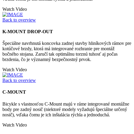
Watch Video
Back to overview
K-MOUNT DROP-OUT
Špeciálne navrhnutá koncovka zadnej stavby hliníkových rámov pre
kotúčové brzdy, ktorá má integrované rozhranie pre montáž
bočného stojana. Zaručí tak optimálnu torznú tuhosť aj počas
brzdenia, čo je významný bezpečnostný prvok.
Watch Video
Back to overview
C-MOUNT
Bicykle s vlastnosťou C-Mount majú v ráme integrované montážne
body pre zadný nosič (niektoré modely vyžadujú špeciálne určený
nosič), vďaka čomu je ich inštalácia rýchla a jednoduchá.
Watch Video