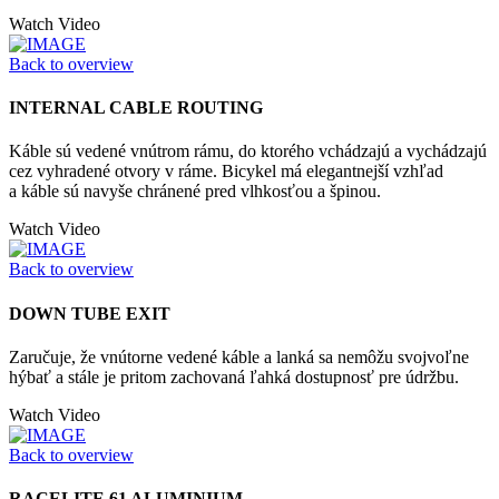
Watch Video
Back to overview
INTERNAL CABLE ROUTING
Káble sú vedené vnútrom rámu, do ktorého vchádzajú a vychádzajú
cez vyhradené otvory v ráme. Bicykel má elegantnejší vzhľad
a káble sú navyše chránené pred vlhkosťou a špinou.
Watch Video
Back to overview
DOWN TUBE EXIT
Zaručuje, že vnútorne vedené káble a lanká sa nemôžu svojvoľne
hýbať a stále je pritom zachovaná ľahká dostupnosť pre údržbu.
Watch Video
Back to overview
RACELITE 61 ALUMINIUM