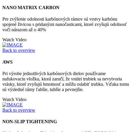
NANO MATRIX CARBON
Pre zvýšenie odolnosti karbónových rámov sú vrstvy karbónu
spojené živicou s pridanými nanočasticami, ktoré zvyšujú odolnosť
voči nárazom až o 40%
Watch Video
Back to overview
AWS
Pri výrobe jednotlivých karbónových dielov používame
nafukovaciu vložku, ktorá zaručí, že vnútri trubiek sa nevytvoria
vrásky, ktoré zvyšujú hmotnosť a môžu oslabiť trubku. Vďaka tomu
sú výsledné rámy ľahšie, tuhšie a pevnejšie.
Watch Video
Back to overview
NON-SLIP TIGHTENING