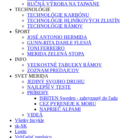
RUČNÁ VÝROBA NA TAIWANE
TECHNOLÓGIE
TECHNOLÓGIE KARBÓNU
TECHNOLÓGIE HLINÍKOVÝCH ZLIATÍN
TECHNOLÓGIE RÁMOV
ŠPORT
JOSÉ ANTONIO HERMIDA
GUNN-RITA DAHLE FLESJÅ
TONI FERREIRO
MERIDA ZELENÁ STOPA
INFO
VEĽKOSTNÉ TABUĽKY RÁMOV
ZOZNAM PREDAJCOV
SVET MERIDA
JEDINÝ SVOJHO DRUHU
NAJLEPŠÍ V TESTE
PRÍBEHY
ISBITEN Sweden - zahryznutý do ľadu
CEZ PYRENEJE K MORU
NAPRIEČ ALPAMI
VIDEÁ
Všetky bicykle
sk-SK
Login
Vyhľadať predajcu