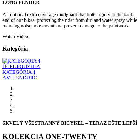
LONG FENDER
An optional extra coverage mudguard that bolts rigidly to the back
end of our bikes, protecting the rider from dirt and water spray while
reducing noise, movement and prevent damage to the paintwork.
Watch Video
Kategória
ÚČEL POUŽITIA
KATEGÓRIA 4
AM + ENDURO
SKVELÝ VŠESTRANNÝ BICYKEL – TERAZ EŠTE LEPŠÍ
KOLEKCIA ONE-TWENTY