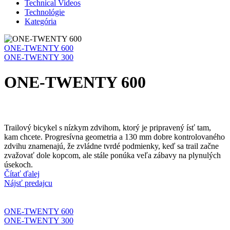
Technical Videos
Technológie
Kategória
ONE-TWENTY 600
ONE-TWENTY 300
ONE-TWENTY 600
Trailový bicykel s nízkym zdvihom, ktorý je pripravený ísť tam,
kam chcete. Progresívna geometria a 130 mm dobre kontrolovaného
zdvihu znamenajú, že zvládne tvrdé podmienky, keď sa trail začne
zvažovať dole kopcom, ale stále ponúka veľa zábavy na plynulých
úsekoch.
Čítať ďalej
Nájsť predajcu
ONE-TWENTY 600
ONE-TWENTY 300