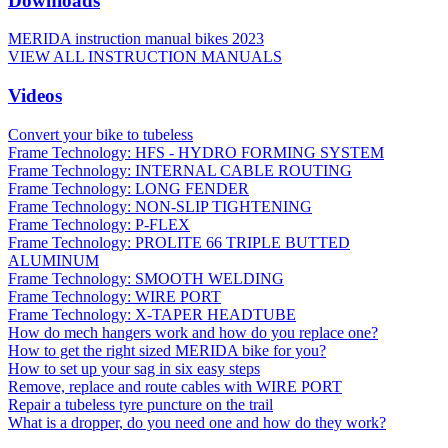
Downloads
MERIDA instruction manual bikes 2023
VIEW ALL INSTRUCTION MANUALS
Videos
Convert your bike to tubeless
Frame Technology: HFS - HYDRO FORMING SYSTEM
Frame Technology: INTERNAL CABLE ROUTING
Frame Technology: LONG FENDER
Frame Technology: NON-SLIP TIGHTENING
Frame Technology: P-FLEX
Frame Technology: PROLITE 66 TRIPLE BUTTED
ALUMINUM
Frame Technology: SMOOTH WELDING
Frame Technology: WIRE PORT
Frame Technology: X-TAPER HEADTUBE
How do mech hangers work and how do you replace one?
How to get the right sized MERIDA bike for you?
How to set up your sag in six easy steps
Remove, replace and route cables with WIRE PORT
Repair a tubeless tyre puncture on the trail
What is a dropper, do you need one and how do they work?