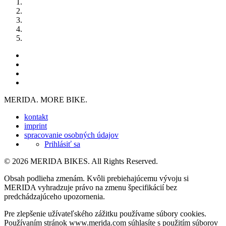
MERIDA. MORE BIKE.
kontakt
imprint
spracovanie osobných údajov
Prihlásiť sa
© 2026 MERIDA BIKES. All Rights Reserved.
Obsah podlieha zmenám. Kvôli prebiehajúcemu vývoju si
MERIDA vyhradzuje právo na zmenu špecifikácií bez
predchádzajúceho upozornenia.
Pre zlepšenie užívateľského zážitku používame súbory cookies.
Používaním stránok www.merida.com súhlasíte s použitím súborov