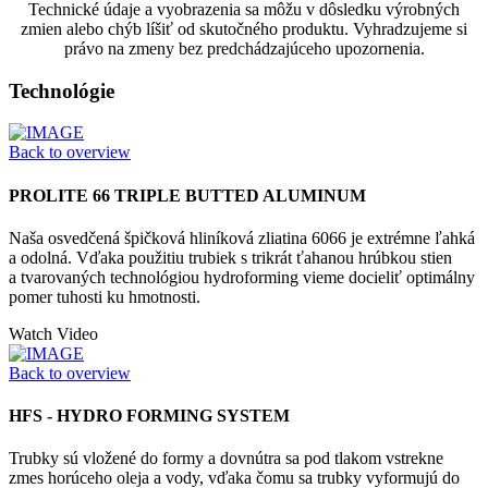
Technické údaje a vyobrazenia sa môžu v dôsledku výrobných
zmien alebo chýb líšiť od skutočného produktu. Vyhradzujeme si
právo na zmeny bez predchádzajúceho upozornenia.
Technológie
Back to overview
PROLITE 66 TRIPLE BUTTED ALUMINUM
Naša osvedčená špičková hliníková zliatina 6066 je extrémne ľahká
a odolná. Vďaka použitiu trubiek s trikrát ťahanou hrúbkou stien
a tvarovaných technológiou hydroforming vieme docieliť optimálny
pomer tuhosti ku hmotnosti.
Watch Video
Back to overview
HFS - HYDRO FORMING SYSTEM
Trubky sú vložené do formy a dovnútra sa pod tlakom vstrekne
zmes horúceho oleja a vody, vďaka čomu sa trubky vyformujú do