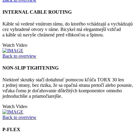
INTERNAL CABLE ROUTING
Káble sú vedené vnútrom rámu, do ktorého vchádzajú a vychádzajú
cez vyhradené otvory v ráme. Bicykel má elegantnejší vzhľad
a káble sú navyše chránené pred vlhkosťou a špinou.
Watch Video
Back to overview
NON-SLIP TIGHTENING
Niektoré skrutky stačí dotiahnuť pomocou kľúča TORX 30 len
z jednej strany, bez rizika, že sa opačná strana pretočí alebo posunie,
vďaka čomu je doťahovanie dôležitých komponentov omnoho
jednoduchšie a priamočiarejšie.
Watch Video
Back to overview
P-FLEX