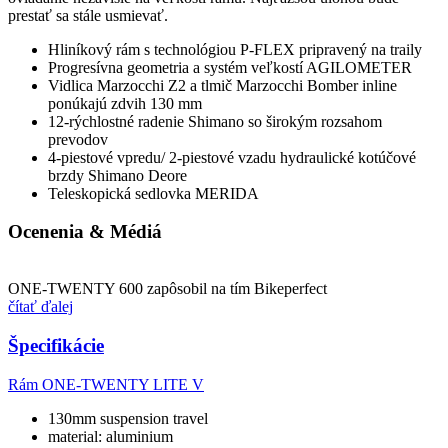
prestať sa stále usmievať.
Hliníkový rám s technológiou P-FLEX pripravený na traily
Progresívna geometria a systém veľkostí AGILOMETER
Vidlica Marzocchi Z2 a tlmič Marzocchi Bomber inline
ponúkajú zdvih 130 mm
12-rýchlostné radenie Shimano so širokým rozsahom
prevodov
4-piestové vpredu/ 2-piestové vzadu hydraulické kotúčové
brzdy Shimano Deore
Teleskopická sedlovka MERIDA
Ocenenia & Médiá
ONE-TWENTY 600 zapôsobil na tím Bikeperfect
čítať ďalej
Špecifikácie
Rám
ONE-TWENTY LITE V
130mm suspension travel
material: aluminium