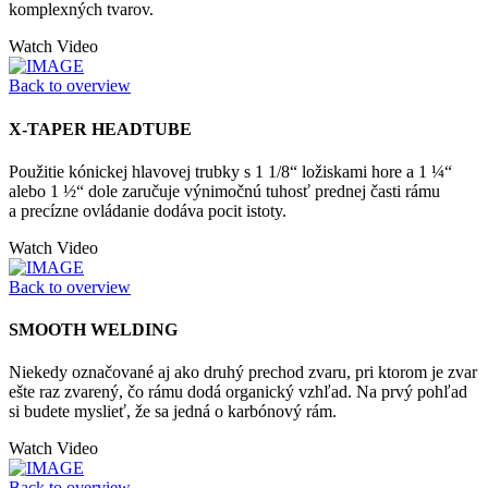
komplexných tvarov.
Watch Video
Back to overview
X-TAPER HEADTUBE
Použitie kónickej hlavovej trubky s 1 1/8“ ložiskami hore a 1 ¼“
alebo 1 ½“ dole zaručuje výnimočnú tuhosť prednej časti rámu
a precízne ovládanie dodáva pocit istoty.
Watch Video
Back to overview
SMOOTH WELDING
Niekedy označované aj ako druhý prechod zvaru, pri ktorom je zvar
ešte raz zvarený, čo rámu dodá organický vzhľad. Na prvý pohľad
si budete myslieť, že sa jedná o karbónový rám.
Watch Video
Back to overview