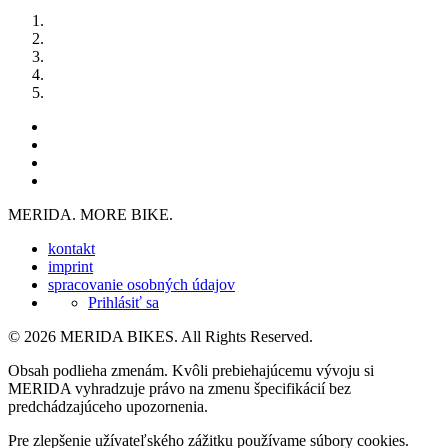
MERIDA. MORE BIKE.
kontakt
imprint
spracovanie osobných údajov
Prihlásiť sa
© 2026 MERIDA BIKES. All Rights Reserved.
Obsah podlieha zmenám. Kvôli prebiehajúcemu vývoju si
MERIDA vyhradzuje právo na zmenu špecifikácií bez
predchádzajúceho upozornenia.
Pre zlepšenie užívateľského zážitku používame súbory cookies.