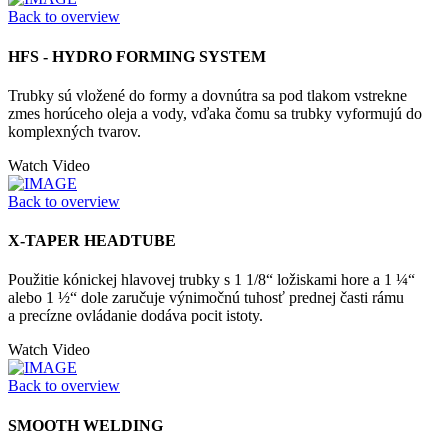
Back to overview
HFS - HYDRO FORMING SYSTEM
Trubky sú vložené do formy a dovnútra sa pod tlakom vstrekne
zmes horúceho oleja a vody, vďaka čomu sa trubky vyformujú do
komplexných tvarov.
Watch Video
Back to overview
X-TAPER HEADTUBE
Použitie kónickej hlavovej trubky s 1 1/8“ ložiskami hore a 1 ¼“
alebo 1 ½“ dole zaručuje výnimočnú tuhosť prednej časti rámu
a precízne ovládanie dodáva pocit istoty.
Watch Video
Back to overview
SMOOTH WELDING