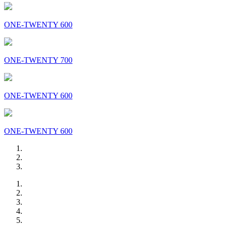
ONE-TWENTY 600
ONE-TWENTY 700
ONE-TWENTY 600
ONE-TWENTY 600