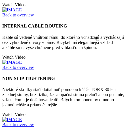
Watch Video
Back to overview
INTERNAL CABLE ROUTING
Káble sú vedené vnútrom rámu, do ktorého vchádzajú a vychádzajú
cez vyhradené otvory v ráme. Bicykel má elegantnejší vzhľad
a káble sú navyše chránené pred vlhkosťou a špinou.
Watch Video
Back to overview
NON-SLIP TIGHTENING
Niektoré skrutky stačí dotiahnuť pomocou kľúča TORX 30 len
z jednej strany, bez rizika, že sa opačná strana pretočí alebo posunie,
vďaka čomu je doťahovanie dôležitých komponentov omnoho
jednoduchšie a priamočiarejšie.
Watch Video
Back to overview