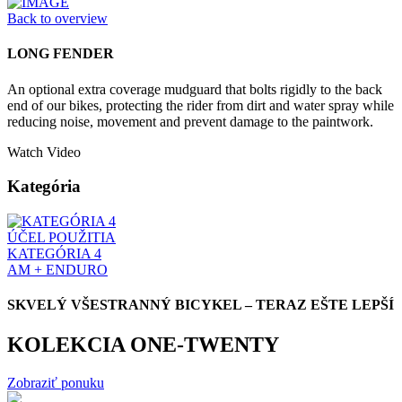
Back to overview
LONG FENDER
An optional extra coverage mudguard that bolts rigidly to the back
end of our bikes, protecting the rider from dirt and water spray while
reducing noise, movement and prevent damage to the paintwork.
Watch Video
Kategória
ÚČEL POUŽITIA
KATEGÓRIA 4
AM + ENDURO
SKVELÝ VŠESTRANNÝ BICYKEL – TERAZ EŠTE LEPŠÍ
KOLEKCIA ONE-TWENTY
Zobraziť ponuku