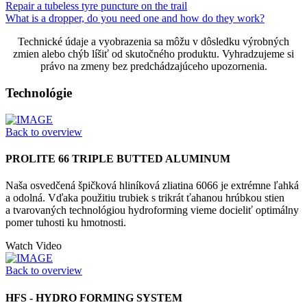
Repair a tubeless tyre puncture on the trail
What is a dropper, do you need one and how do they work?
Technické údaje a vyobrazenia sa môžu v dôsledku výrobných
zmien alebo chýb líšiť od skutočného produktu. Vyhradzujeme si
právo na zmeny bez predchádzajúceho upozornenia.
Technológie
Back to overview
PROLITE 66 TRIPLE BUTTED ALUMINUM
Naša osvedčená špičková hliníková zliatina 6066 je extrémne ľahká
a odolná. Vďaka použitiu trubiek s trikrát ťahanou hrúbkou stien
a tvarovaných technológiou hydroforming vieme docieliť optimálny
pomer tuhosti ku hmotnosti.
Watch Video
Back to overview
HFS - HYDRO FORMING SYSTEM