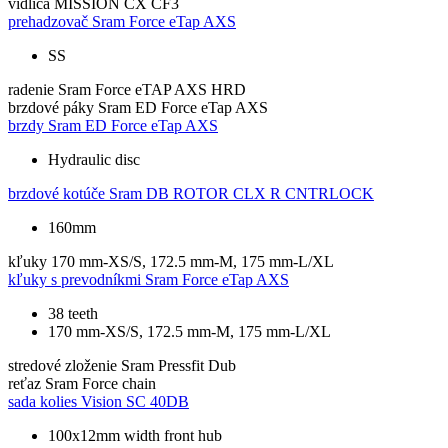
vidlica
MISSION CX CF3
prehadzovač
Sram Force eTap AXS
SS
radenie
Sram Force eTAP AXS HRD
brzdové páky
Sram ED Force eTap AXS
brzdy
Sram ED Force eTap AXS
Hydraulic disc
brzdové kotúče
Sram DB ROTOR CLX R CNTRLOCK
160mm
kľuky
170 mm-XS/S, 172.5 mm-M, 175 mm-L/XL
kľuky s prevodníkmi
Sram Force eTap AXS
38 teeth
170 mm-XS/S, 172.5 mm-M, 175 mm-L/XL
stredové zloženie
Sram Pressfit Dub
reťaz
Sram Force chain
sada kolies
Vision SC 40DB
100x12mm width front hub