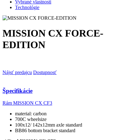
Vybrané vlastnosti
Technológie
MISSION CX FORCE-
EDITION
Nájsť predajcu
Dostupnosť
Špecifikácie
Rám
MISSION CX CF3
material: carbon
700C wheelsize
100x12/ 142x12mm axle standard
BB86 bottom bracket standard