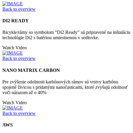
Back to overview
DI2 READY
Bicykle/rámy so symbolom “Di2 Ready” sú pripravené na inštaláciu
technológie Di2 s batériou umiestnenou v sedlovke.
Watch Video
Back to overview
NANO MATRIX CARBON
Pre zvýšenie odolnosti karbónových rámov sú vrstvy karbónu
spojené živicou s pridanými nanočasticami, ktoré zvyšujú odolnosť
voči nárazom až o 40%
Watch Video
Back to overview
AWS