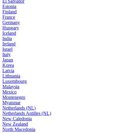
El Salvador
Estonia
Finland
France
Germany
Hungary
Iceland
India
Ireland
Israel
Italy
Japan
Korea
Latvia
Lithuania
Luxembourg
Malaysia
Mexico
Montenegro
Myanmar
Netherlands (NL)
Netherlands Antilles (NL)
New Caledonia
New Zealand
North Macedonia