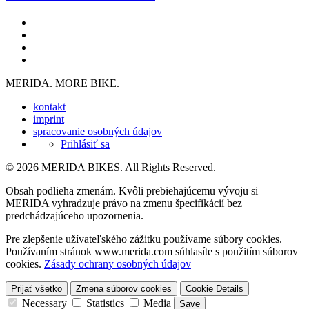
MERIDA. MORE BIKE.
kontakt
imprint
spracovanie osobných údajov
Prihlásiť sa
© 2026 MERIDA BIKES. All Rights Reserved.
Obsah podlieha zmenám. Kvôli prebiehajúcemu vývoju si
MERIDA vyhradzuje právo na zmenu špecifikácií bez
predchádzajúceho upozornenia.
Pre zlepšenie užívateľského zážitku používame súbory cookies.
Používaním stránok www.merida.com súhlasíte s použitím súborov
cookies.
Zásady ochrany osobných údajov
Prijať všetko
Zmena súborov cookies
Cookie Details
Necessary
Statistics
Media
Save