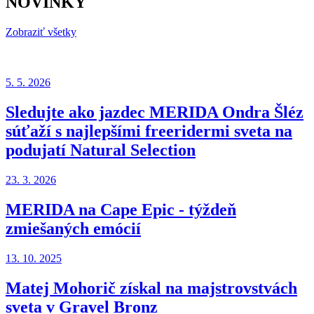
NOVINKY
Zobraziť všetky
5. 5. 2026
Sledujte ako jazdec MERIDA Ondra Šléz
súťaží s najlepšími freeridermi sveta na
podujatí Natural Selection
23. 3. 2026
MERIDA na Cape Epic - týždeň
zmiešaných emócií
13. 10. 2025
Matej Mohorič získal na majstrovstvách
sveta v Gravel Bronz