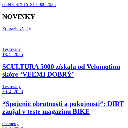
eONE-SIXTY SL 6000 2025
NOVINKY
Zobraziť všetky
Testovaný
18. 5. 2026
SCULTURA 5000 získala od Velomotion
skóre ‘VEĽMI DOBRÝ’
Testovaný
30. 4. 2026
“Spojenie obratnosti a pokojnosti”: DIRT
zaujal v teste magazínu BIKE
Ocenený