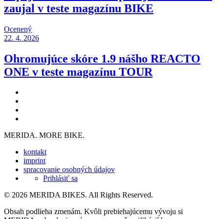
zaujal v teste magazínu BIKE
Ocenený
22. 4. 2026
Ohromujúce skóre 1.9 nášho REACTO
ONE v teste magazínu TOUR
MERIDA. MORE BIKE.
kontakt
imprint
spracovanie osobných údajov
Prihlásiť sa
© 2026 MERIDA BIKES. All Rights Reserved.
Obsah podlieha zmenám. Kvôli prebiehajúcemu vývoju si