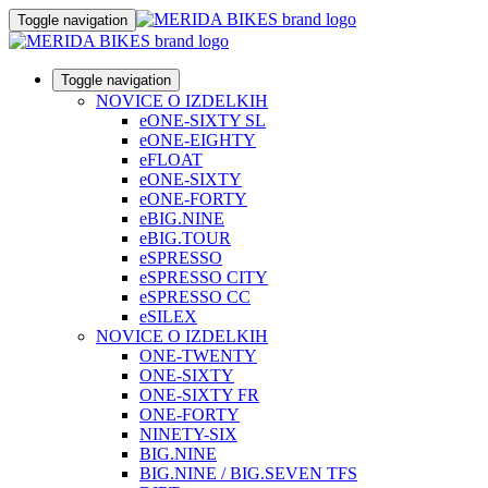
Toggle navigation
Toggle navigation
NOVICE O IZDELKIH
eONE-SIXTY SL
eONE-EIGHTY
eFLOAT
eONE-SIXTY
eONE-FORTY
eBIG.NINE
eBIG.TOUR
eSPRESSO
eSPRESSO CITY
eSPRESSO CC
eSILEX
NOVICE O IZDELKIH
ONE-TWENTY
ONE-SIXTY
ONE-SIXTY FR
ONE-FORTY
NINETY-SIX
BIG.NINE
BIG.NINE / BIG.SEVEN TFS