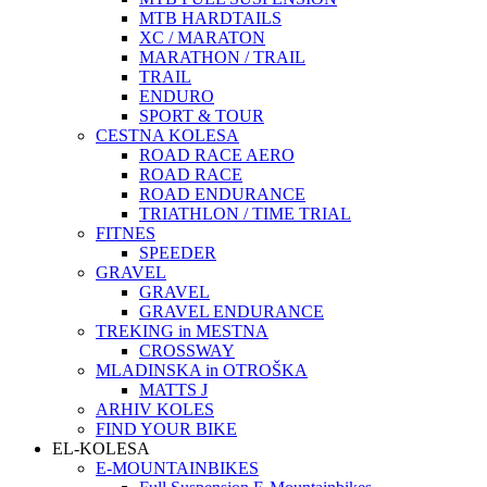
MTB HARDTAILS
XC / MARATON
MARATHON / TRAIL
TRAIL
ENDURO
SPORT & TOUR
CESTNA KOLESA
ROAD RACE AERO
ROAD RACE
ROAD ENDURANCE
TRIATHLON / TIME TRIAL
FITNES
SPEEDER
GRAVEL
GRAVEL
GRAVEL ENDURANCE
TREKING in MESTNA
CROSSWAY
MLADINSKA in OTROŠKA
MATTS J
ARHIV KOLES
FIND YOUR BIKE
EL-KOLESA
E-MOUNTAINBIKES