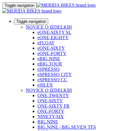
Toggle navigation
Toggle navigation
NOVICE O IZDELKIH
eONE-SIXTY SL
eONE-EIGHTY
eFLOAT
eONE-SIXTY
eONE-FORTY
eBIG.NINE
eBIG.TOUR
eSPRESSO
eSPRESSO CITY
eSPRESSO CC
eSILEX
NOVICE O IZDELKIH
ONE-TWENTY
ONE-SIXTY
ONE-SIXTY FR
ONE-FORTY
NINETY-SIX
BIG.NINE
BIG.NINE / BIG.SEVEN TFS