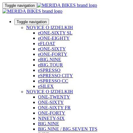
Toggle navigation
Toggle navigation
NOVICE O IZDELKIH
eONE-SIXTY SL
eONE-EIGHTY
eFLOAT
eONE-SIXTY
eONE-FORTY
eBIG.NINE
eBIG.TOUR
eSPRESSO
eSPRESSO CITY
eSPRESSO CC
eSILEX
NOVICE O IZDELKIH
ONE-TWENTY
ONE-SIXTY
ONE-SIXTY FR
ONE-FORTY
NINETY-SIX
BIG.NINE
BIG.NINE / BIG.SEVEN TFS