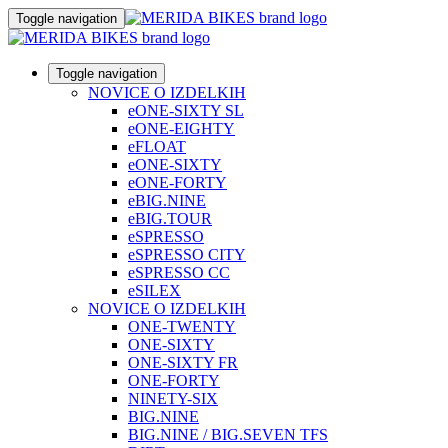
Toggle navigation
Toggle navigation
NOVICE O IZDELKIH
eONE-SIXTY SL
eONE-EIGHTY
eFLOAT
eONE-SIXTY
eONE-FORTY
eBIG.NINE
eBIG.TOUR
eSPRESSO
eSPRESSO CITY
eSPRESSO CC
eSILEX
NOVICE O IZDELKIH
ONE-TWENTY
ONE-SIXTY
ONE-SIXTY FR
ONE-FORTY
NINETY-SIX
BIG.NINE
BIG.NINE / BIG.SEVEN TFS