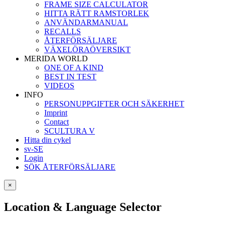
FRAME SIZE CALCULATOR
HITTA RÄTT RAMSTORLEK
ANVÄNDARMANUAL
RECALLS
ÅTERFÖRSÄLJARE
VÄXELÖRAÖVERSIKT
MERIDA WORLD
ONE OF A KIND
BEST IN TEST
VIDEOS
INFO
PERSONUPPGIFTER OCH SÄKERHET
Imprint
Contact
SCULTURA V
Hitta din cykel
sv-SE
Login
SÖK ÅTERFÖRSÄLJARE
×
Location & Language Selector