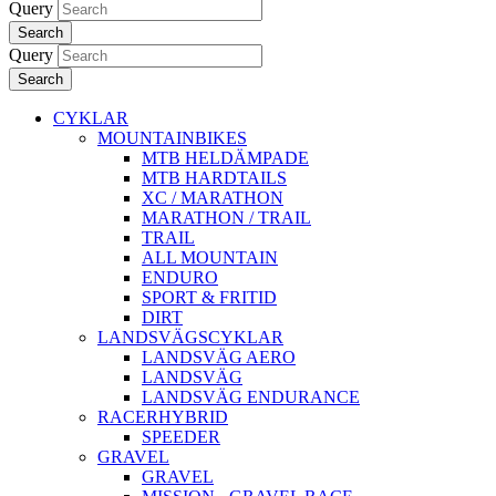
Query
Search
Query
Search
CYKLAR
MOUNTAINBIKES
MTB HELDÄMPADE
MTB HARDTAILS
XC / MARATHON
MARATHON / TRAIL
TRAIL
ALL MOUNTAIN
ENDURO
SPORT & FRITID
DIRT
LANDSVÄGSCYKLAR
LANDSVÄG AERO
LANDSVÄG
LANDSVÄG ENDURANCE
RACERHYBRID
SPEEDER
GRAVEL
GRAVEL