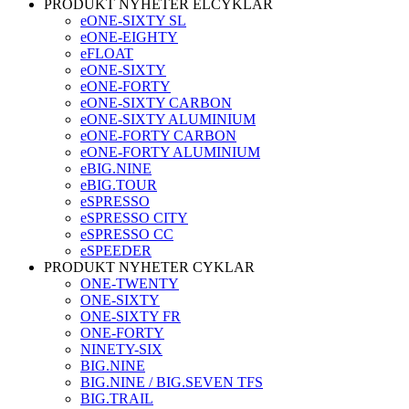
PRODUKT NYHETER ELCYKLAR
eONE-SIXTY SL
eONE-EIGHTY
eFLOAT
eONE-SIXTY
eONE-FORTY
eONE-SIXTY CARBON
eONE-SIXTY ALUMINIUM
eONE-FORTY CARBON
eONE-FORTY ALUMINIUM
eBIG.NINE
eBIG.TOUR
eSPRESSO
eSPRESSO CITY
eSPRESSO CC
eSPEEDER
PRODUKT NYHETER CYKLAR
ONE-TWENTY
ONE-SIXTY
ONE-SIXTY FR
ONE-FORTY
NINETY-SIX
BIG.NINE
BIG.NINE / BIG.SEVEN TFS
BIG.TRAIL