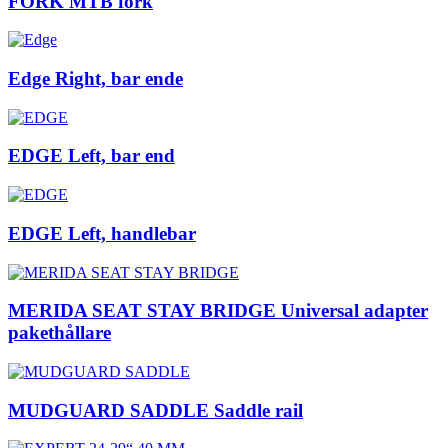
FORK MTB fork
Edge Right, bar ende
EDGE Left, bar end
EDGE Left, handlebar
MERIDA SEAT STAY BRIDGE Universal adapter
pakethållare
MUDGUARD SADDLE Saddle rail