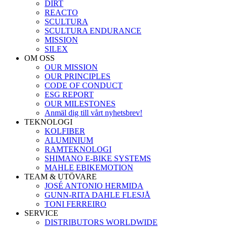
DIRT
REACTO
SCULTURA
SCULTURA ENDURANCE
MISSION
SILEX
OM OSS
OUR MISSION
OUR PRINCIPLES
CODE OF CONDUCT
ESG REPORT
OUR MILESTONES
Anmäl dig till vårt nyhetsbrev!
TEKNOLOGI
KOLFIBER
ALUMINIUM
RAMTEKNOLOGI
SHIMANO E-BIKE SYSTEMS
MAHLE EBIKEMOTION
TEAM & UTÖVARE
JOSÉ ANTONIO HERMIDA
GUNN-RITA DAHLE FLESJÅ
TONI FERREIRO
SERVICE
DISTRIBUTORS WORLDWIDE