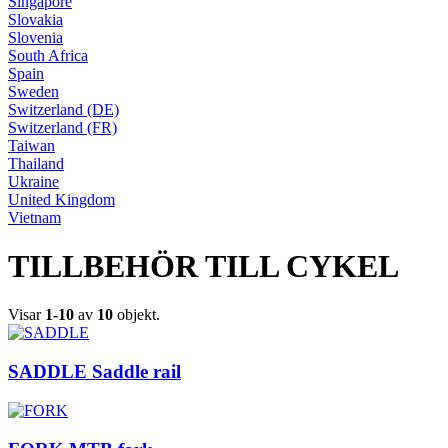
Singapore
Slovakia
Slovenia
South Africa
Spain
Sweden
Switzerland (DE)
Switzerland (FR)
Taiwan
Thailand
Ukraine
United Kingdom
Vietnam
TILLBEHÖR TILL CYKEL
Visar
1-10
av
10
objekt.
SADDLE Saddle rail