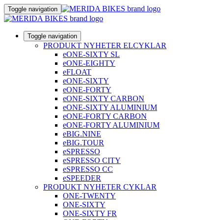
Toggle navigation
Toggle navigation
PRODUKT NYHETER ELCYKLAR
eONE-SIXTY SL
eONE-EIGHTY
eFLOAT
eONE-SIXTY
eONE-FORTY
eONE-SIXTY CARBON
eONE-SIXTY ALUMINIUM
eONE-FORTY CARBON
eONE-FORTY ALUMINIUM
eBIG.NINE
eBIG.TOUR
eSPRESSO
eSPRESSO CITY
eSPRESSO CC
eSPEEDER
PRODUKT NYHETER CYKLAR
ONE-TWENTY
ONE-SIXTY
ONE-SIXTY FR