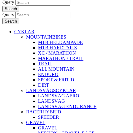
Query
Search
Query
Search
CYKLAR
MOUNTAINBIKES
MTB HELDÄMPADE
MTB HARDTAILS
XC / MARATHON
MARATHON / TRAIL
TRAIL
ALL MOUNTAIN
ENDURO
SPORT & FRITID
DIRT
LANDSVÄGSCYKLAR
LANDSVÄG AERO
LANDSVÄG
LANDSVÄG ENDURANCE
RACERHYBRID
SPEEDER
GRAVEL
GRAVEL