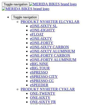
Toggle navigation
Toggle navigation
PRODUKT NYHETER ELCYKLAR
eONE-SIXTY SL
eONE-EIGHTY
eFLOAT
eONE-SIXTY
eONE-FORTY
eONE-SIXTY CARBON
eONE-SIXTY ALUMINIUM
eONE-FORTY CARBON
eONE-FORTY ALUMINIUM
eBIG.NINE
eBIG.TOUR
eSPRESSO
eSPRESSO CITY
eSPRESSO CC
eSPEEDER
PRODUKT NYHETER CYKLAR
ONE-TWENTY
ONE-SIXTY
ONE-SIXTY FR