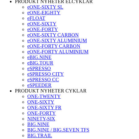
PRODUKT NYHETER ELCYKLAR
eONE-SIXTY SL
eONE-EIGHTY
eFLOAT
eONE-SIXTY
eONE-FORTY
eONE-SIXTY CARBON
eONE-SIXTY ALUMINIUM
eONE-FORTY CARBON
eONE-FORTY ALUMINIUM
eBIG.NINE
eBIG.TOUR
eSPRESSO
eSPRESSO CITY
eSPRESSO CC
eSPEEDER
PRODUKT NYHETER CYKLAR
ONE-TWENTY
ONE-SIXTY
ONE-SIXTY FR
ONE-FORTY
NINETY-SIX
BIG.NINE
BIG.NINE / BIG.SEVEN TFS
BIG.TRAIL