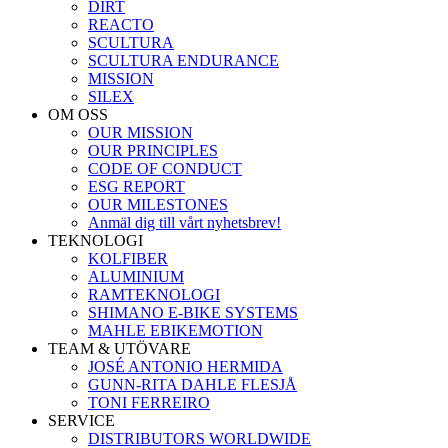
DIRT
REACTO
SCULTURA
SCULTURA ENDURANCE
MISSION
SILEX
OM OSS
OUR MISSION
OUR PRINCIPLES
CODE OF CONDUCT
ESG REPORT
OUR MILESTONES
Anmäl dig till vårt nyhetsbrev!
TEKNOLOGI
KOLFIBER
ALUMINIUM
RAMTEKNOLOGI
SHIMANO E-BIKE SYSTEMS
MAHLE EBIKEMOTION
TEAM & UTÖVARE
JOSÉ ANTONIO HERMIDA
GUNN-RITA DAHLE FLESJÅ
TONI FERREIRO
SERVICE
DISTRIBUTORS WORLDWIDE