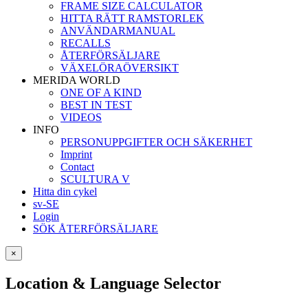
FRAME SIZE CALCULATOR
HITTA RÄTT RAMSTORLEK
ANVÄNDARMANUAL
RECALLS
ÅTERFÖRSÄLJARE
VÄXELÖRAÖVERSIKT
MERIDA WORLD
ONE OF A KIND
BEST IN TEST
VIDEOS
INFO
PERSONUPPGIFTER OCH SÄKERHET
Imprint
Contact
SCULTURA V
Hitta din cykel
sv-SE
Login
SÖK ÅTERFÖRSÄLJARE
×
Location & Language Selector