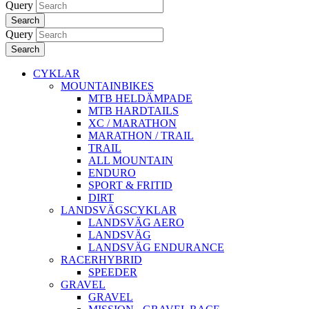
Query
Search
Query
Search
CYKLAR
MOUNTAINBIKES
MTB HELDÄMPADE
MTB HARDTAILS
XC / MARATHON
MARATHON / TRAIL
TRAIL
ALL MOUNTAIN
ENDURO
SPORT & FRITID
DIRT
LANDSVÄGSCYKLAR
LANDSVÄG AERO
LANDSVÄG
LANDSVÄG ENDURANCE
RACERHYBRID
SPEEDER
GRAVEL
GRAVEL