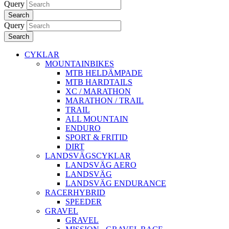
Query
Search
Query
Search
CYKLAR
MOUNTAINBIKES
MTB HELDÄMPADE
MTB HARDTAILS
XC / MARATHON
MARATHON / TRAIL
TRAIL
ALL MOUNTAIN
ENDURO
SPORT & FRITID
DIRT
LANDSVÄGSCYKLAR
LANDSVÄG AERO
LANDSVÄG
LANDSVÄG ENDURANCE
RACERHYBRID
SPEEDER
GRAVEL
GRAVEL