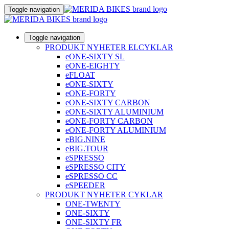
Toggle navigation
Toggle navigation
PRODUKT NYHETER ELCYKLAR
eONE-SIXTY SL
eONE-EIGHTY
eFLOAT
eONE-SIXTY
eONE-FORTY
eONE-SIXTY CARBON
eONE-SIXTY ALUMINIUM
eONE-FORTY CARBON
eONE-FORTY ALUMINIUM
eBIG.NINE
eBIG.TOUR
eSPRESSO
eSPRESSO CITY
eSPRESSO CC
eSPEEDER
PRODUKT NYHETER CYKLAR
ONE-TWENTY
ONE-SIXTY
ONE-SIXTY FR