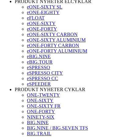
PRODUKT NYHETER ELCYKLAR
eONE-SIXTY SL
eONE-EIGHTY
eFLOAT
eONE-SIXTY
eONE-FORTY
eONE-SIXTY CARBON
eONE-SIXTY ALUMINIUM
eONE-FORTY CARBON
eONE-FORTY ALUMINIUM
eBIG.NINE
eBIG.TOUR
eSPRESSO
eSPRESSO CITY
eSPRESSO CC
eSPEEDER
PRODUKT NYHETER CYKLAR
ONE-TWENTY
ONE-SIXTY
ONE-SIXTY FR
ONE-FORTY
NINETY-SIX
BIG.NINE
BIG.NINE / BIG.SEVEN TFS
BIG.TRAIL