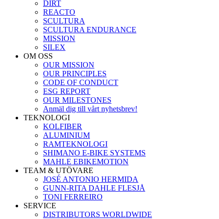
DIRT
REACTO
SCULTURA
SCULTURA ENDURANCE
MISSION
SILEX
OM OSS
OUR MISSION
OUR PRINCIPLES
CODE OF CONDUCT
ESG REPORT
OUR MILESTONES
Anmäl dig till vårt nyhetsbrev!
TEKNOLOGI
KOLFIBER
ALUMINIUM
RAMTEKNOLOGI
SHIMANO E-BIKE SYSTEMS
MAHLE EBIKEMOTION
TEAM & UTÖVARE
JOSÉ ANTONIO HERMIDA
GUNN-RITA DAHLE FLESJÅ
TONI FERREIRO
SERVICE
DISTRIBUTORS WORLDWIDE