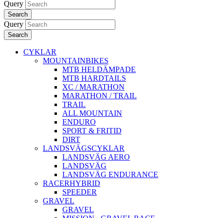
Query
Search
Query
Search
CYKLAR
MOUNTAINBIKES
MTB HELDÄMPADE
MTB HARDTAILS
XC / MARATHON
MARATHON / TRAIL
TRAIL
ALL MOUNTAIN
ENDURO
SPORT & FRITID
DIRT
LANDSVÄGSCYKLAR
LANDSVÄG AERO
LANDSVÄG
LANDSVÄG ENDURANCE
RACERHYBRID
SPEEDER
GRAVEL
GRAVEL