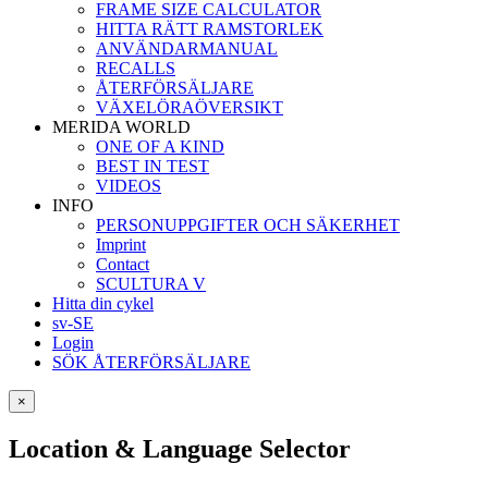
FRAME SIZE CALCULATOR
HITTA RÄTT RAMSTORLEK
ANVÄNDARMANUAL
RECALLS
ÅTERFÖRSÄLJARE
VÄXELÖRAÖVERSIKT
MERIDA WORLD
ONE OF A KIND
BEST IN TEST
VIDEOS
INFO
PERSONUPPGIFTER OCH SÄKERHET
Imprint
Contact
SCULTURA V
Hitta din cykel
sv-SE
Login
SÖK ÅTERFÖRSÄLJARE
×
Location & Language Selector