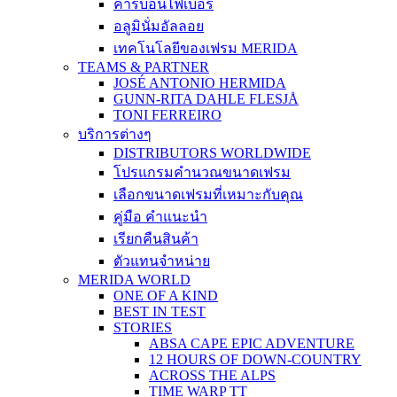
คาร์บอนไฟเบอร์
อลูมินั่มอัลลอย
เทคโนโลยีของเฟรม MERIDA
TEAMS & PARTNER
JOSÉ ANTONIO HERMIDA
GUNN-RITA DAHLE FLESJÅ
TONI FERREIRO
บริการต่างๆ
DISTRIBUTORS WORLDWIDE
โปรแกรมคำนวณขนาดเฟรม
เลือกขนาดเฟรมที่เหมาะกับคุณ
คู่มือ คำแนะนำ
เรียกคืนสินค้า
ตัวแทนจำหน่าย
MERIDA WORLD
ONE OF A KIND
BEST IN TEST
STORIES
ABSA CAPE EPIC ADVENTURE
12 HOURS OF DOWN-COUNTRY
ACROSS THE ALPS
TIME WARP TT