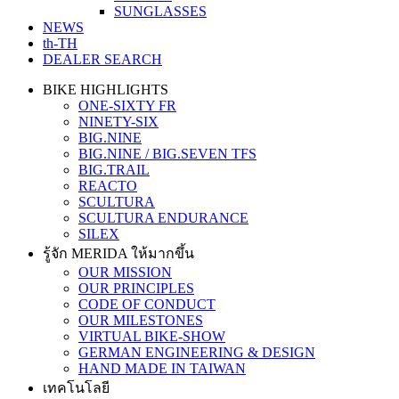
SUNGLASSES
NEWS
th-TH
DEALER SEARCH
BIKE HIGHLIGHTS
ONE-SIXTY FR
NINETY-SIX
BIG.NINE
BIG.NINE / BIG.SEVEN TFS
BIG.TRAIL
REACTO
SCULTURA
SCULTURA ENDURANCE
SILEX
รู้จัก MERIDA ให้มากขึ้น
OUR MISSION
OUR PRINCIPLES
CODE OF CONDUCT
OUR MILESTONES
VIRTUAL BIKE-SHOW
GERMAN ENGINEERING & DESIGN
HAND MADE IN TAIWAN
เทคโนโลยี