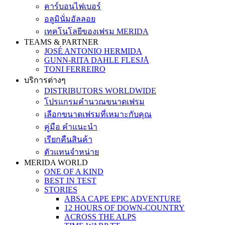
คาร์บอนไฟเบอร์
อลูมินั่มอัลลอย
เทคโนโลยีของเฟรม MERIDA
TEAMS & PARTNER
JOSÉ ANTONIO HERMIDA
GUNN-RITA DAHLE FLESJÅ
TONI FERREIRO
บริการต่างๆ
DISTRIBUTORS WORLDWIDE
โปรแกรมคำนวณขนาดเฟรม
เลือกขนาดเฟรมที่เหมาะกับคุณ
คู่มือ คำแนะนำ
เรียกคืนสินค้า
ตัวแทนจำหน่าย
MERIDA WORLD
ONE OF A KIND
BEST IN TEST
STORIES
ABSA CAPE EPIC ADVENTURE
12 HOURS OF DOWN-COUNTRY
ACROSS THE ALPS