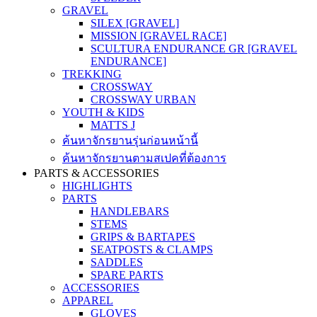
GRAVEL
SILEX [GRAVEL]
MISSION [GRAVEL RACE]
SCULTURA ENDURANCE GR [GRAVEL
ENDURANCE]
TREKKING
CROSSWAY
CROSSWAY URBAN
YOUTH & KIDS
MATTS J
ค้นหาจักรยานรุ่นก่อนหน้านี้
ค้นหาจักรยานตามสเปคที่ต้องการ
PARTS & ACCESSORIES
HIGHLIGHTS
PARTS
HANDLEBARS
STEMS
GRIPS & BARTAPES
SEATPOSTS & CLAMPS
SADDLES
SPARE PARTS
ACCESSORIES
APPAREL
GLOVES