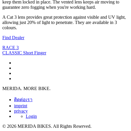
keep them locked in place. The vented lens keeps air moving to
guarantee zero fogging when you're working hard.
A Cat 3 lens provides great protection against visible and UV light,
allowing just 20% of light to penetrate. They are available in 3
colours.
Find Dealer
RACE 3
CLASSIC Short Finger
MERIDA. MORE BIKE.
ติดต่อเรา
imprint
privacy
Login
© 2026 MERIDA BIKES. All Rights Reserved.