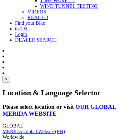
TIME WARP TT
WIND TUNNEL TESTING
VIDEOS
REACTO
Find your Bike
th-TH
Login
DEALER SEARCH
×
Location & Language Selector
Please select location or visit
OUR GLOBAL
MERIDA WEBSITE
GLOBAL
MERIDA Global Website (EN)
Worldwide