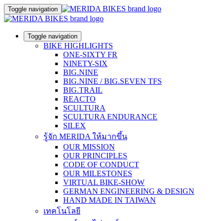
Toggle navigation
Toggle navigation
BIKE HIGHLIGHTS
ONE-SIXTY FR
NINETY-SIX
BIG.NINE
BIG.NINE / BIG.SEVEN TFS
BIG.TRAIL
REACTO
SCULTURA
SCULTURA ENDURANCE
SILEX
รู้จัก MERIDA ให้มากขึ้น
OUR MISSION
OUR PRINCIPLES
CODE OF CONDUCT
OUR MILESTONES
VIRTUAL BIKE-SHOW
GERMAN ENGINEERING & DESIGN
HAND MADE IN TAIWAN
เทคโนโลยี