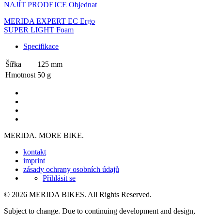
NAJÍT PRODEJCE
Objednat
MERIDA EXPERT EC Ergo
SUPER LIGHT Foam
Specifikace
Šířka
125 mm
Hmotnost
50 g
MERIDA. MORE BIKE.
kontakt
imprint
zásady ochrany osobních údajů
Přihlásit se
© 2026 MERIDA BIKES. All Rights Reserved.
Subject to change. Due to continuing development and design,