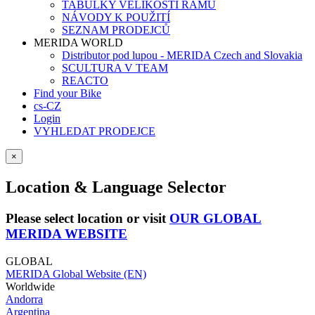
TABULKY VELIKOSTÍ RÁMŮ
NÁVODY K POUŽITÍ
SEZNAM PRODEJCŮ
MERIDA WORLD
Distributor pod lupou - MERIDA Czech and Slovakia
SCULTURA V TEAM
REACTO
Find your Bike
cs-CZ
Login
VYHLEDAT PRODEJCE
×
Location & Language Selector
Please select location or visit
OUR GLOBAL
MERIDA WEBSITE
GLOBAL
MERIDA Global Website (EN)
Worldwide
Andorra
Argentina