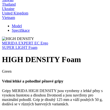
Thailand
Ukraine
United Kingdom
Vietnam
Model
Specifikace
MERIDA EXPERT EC Ergo
SUPER LIGHT Foam
HIGH DENSITY Foam
Green
Velmi lehké a pohodlné pěnové gripy
Gripy MERIDA HIGH DENSITY jsou vyrobeny z lehké pěny s
vysokou hustotou a dlouhou životností a jsou navrženy pro
maximální pohodlí. Grip je dlouhý 125 mm a váží pouhých 50 g,
dodává se v různých barevných variantách.