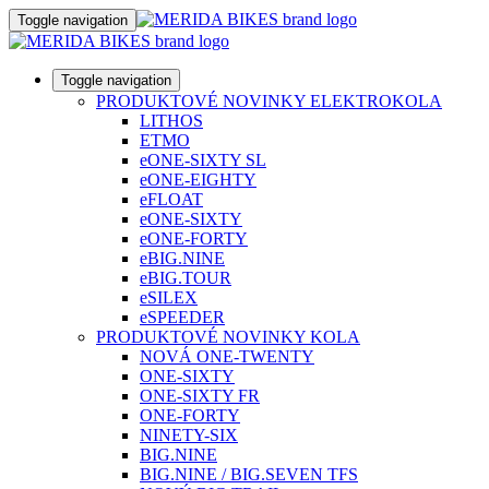
Toggle navigation
Toggle navigation
PRODUKTOVÉ NOVINKY ELEKTROKOLA
LITHOS
ETMO
eONE-SIXTY SL
eONE-EIGHTY
eFLOAT
eONE-SIXTY
eONE-FORTY
eBIG.NINE
eBIG.TOUR
eSILEX
eSPEEDER
PRODUKTOVÉ NOVINKY KOLA
NOVÁ ONE-TWENTY
ONE-SIXTY
ONE-SIXTY FR
ONE-FORTY
NINETY-SIX
BIG.NINE
BIG.NINE / BIG.SEVEN TFS