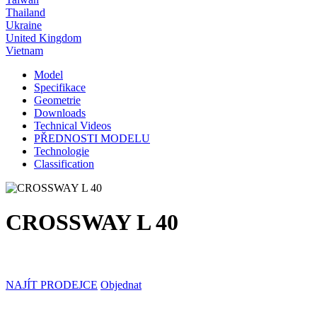
Thailand
Ukraine
United Kingdom
Vietnam
Model
Specifikace
Geometrie
Downloads
Technical Videos
PŘEDNOSTI MODELU
Technologie
Classification
CROSSWAY L 40
NAJÍT PRODEJCE
Objednat