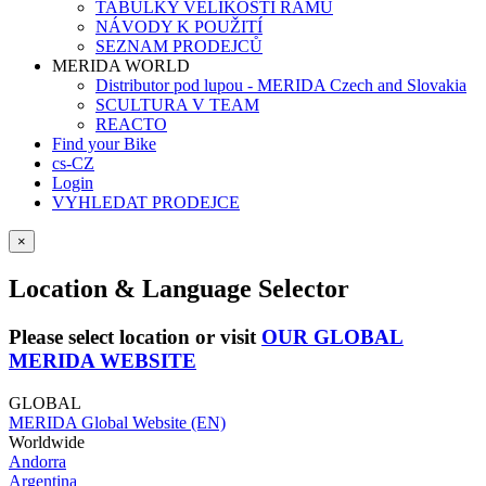
TABULKY VELIKOSTÍ RÁMŮ
NÁVODY K POUŽITÍ
SEZNAM PRODEJCŮ
MERIDA WORLD
Distributor pod lupou - MERIDA Czech and Slovakia
SCULTURA V TEAM
REACTO
Find your Bike
cs-CZ
Login
VYHLEDAT PRODEJCE
×
Location & Language Selector
Please select location or visit
OUR GLOBAL
MERIDA WEBSITE
GLOBAL
MERIDA Global Website (EN)
Worldwide
Andorra
Argentina