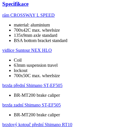
Specifikace
rám
CROSSWAY L SPEED
material: aluminium
700x42C max. wheelsize
135x9mm axle standard
BSA bottom bracket standard
vidlice
Suntour NEX HLO
Coil
63mm suspension travel
lockout
700x50C max. wheelsize
brzda přední
Shimano ST-EF505
BR-MT200 brake caliper
brzda zadní
Shimano ST-EF505
BR-MT200 brake caliper
brzdový kotouč přední
Shimano RT10