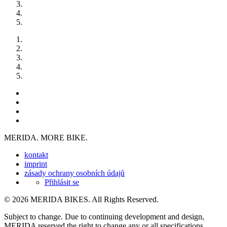
MERIDA. MORE BIKE.
kontakt
imprint
zásady ochrany osobních údajů
Přihlásit se
© 2026 MERIDA BIKES. All Rights Reserved.
Subject to change. Due to continuing development and design,
MERIDA reserved the right to change any or all specifications