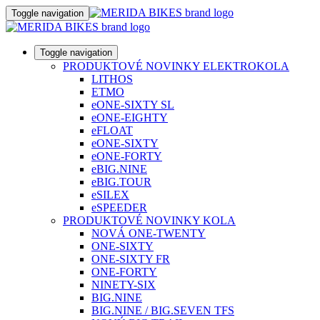
Toggle navigation
Toggle navigation
PRODUKTOVÉ NOVINKY ELEKTROKOLA
LITHOS
ETMO
eONE-SIXTY SL
eONE-EIGHTY
eFLOAT
eONE-SIXTY
eONE-FORTY
eBIG.NINE
eBIG.TOUR
eSILEX
eSPEEDER
PRODUKTOVÉ NOVINKY KOLA
NOVÁ ONE-TWENTY
ONE-SIXTY
ONE-SIXTY FR
ONE-FORTY
NINETY-SIX
BIG.NINE
BIG.NINE / BIG.SEVEN TFS