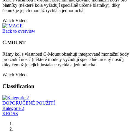
blatníky (některé kola vyžadují speciálně určené blatníky), díky
čemuž je jejich montáž rychlá a jednoduchá.
Watch Video
Back to overview
C-MOUNT
Rámy kol s vlastností C-Mount obsahují integrované montážní body
pro zadní nosič (některé modely vyžadují speciálně určený nosič),
díky čemuž je jejich instalace rychlá a jednoduchá.
Watch Video
Classification
DOPORUČENÉ POUŽITÍ
Kategorie 2
KROSS