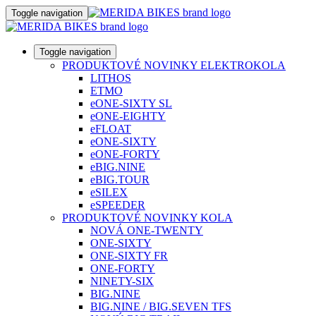
Toggle navigation
Toggle navigation
PRODUKTOVÉ NOVINKY ELEKTROKOLA
LITHOS
ETMO
eONE-SIXTY SL
eONE-EIGHTY
eFLOAT
eONE-SIXTY
eONE-FORTY
eBIG.NINE
eBIG.TOUR
eSILEX
eSPEEDER
PRODUKTOVÉ NOVINKY KOLA
NOVÁ ONE-TWENTY
ONE-SIXTY
ONE-SIXTY FR
ONE-FORTY
NINETY-SIX
BIG.NINE
BIG.NINE / BIG.SEVEN TFS