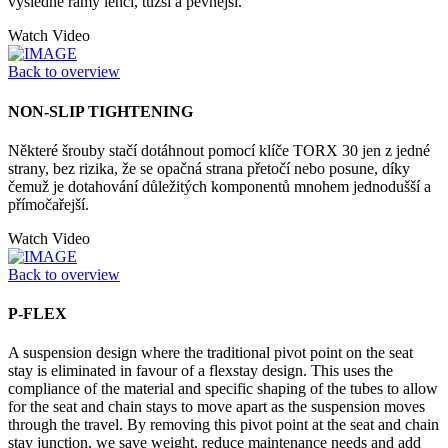
výsledné rámy lehčí, tužší a pevnější.
Watch Video
Back to overview
NON-SLIP TIGHTENING
Některé šrouby stačí dotáhnout pomocí klíče TORX 30 jen z jedné
strany, bez rizika, že se opačná strana přetočí nebo posune, díky
čemuž je dotahování důležitých komponentů mnohem jednodušší a
přímočařejší.
Watch Video
Back to overview
P-FLEX
A suspension design where the traditional pivot point on the seat
stay is eliminated in favour of a flexstay design. This uses the
compliance of the material and specific shaping of the tubes to allow
for the seat and chain stays to move apart as the suspension moves
through the travel. By removing this pivot point at the seat and chain
stay junction, we save weight, reduce maintenance needs and add