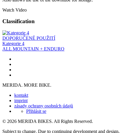
Watch Video
Classification
DOPORUČENÉ POUŽITÍ
Kategorie 4
ALL MOUNTAIN + ENDURO
MERIDA. MORE BIKE.
kontakt
imprint
zásady ochrany osobních údajů
Přihlásit se
© 2026 MERIDA BIKES. All Rights Reserved.
Subject to change. Due to continuing development and design,