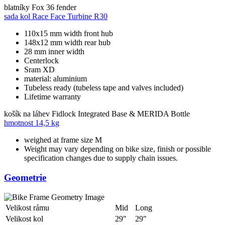
blatníky
Fox 36 fender
sada kol
Race Face Turbine R30
110x15 mm width front hub
148x12 mm width rear hub
28 mm inner width
Centerlock
Sram XD
material: aluminium
Tubeless ready (tubeless tape and valves included)
Lifetime warranty
košík na láhev
Fidlock Integrated Base & MERIDA Bottle
hmotnost
14,5 kg
weighed at frame size M
Weight may vary depending on bike size, finish or possible
specification changes due to supply chain issues.
Geometrie
Velikost rámu
Mid
Long
Velikost kol
29"
29"