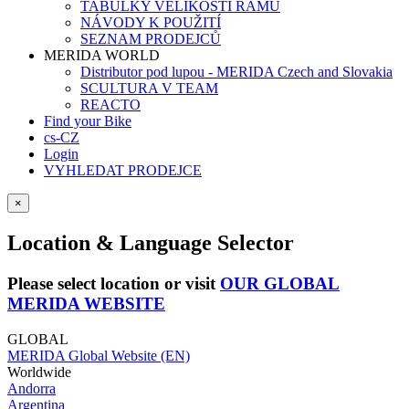
TABULKY VELIKOSTÍ RÁMŮ
NÁVODY K POUŽITÍ
SEZNAM PRODEJCŮ
MERIDA WORLD
Distributor pod lupou - MERIDA Czech and Slovakia
SCULTURA V TEAM
REACTO
Find your Bike
cs-CZ
Login
VYHLEDAT PRODEJCE
×
Location & Language Selector
Please select location or visit
OUR GLOBAL
MERIDA WEBSITE
GLOBAL
MERIDA Global Website (EN)
Worldwide
Andorra
Argentina