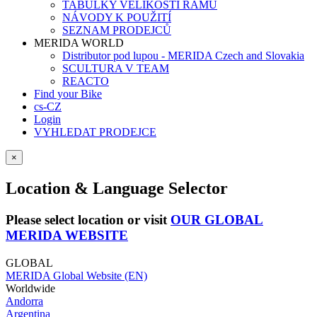
TABULKY VELIKOSTÍ RÁMŮ
NÁVODY K POUŽITÍ
SEZNAM PRODEJCŮ
MERIDA WORLD
Distributor pod lupou - MERIDA Czech and Slovakia
SCULTURA V TEAM
REACTO
Find your Bike
cs-CZ
Login
VYHLEDAT PRODEJCE
×
Location & Language Selector
Please select location or visit
OUR GLOBAL
MERIDA WEBSITE
GLOBAL
MERIDA Global Website (EN)
Worldwide
Andorra
Argentina