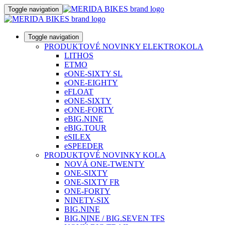
Toggle navigation
Toggle navigation
PRODUKTOVÉ NOVINKY ELEKTROKOLA
LITHOS
ETMO
eONE-SIXTY SL
eONE-EIGHTY
eFLOAT
eONE-SIXTY
eONE-FORTY
eBIG.NINE
eBIG.TOUR
eSILEX
eSPEEDER
PRODUKTOVÉ NOVINKY KOLA
NOVÁ ONE-TWENTY
ONE-SIXTY
ONE-SIXTY FR
ONE-FORTY
NINETY-SIX
BIG.NINE
BIG.NINE / BIG.SEVEN TFS