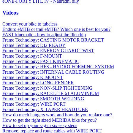
eONE-FORTY LITE IV - Náhradní díly
Videos
Convert your bike to tubeless
Enduro eMTB or trail eMTB? Which one is best for you?
FAST kinematic - how to adjust the flip chip
Frame Technology: CASTING MOTOR BRACKET
Frame Technology: DI2 READY
Frame Technology: ENERGY GUARD TWIST
Frame Technology: F-MOUNT
Frame Technology: FAST KINEMATIC
Frame Technology: HFS - HYDRO FORMING SYSTEM
Frame Technology: INTERNAL CABLE ROUTING
Frame Technology: K-MOUNT
Frame Technology: LONG FENDER
Frame Technology: NON-SLIP TIGHTENING
Frame Technology: RACELITE 61 ALUMINIUM
Frame Technology: SMOOTH WELDING
Frame Technology: WIRE PORT
Frame Technology: X-TAPER HEADTUBE
How do mech hangers work and how do you replace one?
How to get the right sized MERIDA bike for you?
How to set up your sag in six easy steps
Remove, replace and route cables with WIRE PORT