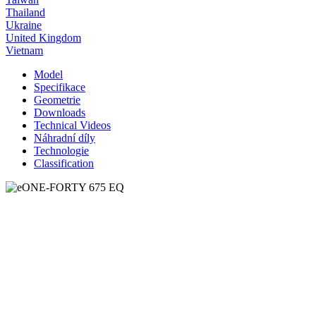
Thailand
Ukraine
United Kingdom
Vietnam
Model
Specifikace
Geometrie
Downloads
Technical Videos
Náhradní díly
Technologie
Classification