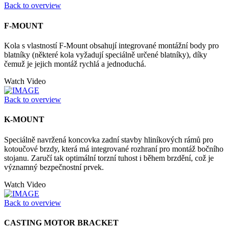
Back to overview
F-MOUNT
Kola s vlastností F-Mount obsahují integrované montážní body pro
blatníky (některé kola vyžadují speciálně určené blatníky), díky
čemuž je jejich montáž rychlá a jednoduchá.
Watch Video
Back to overview
K-MOUNT
Speciálně navržená koncovka zadní stavby hliníkových rámů pro
kotoučové brzdy, která má integrované rozhraní pro montáž bočního
stojanu. Zaručí tak optimální torzní tuhost i během brzdění, což je
významný bezpečnostní prvek.
Watch Video
Back to overview
CASTING MOTOR BRACKET