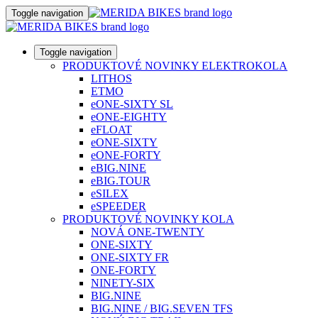
Toggle navigation
Toggle navigation
PRODUKTOVÉ NOVINKY ELEKTROKOLA
LITHOS
ETMO
eONE-SIXTY SL
eONE-EIGHTY
eFLOAT
eONE-SIXTY
eONE-FORTY
eBIG.NINE
eBIG.TOUR
eSILEX
eSPEEDER
PRODUKTOVÉ NOVINKY KOLA
NOVÁ ONE-TWENTY
ONE-SIXTY
ONE-SIXTY FR
ONE-FORTY
NINETY-SIX
BIG.NINE
BIG.NINE / BIG.SEVEN TFS