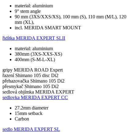
material: aluminium
9° stem angle
90 mm (3XS/XXS/XS), 100 mm (S), 110 mm (M/L), 120
mm (XL),
incl. MERIDA SMART MOUNT
řidítka
MERIDA EXPERT SLII
material: aluminium
380mm (3XS-XXS-XS)
400mm (S-M-L-XL)
gripy
MERIDA ROAD Expert
řazení
Shimano 105 disc Di2
přehazovačka
Shimano 105 Di2
přesmykač
Shimano 105 Di2
sedlová objímka
MERIDA EXPERT
sedlovka
MERIDA EXPERT CC
27.2mm diameter
15mm setback
Carbon
sedlo
MERIDA EXPERT SL