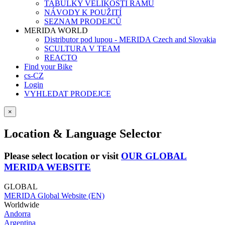
TABULKY VELIKOSTÍ RÁMŮ
NÁVODY K POUŽITÍ
SEZNAM PRODEJCŮ
MERIDA WORLD
Distributor pod lupou - MERIDA Czech and Slovakia
SCULTURA V TEAM
REACTO
Find your Bike
cs-CZ
Login
VYHLEDAT PRODEJCE
×
Location & Language Selector
Please select location or visit
OUR GLOBAL
MERIDA WEBSITE
GLOBAL
MERIDA Global Website (EN)
Worldwide
Andorra
Argentina