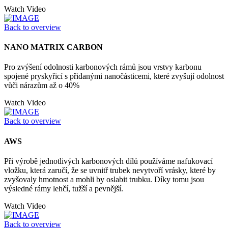
Watch Video
Back to overview
NANO MATRIX CARBON
Pro zvýšení odolnosti karbonových rámů jsou vrstvy karbonu
spojené pryskyřicí s přidanými nanočásticemi, které zvyšují odolnost
vůči nárazům až o 40%
Watch Video
Back to overview
AWS
Při výrobě jednotlivých karbonových dílů používáme nafukovací
vložku, která zaručí, že se uvnitř trubek nevytvoří vrásky, které by
zvyšovaly hmotnost a mohli by oslabit trubku. Díky tomu jsou
výsledné rámy lehčí, tužší a pevnější.
Watch Video
Back to overview