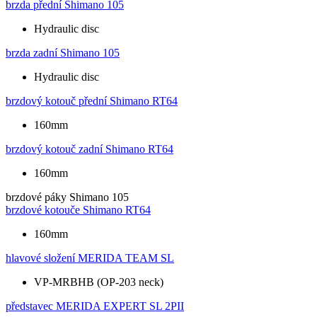
brzda přední
Shimano 105
Hydraulic disc
brzda zadní
Shimano 105
Hydraulic disc
brzdový kotouč přední
Shimano RT64
160mm
brzdový kotouč zadní
Shimano RT64
160mm
brzdové páky
Shimano 105
brzdové kotouče
Shimano RT64
160mm
hlavové složení
MERIDA TEAM SL
VP-MRBHB (OP-203 neck)
představec
MERIDA EXPERT SL 2PII