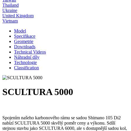
Thailand
Ukraine
United Kingdom
Vietnam
Model
Specifikace
Geometrie
Downloads
Technical Videos
Náhradní díly
Technologie
Classification
SCULTURA 5000
Spojením našeho karbonového rámu se sadou Shimano 105 Di2
nabízí SCULTURA 5000 skvělý poměr ceny a výkonu. Sdílí
stejnou stavbu jako SCULTURA 6000, ale s dostupnější sadou kol,