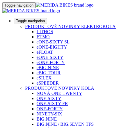
Toggle navigation
Toggle navigation
PRODUKTOVÉ NOVINKY ELEKTROKOLA
LITHOS
ETMO
eONE-SIXTY SL
eONE-EIGHTY
eFLOAT
eONE-SIXTY
eONE-FORTY
eBIG.NINE
eBIG.TOUR
eSILEX
eSPEEDER
PRODUKTOVÉ NOVINKY KOLA
NOVÁ ONE-TWENTY
ONE-SIXTY
ONE-SIXTY FR
ONE-FORTY
NINETY-SIX
BIG.NINE
BIG.NINE / BIG.SEVEN TFS