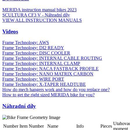
MERIDA instruction manual bikes 2023
SCULTURA CF3 V - Náhradní díly
VIEW ALL INSTRUCTION MANUALS
Videos
Frame Technology: AWS
Frame Technology: DI2 READY
Frame Technology: DISC COOLER
Frame Technology: INTERNAL CABLE ROUTING
Frame Technology: INTERNAL CLAMP
Frame Technology: NACA FASTBACK PROFILE
Frame Technology: NANO MATRIX CARBON
Frame Technology: WIRE PORT
Frame Technology: X-TAPER HEADTUBE
How do mech hangers work and how do you replace one?
How to get the right sized MERIDA bike for you?
Náhradní díly
Utahovac
Number
Item Number
Name
Info
Pieces
moment