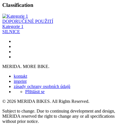
Classification
DOPORUČENÉ POUŽITÍ
Kategorie 1
SILNICE
MERIDA. MORE BIKE.
kontakt
imprint
zásady ochrany osobních údajů
Přihlásit se
© 2026 MERIDA BIKES. All Rights Reserved.
Subject to change. Due to continuing development and design,
MERIDA reserved the right to change any or all specifications
without prior notice.