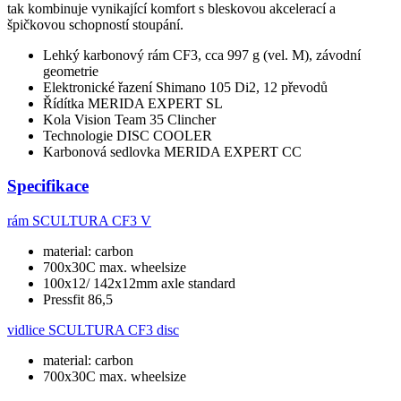
tak kombinuje vynikající komfort s bleskovou akcelerací a
špičkovou schopností stoupání.
Lehký karbonový rám CF3, cca 997 g (vel. M), závodní
geometrie
Elektronické řazení Shimano 105 Di2, 12 převodů
Řídítka MERIDA EXPERT SL
Kola Vision Team 35 Clincher
Technologie DISC COOLER
Karbonová sedlovka MERIDA EXPERT CC
Specifikace
rám
SCULTURA CF3 V
material: carbon
700x30C max. wheelsize
100x12/ 142x12mm axle standard
Pressfit 86,5
vidlice
SCULTURA CF3 disc
material: carbon
700x30C max. wheelsize