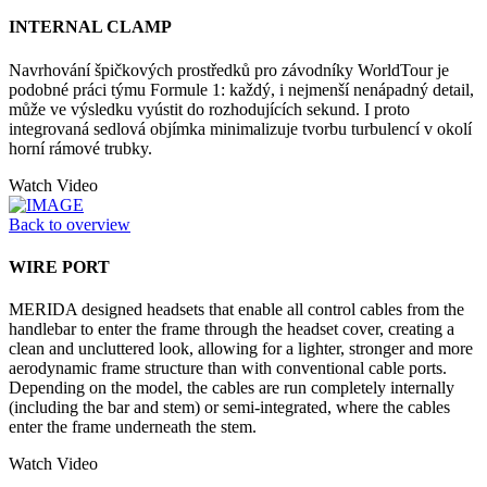
INTERNAL CLAMP
Navrhování špičkových prostředků pro závodníky WorldTour je
podobné práci týmu Formule 1: každý, i nejmenší nenápadný detail,
může ve výsledku vyústit do rozhodujících sekund. I proto
integrovaná sedlová objímka minimalizuje tvorbu turbulencí v okolí
horní rámové trubky.
Watch Video
Back to overview
WIRE PORT
MERIDA designed headsets that enable all control cables from the
handlebar to enter the frame through the headset cover, creating a
clean and uncluttered look, allowing for a lighter, stronger and more
aerodynamic frame structure than with conventional cable ports.
Depending on the model, the cables are run completely internally
(including the bar and stem) or semi-integrated, where the cables
enter the frame underneath the stem.
Watch Video