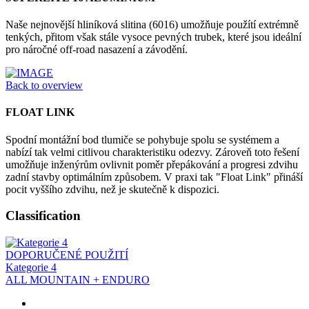
Naše nejnovější hliníková slitina (6016) umožňuje použítí extrémně
tenkých, přitom však stále vysoce pevných trubek, které jsou ideální
pro náročné off-road nasazení a závodění.
Back to overview
FLOAT LINK
Spodní montážní bod tlumiče se pohybuje spolu se systémem a
nabízí tak velmi citlivou charakteristiku odezvy. Zároveň toto řešení
umožňuje inženýrům ovlivnit poměr přepákování a progresi zdvihu
zadní stavby optimálním způsobem. V praxi tak "Float Link" přináší
pocit vyššího zdvihu, než je skutečně k dispozici.
Classification
DOPORUČENÉ POUŽITÍ
Kategorie 4
ALL MOUNTAIN + ENDURO