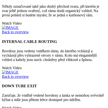
Někdy označované také jako druhý přechod svaru, při kterém je
svar ještě jednou svařený, což rámu dodá organický vzhled. Na
první pohled si budete myslet, že se jedná o karbonový rám.
Watch Video
Back to overview
INTERNAL CABLE ROUTING
Bovdeny jsou vedeny vnitřkem rámu, do kterého vcházejí a
vycházejí přes vyhrazené otvory v rámu. Kolo má elegantnější
vzhled a kabely jsou navíc chráněny před vlhkostí a špínou.
Watch Video
Back to overview
DOWN TUBE EXIT
Zaručuje, že vnitřně vedené bovdeny a lanka se nemohou svévolně
hýbat a stále jsou přitom lehce dostupné pro údržbu.
Watch Video