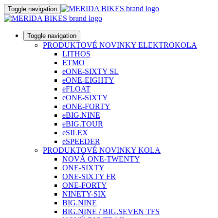
Toggle navigation
Toggle navigation
PRODUKTOVÉ NOVINKY ELEKTROKOLA
LITHOS
ETMO
eONE-SIXTY SL
eONE-EIGHTY
eFLOAT
eONE-SIXTY
eONE-FORTY
eBIG.NINE
eBIG.TOUR
eSILEX
eSPEEDER
PRODUKTOVÉ NOVINKY KOLA
NOVÁ ONE-TWENTY
ONE-SIXTY
ONE-SIXTY FR
ONE-FORTY
NINETY-SIX
BIG.NINE
BIG.NINE / BIG.SEVEN TFS