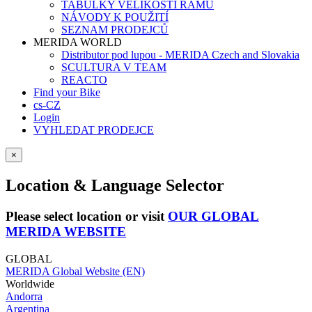
TABULKY VELIKOSTÍ RÁMŮ
NÁVODY K POUŽITÍ
SEZNAM PRODEJCŮ
MERIDA WORLD
Distributor pod lupou - MERIDA Czech and Slovakia
SCULTURA V TEAM
REACTO
Find your Bike
cs-CZ
Login
VYHLEDAT PRODEJCE
×
Location & Language Selector
Please select location or visit
OUR GLOBAL
MERIDA WEBSITE
GLOBAL
MERIDA Global Website (EN)
Worldwide
Andorra
Argentina