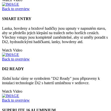
Back to overview
SMART ENTRY
Lanka, bovdeny a brzdové hadičky jsou upnuty v napnutém stavu,
aby se předešlo jejich klepání na trailech nebo horších cestách.
Všechny vstupy jsou kompletně zaměnitelné, aby si uměly poradit s
Di2, hydraulickými hadičkami, lanky, bowdeny atd.
Watch Video
Back to overview
DI2 READY
Jízdní kola/ rámy se symbolem "Di2 Ready" jsou připraveny k
instalaci technologie Di2 s baterií umístěnou v sedlovce.
Watch Video
Back to overview
SUPERLITE 16 ALUMINIUM