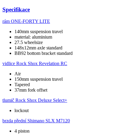
Specifikace
rám
ONE-FORTY LITE
140mm suspension travel
material: aluminium
27.5 wheelsize
148x12mm axle standard
BB92 bottom bracket standard
vidlice
Rock Shox Revelation RC
Air
150mm suspension travel
Tapered
37mm fork offset
tlumič
Rock Shox Deluxe Select+
lockout
brzda přední
Shimano SLX M7120
4 piston