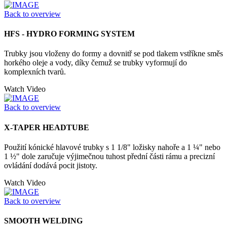
Back to overview
HFS - HYDRO FORMING SYSTEM
Trubky jsou vloženy do formy a dovnitř se pod tlakem vstříkne směs
horkého oleje a vody, díky čemuž se trubky vyformují do
komplexních tvarů.
Watch Video
Back to overview
X-TAPER HEADTUBE
Použití kónické hlavové trubky s 1 1/8" ložisky nahoře a 1 ¼" nebo
1 ½" dole zaručuje výjimečnou tuhost přední části rámu a precizní
ovládání dodává pocit jistoty.
Watch Video
Back to overview
SMOOTH WELDING