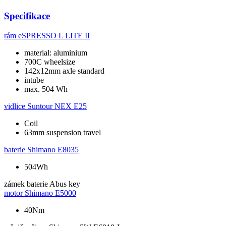
Specifikace
rám
eSPRESSO L LITE II
material: aluminium
700C wheelsize
142x12mm axle standard
intube
max. 504 Wh
vidlice
Suntour NEX E25
Coil
63mm suspension travel
baterie
Shimano E8035
504Wh
zámek baterie
Abus key
motor
Shimano E5000
40Nm