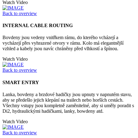
Watch Video
Back to overview
INTERNAL CABLE ROUTING
Bovdeny jsou vedeny vnitřkem rámu, do kterého vcházejí a
vycházejí přes vyhrazené otvory v rámu. Kolo má elegantnější
vzhled a kabely jsou navíc chráněny před vlhkostí a špínou.
Watch Video
Back to overview
SMART ENTRY
Lanka, bovdeny a brzdové hadičky jsou upnuty v napnutém stavu,
aby se předešlo jejich klepání na trailech nebo horších cestách.
Všechny vstupy jsou kompletně zaměnitelné, aby si uměly poradit s
Di2, hydraulickými hadičkami, lanky, bowdeny atd.
Watch Video
Back to overview