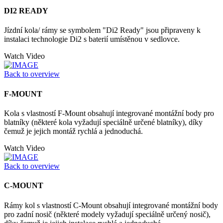
DI2 READY
Jízdní kola/ rámy se symbolem "Di2 Ready" jsou připraveny k
instalaci technologie Di2 s baterií umístěnou v sedlovce.
Watch Video
Back to overview
F-MOUNT
Kola s vlastností F-Mount obsahují integrované montážní body pro
blatníky (některé kola vyžadují speciálně určené blatníky), díky
čemuž je jejich montáž rychlá a jednoduchá.
Watch Video
Back to overview
C-MOUNT
Rámy kol s vlastností C-Mount obsahují integrované montážní body
pro zadní nosič (některé modely vyžadují speciálně určený nosič),