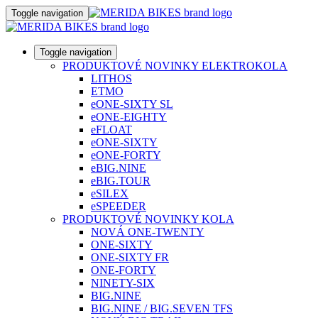
Toggle navigation
Toggle navigation
PRODUKTOVÉ NOVINKY ELEKTROKOLA
LITHOS
ETMO
eONE-SIXTY SL
eONE-EIGHTY
eFLOAT
eONE-SIXTY
eONE-FORTY
eBIG.NINE
eBIG.TOUR
eSILEX
eSPEEDER
PRODUKTOVÉ NOVINKY KOLA
NOVÁ ONE-TWENTY
ONE-SIXTY
ONE-SIXTY FR
ONE-FORTY
NINETY-SIX
BIG.NINE
BIG.NINE / BIG.SEVEN TFS