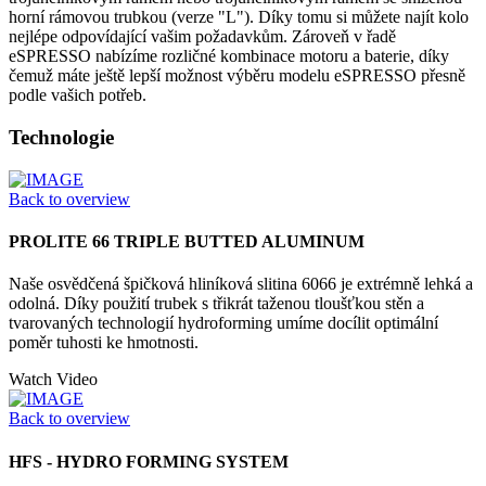
horní rámovou trubkou (verze "L"). Díky tomu si můžete najít kolo
nejlépe odpovídající vašim požadavkům. Zároveň v řadě
eSPRESSO nabízíme rozličné kombinace motoru a baterie, díky
čemuž máte ještě lepší možnost výběru modelu eSPRESSO přesně
podle vašich potřeb.
Technologie
Back to overview
PROLITE 66 TRIPLE BUTTED ALUMINUM
Naše osvědčená špičková hliníková slitina 6066 je extrémně lehká a
odolná. Díky použití trubek s třikrát taženou tloušťkou stěn a
tvarovaných technologií hydroforming umíme docílit optimální
poměr tuhosti ke hmotnosti.
Watch Video
Back to overview
HFS - HYDRO FORMING SYSTEM