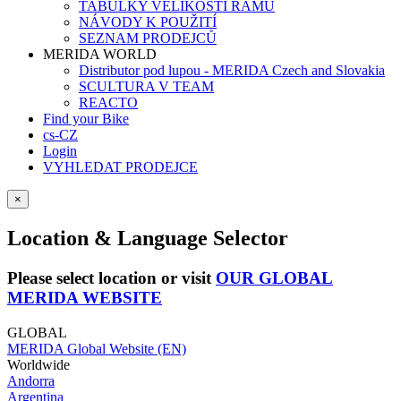
TABULKY VELIKOSTÍ RÁMŮ
NÁVODY K POUŽITÍ
SEZNAM PRODEJCŮ
MERIDA WORLD
Distributor pod lupou - MERIDA Czech and Slovakia
SCULTURA V TEAM
REACTO
Find your Bike
cs-CZ
Login
VYHLEDAT PRODEJCE
×
Location & Language Selector
Please select location or visit
OUR GLOBAL
MERIDA WEBSITE
GLOBAL
MERIDA Global Website (EN)
Worldwide
Andorra
Argentina