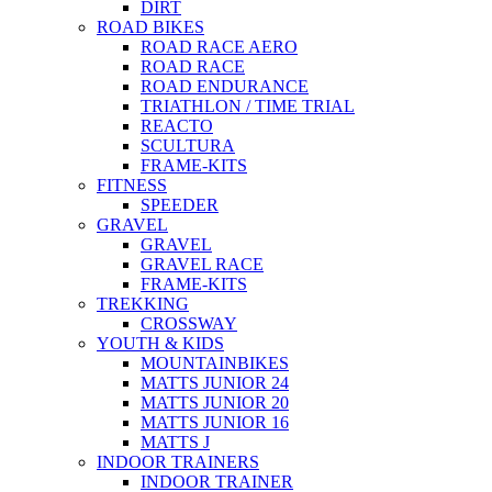
DIRT
ROAD BIKES
ROAD RACE AERO
ROAD RACE
ROAD ENDURANCE
TRIATHLON / TIME TRIAL
REACTO
SCULTURA
FRAME-KITS
FITNESS
SPEEDER
GRAVEL
GRAVEL
GRAVEL RACE
FRAME-KITS
TREKKING
CROSSWAY
YOUTH & KIDS
MOUNTAINBIKES
MATTS JUNIOR 24
MATTS JUNIOR 20
MATTS JUNIOR 16
MATTS J
INDOOR TRAINERS
INDOOR TRAINER