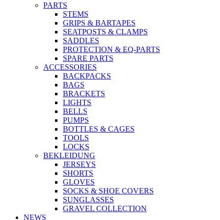
PARTS
STEMS
GRIPS & BARTAPES
SEATPOSTS & CLAMPS
SADDLES
PROTECTION & EQ-PARTS
SPARE PARTS
ACCESSORIES
BACKPACKS
BAGS
BRACKETS
LIGHTS
BELLS
PUMPS
BOTTLES & CAGES
TOOLS
LOCKS
BEKLEIDUNG
JERSEYS
SHORTS
GLOVES
SOCKS & SHOE COVERS
SUNGLASSES
GRAVEL COLLECTION
NEWS