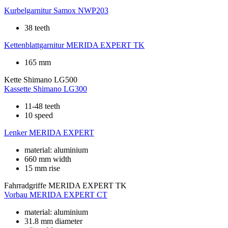
Kurbelgarnitur
Samox NWP203
38 teeth
Kettenblattgarnitur
MERIDA EXPERT TK
165 mm
Kette
Shimano LG500
Kassette
Shimano LG300
11-48 teeth
10 speed
Lenker
MERIDA EXPERT
material: aluminium
660 mm width
15 mm rise
Fahrradgriffe
MERIDA EXPERT TK
Vorbau
MERIDA EXPERT CT
material: aluminium
31.8 mm diameter