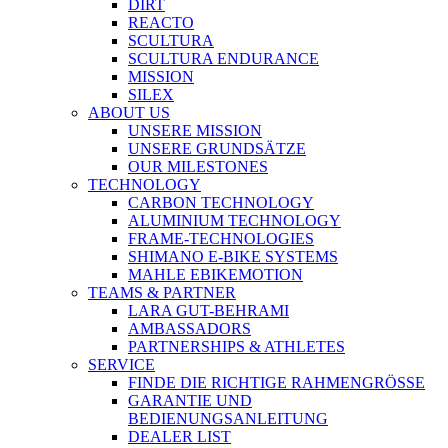
DIRT
REACTO
SCULTURA
SCULTURA ENDURANCE
MISSION
SILEX
ABOUT US
UNSERE MISSION
UNSERE GRUNDSÄTZE
OUR MILESTONES
TECHNOLOGY
CARBON TECHNOLOGY
ALUMINIUM TECHNOLOGY
FRAME-TECHNOLOGIES
SHIMANO E-BIKE SYSTEMS
MAHLE EBIKEMOTION
TEAMS & PARTNER
LARA GUT-BEHRAMI
AMBASSADORS
PARTNERSHIPS & ATHLETES
SERVICE
FINDE DIE RICHTIGE RAHMENGRÖSSE
GARANTIE UND
BEDIENUNGSANLEITUNG
DEALER LIST