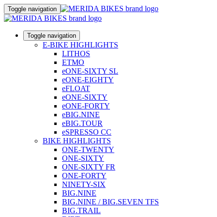
Toggle navigation
Toggle navigation
E-BIKE HIGHLIGHTS
LITHOS
ETMO
eONE-SIXTY SL
eONE-EIGHTY
eFLOAT
eONE-SIXTY
eONE-FORTY
eBIG.NINE
eBIG.TOUR
eSPRESSO CC
BIKE HIGHLIGHTS
ONE-TWENTY
ONE-SIXTY
ONE-SIXTY FR
ONE-FORTY
NINETY-SIX
BIG.NINE
BIG.NINE / BIG.SEVEN TFS
BIG.TRAIL