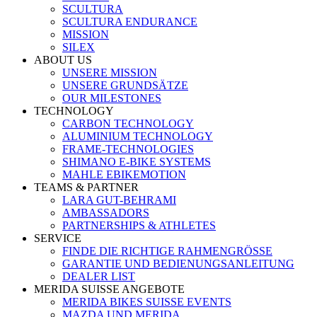
SCULTURA
SCULTURA ENDURANCE
MISSION
SILEX
ABOUT US
UNSERE MISSION
UNSERE GRUNDSÄTZE
OUR MILESTONES
TECHNOLOGY
CARBON TECHNOLOGY
ALUMINIUM TECHNOLOGY
FRAME-TECHNOLOGIES
SHIMANO E-BIKE SYSTEMS
MAHLE EBIKEMOTION
TEAMS & PARTNER
LARA GUT-BEHRAMI
AMBASSADORS
PARTNERSHIPS & ATHLETES
SERVICE
FINDE DIE RICHTIGE RAHMENGRÖSSE
GARANTIE UND BEDIENUNGSANLEITUNG
DEALER LIST
MERIDA SUISSE ANGEBOTE
MERIDA BIKES SUISSE EVENTS
MAZDA UND MERIDA