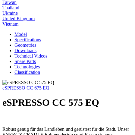
Taiwan
Thailand
Ukraine
United Kingdom
Vietnam
Model
Specifications
Geometries
Downloads
Technical Videos
Spare Parts
Technologies
Classification
eSPRESSO CC 675 EQ
eSPRESSO CC 575 EQ
Robust genug für das Landleben und gerüstest für die Stadt. Unser
ENERGY CRADLE Rahmendesign sorgt für ein sicheres