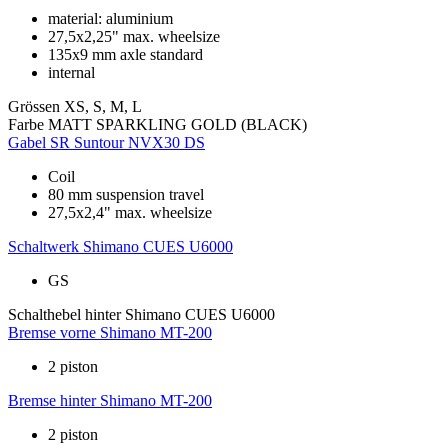
material: aluminium
27,5x2,25" max. wheelsize
135x9 mm axle standard
internal
Grössen
XS, S, M, L
Farbe
MATT SPARKLING GOLD (BLACK)
Gabel
SR Suntour NVX30 DS
Coil
80 mm suspension travel
27,5x2,4" max. wheelsize
Schaltwerk
Shimano CUES U6000
GS
Schalthebel hinter
Shimano CUES U6000
Bremse vorne
Shimano MT-200
2 piston
Bremse hinter
Shimano MT-200
2 piston