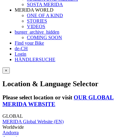
SOSTA MERIDA
MERIDA WORLD
ONE OF A KIND
STORIES
VIDEOS
burger_archive_hidden
COMING SOON
Find your Bike
de-CH
Login
HÄNDLERSUCHE
×
Location & Language Selector
Please select location or visit
OUR GLOBAL
MERIDA WEBSITE
GLOBAL
MERIDA Global Website (EN)
Worldwide
Andorra