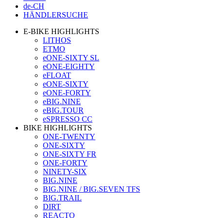
de-CH
HÄNDLERSUCHE
E-BIKE HIGHLIGHTS
LITHOS
ETMO
eONE-SIXTY SL
eONE-EIGHTY
eFLOAT
eONE-SIXTY
eONE-FORTY
eBIG.NINE
eBIG.TOUR
eSPRESSO CC
BIKE HIGHLIGHTS
ONE-TWENTY
ONE-SIXTY
ONE-SIXTY FR
ONE-FORTY
NINETY-SIX
BIG.NINE
BIG.NINE / BIG.SEVEN TFS
BIG.TRAIL
DIRT
REACTO