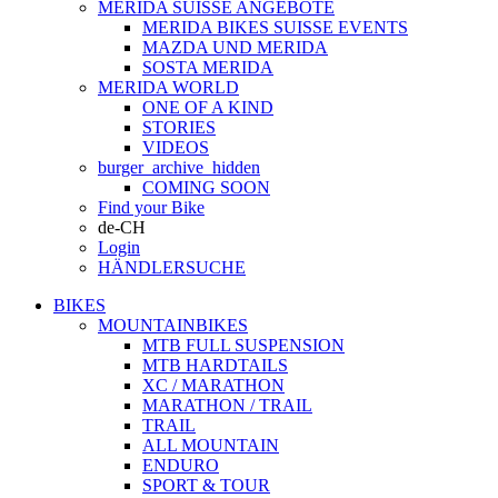
MERIDA SUISSE ANGEBOTE
MERIDA BIKES SUISSE EVENTS
MAZDA UND MERIDA
SOSTA MERIDA
MERIDA WORLD
ONE OF A KIND
STORIES
VIDEOS
burger_archive_hidden
COMING SOON
Find your Bike
de-CH
Login
HÄNDLERSUCHE
BIKES
MOUNTAINBIKES
MTB FULL SUSPENSION
MTB HARDTAILS
XC / MARATHON
MARATHON / TRAIL
TRAIL
ALL MOUNTAIN
ENDURO
SPORT & TOUR