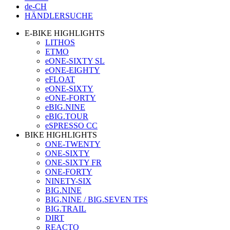
de-CH
HÄNDLERSUCHE
E-BIKE HIGHLIGHTS
LITHOS
ETMO
eONE-SIXTY SL
eONE-EIGHTY
eFLOAT
eONE-SIXTY
eONE-FORTY
eBIG.NINE
eBIG.TOUR
eSPRESSO CC
BIKE HIGHLIGHTS
ONE-TWENTY
ONE-SIXTY
ONE-SIXTY FR
ONE-FORTY
NINETY-SIX
BIG.NINE
BIG.NINE / BIG.SEVEN TFS
BIG.TRAIL
DIRT
REACTO