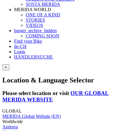
SOSTA MERIDA
MERIDA WORLD
ONE OF A KIND
STORIES
VIDEOS
burger_archive_hidden
COMING SOON
Find your Bike
de-CH
Login
HÄNDLERSUCHE
×
Location & Language Selector
Please select location or visit
OUR GLOBAL
MERIDA WEBSITE
GLOBAL
MERIDA Global Website (EN)
Worldwide
Andorra