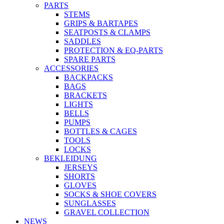
PARTS
STEMS
GRIPS & BARTAPES
SEATPOSTS & CLAMPS
SADDLES
PROTECTION & EQ-PARTS
SPARE PARTS
ACCESSORIES
BACKPACKS
BAGS
BRACKETS
LIGHTS
BELLS
PUMPS
BOTTLES & CAGES
TOOLS
LOCKS
BEKLEIDUNG
JERSEYS
SHORTS
GLOVES
SOCKS & SHOE COVERS
SUNGLASSES
GRAVEL COLLECTION
NEWS