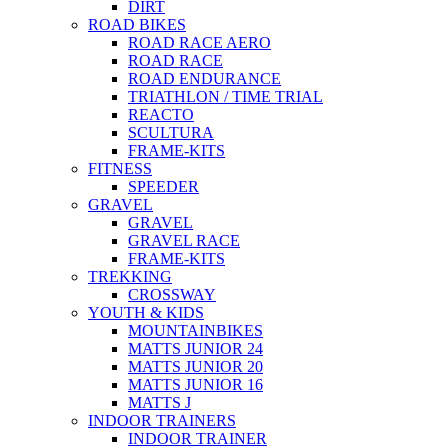
DIRT
ROAD BIKES
ROAD RACE AERO
ROAD RACE
ROAD ENDURANCE
TRIATHLON / TIME TRIAL
REACTO
SCULTURA
FRAME-KITS
FITNESS
SPEEDER
GRAVEL
GRAVEL
GRAVEL RACE
FRAME-KITS
TREKKING
CROSSWAY
YOUTH & KIDS
MOUNTAINBIKES
MATTS JUNIOR 24
MATTS JUNIOR 20
MATTS JUNIOR 16
MATTS J
INDOOR TRAINERS
INDOOR TRAINER