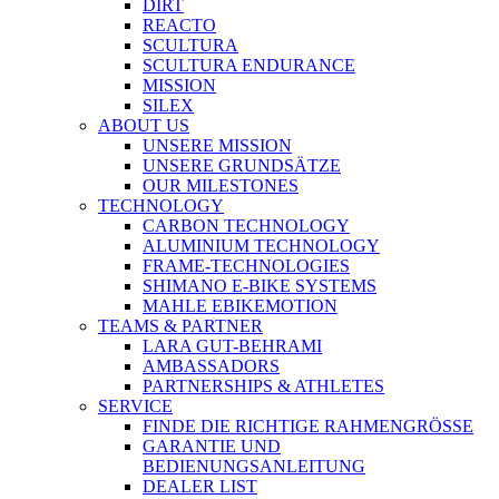
DIRT
REACTO
SCULTURA
SCULTURA ENDURANCE
MISSION
SILEX
ABOUT US
UNSERE MISSION
UNSERE GRUNDSÄTZE
OUR MILESTONES
TECHNOLOGY
CARBON TECHNOLOGY
ALUMINIUM TECHNOLOGY
FRAME-TECHNOLOGIES
SHIMANO E-BIKE SYSTEMS
MAHLE EBIKEMOTION
TEAMS & PARTNER
LARA GUT-BEHRAMI
AMBASSADORS
PARTNERSHIPS & ATHLETES
SERVICE
FINDE DIE RICHTIGE RAHMENGRÖSSE
GARANTIE UND
BEDIENUNGSANLEITUNG
DEALER LIST