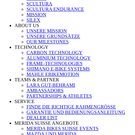
SCULTURA
SCULTURA ENDURANCE
MISSION
SILEX
ABOUT US
UNSERE MISSION
UNSERE GRUNDSÄTZE
OUR MILESTONES
TECHNOLOGY
CARBON TECHNOLOGY
ALUMINIUM TECHNOLOGY
FRAME-TECHNOLOGIES
SHIMANO E-BIKE SYSTEMS
MAHLE EBIKEMOTION
TEAMS & PARTNER
LARA GUT-BEHRAMI
AMBASSADORS
PARTNERSHIPS & ATHLETES
SERVICE
FINDE DIE RICHTIGE RAHMENGRÖSSE
GARANTIE UND BEDIENUNGSANLEITUNG
DEALER LIST
MERIDA SUISSE ANGEBOTE
MERIDA BIKES SUISSE EVENTS
MAZDA UND MERIDA