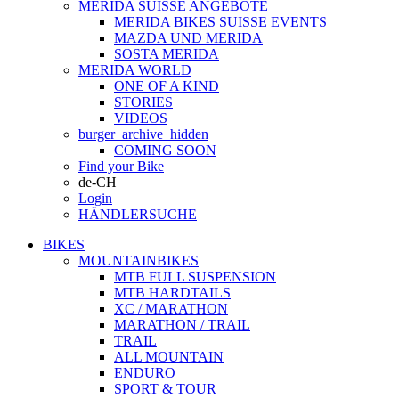
MERIDA SUISSE ANGEBOTE
MERIDA BIKES SUISSE EVENTS
MAZDA UND MERIDA
SOSTA MERIDA
MERIDA WORLD
ONE OF A KIND
STORIES
VIDEOS
burger_archive_hidden
COMING SOON
Find your Bike
de-CH
Login
HÄNDLERSUCHE
BIKES
MOUNTAINBIKES
MTB FULL SUSPENSION
MTB HARDTAILS
XC / MARATHON
MARATHON / TRAIL
TRAIL
ALL MOUNTAIN
ENDURO
SPORT & TOUR