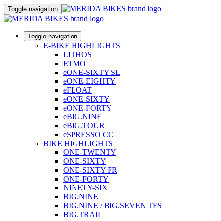
Toggle navigation
Toggle navigation
E-BIKE HIGHLIGHTS
LITHOS
ETMO
eONE-SIXTY SL
eONE-EIGHTY
eFLOAT
eONE-SIXTY
eONE-FORTY
eBIG.NINE
eBIG.TOUR
eSPRESSO CC
BIKE HIGHLIGHTS
ONE-TWENTY
ONE-SIXTY
ONE-SIXTY FR
ONE-FORTY
NINETY-SIX
BIG.NINE
BIG.NINE / BIG.SEVEN TFS
BIG.TRAIL