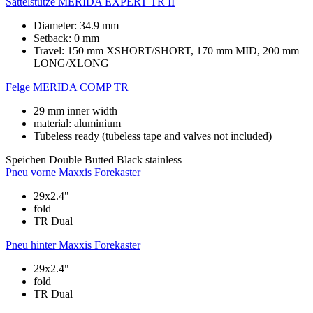
Sattelstütze
MERIDA EXPERT TR II
Diameter: 34.9 mm
Setback: 0 mm
Travel: 150 mm XSHORT/SHORT, 170 mm MID, 200 mm
LONG/XLONG
Felge
MERIDA COMP TR
29 mm inner width
material: aluminium
Tubeless ready (tubeless tape and valves not included)
Speichen
Double Butted Black stainless
Pneu vorne
Maxxis Forekaster
29x2.4"
fold
TR Dual
Pneu hinter
Maxxis Forekaster
29x2.4"
fold
TR Dual