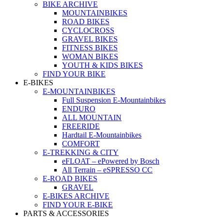
BIKE ARCHIVE
MOUNTAINBIKES
ROAD BIKES
CYCLOCROSS
GRAVEL BIKES
FITNESS BIKES
WOMAN BIKES
YOUTH & KIDS BIKES
FIND YOUR BIKE
E-BIKES
E-MOUNTAINBIKES
Full Suspension E-Mountainbikes
ENDURO
ALL MOUNTAIN
FREERIDE
Hardtail E-Mountainbikes
COMFORT
E-TREKKING & CITY
eFLOAT – ePowered by Bosch
All Terrain – eSPRESSO CC
E-ROAD BIKES
GRAVEL
E-BIKES ARCHIVE
FIND YOUR E-BIKE
PARTS & ACCESSORIES