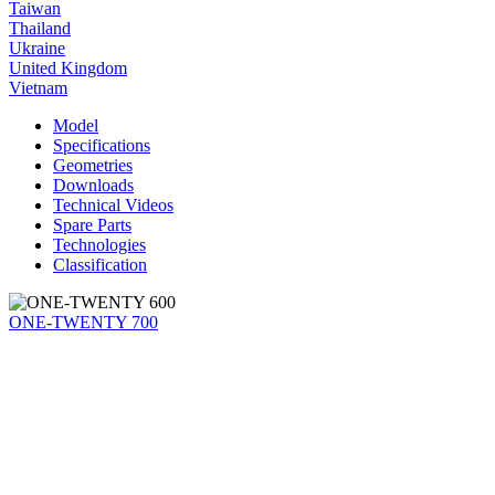
Taiwan
Thailand
Ukraine
United Kingdom
Vietnam
Model
Specifications
Geometries
Downloads
Technical Videos
Spare Parts
Technologies
Classification
ONE-TWENTY 700