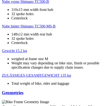
Nabe vorne
Shimano TC500-B
110x15 mm width front hub
32 spoke holes
Centerlock
Nabe hinter
Shimano TC500-MS-B
148x12 mm width rear hub
32 spoke holes
Centerlock
Gewicht
15.2 kg
weighed at frame size M
Weight may vary depending on bike size, finish or possible
specification changes due to supply chain issues.
ZULÄSSIGES GESAMTGEWICHT
135 kg
Total weight of bike, rider and luggage
Geometries