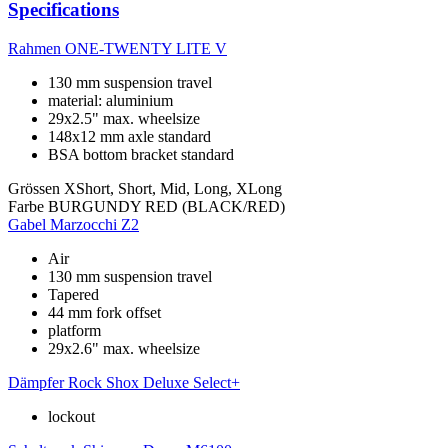
Specifications
Rahmen
ONE-TWENTY LITE V
130 mm suspension travel
material: aluminium
29x2.5" max. wheelsize
148x12 mm axle standard
BSA bottom bracket standard
Grössen
XShort, Short, Mid, Long, XLong
Farbe
BURGUNDY RED (BLACK/RED)
Gabel
Marzocchi Z2
Air
130 mm suspension travel
Tapered
44 mm fork offset
platform
29x2.6" max. wheelsize
Dämpfer
Rock Shox Deluxe Select+
lockout