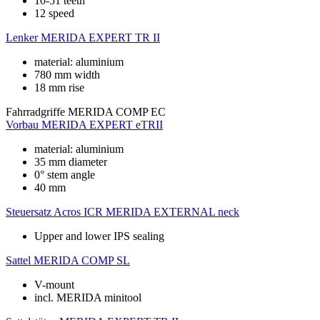
10-51 teeth
12 speed
Lenker
MERIDA EXPERT TR II
material: aluminium
780 mm width
18 mm rise
Fahrradgriffe
MERIDA COMP EC
Vorbau
MERIDA EXPERT eTRII
material: aluminium
35 mm diameter
0° stem angle
40 mm
Steuersatz
Acros ICR MERIDA EXTERNAL neck
Upper and lower IPS sealing
Sattel
MERIDA COMP SL
V-mount
incl. MERIDA minitool