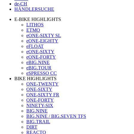
de-CH
HÄNDLERSUCHE
E-BIKE HIGHLIGHTS
LITHOS
ETMO
eONE-SIXTY SL
eONE-EIGHTY
eFLOAT
eONE-SIXTY
eONE-FORTY
eBIG.NINE
eBIG.TOUR
eSPRESSO CC
BIKE HIGHLIGHTS
ONE-TWENTY
ONE-SIXTY
ONE-SIXTY FR
ONE-FORTY
NINETY-SIX
BIG.NINE
BIG.NINE / BIG.SEVEN TFS
BIG.TRAIL
DIRT
REACTO