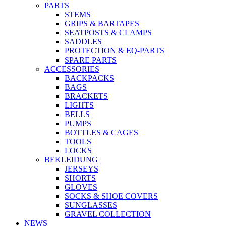
PARTS
STEMS
GRIPS & BARTAPES
SEATPOSTS & CLAMPS
SADDLES
PROTECTION & EQ-PARTS
SPARE PARTS
ACCESSORIES
BACKPACKS
BAGS
BRACKETS
LIGHTS
BELLS
PUMPS
BOTTLES & CAGES
TOOLS
LOCKS
BEKLEIDUNG
JERSEYS
SHORTS
GLOVES
SOCKS & SHOE COVERS
SUNGLASSES
GRAVEL COLLECTION
NEWS