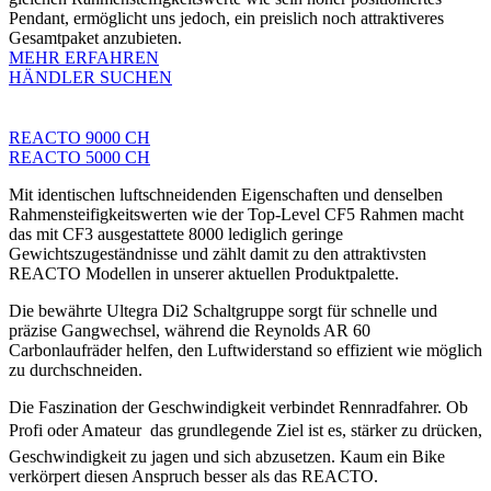
Pendant, ermöglicht uns jedoch, ein preislich noch attraktiveres
Gesamtpaket anzubieten.
MEHR ERFAHREN
HÄNDLER SUCHEN
REACTO 9000 CH
REACTO 5000 CH
Mit identischen luftschneidenden Eigenschaften und denselben
Rahmensteifigkeitswerten wie der Top-Level CF5 Rahmen macht
das mit CF3 ausgestattete 8000 lediglich geringe
Gewichtszugeständnisse und zählt damit zu den attraktivsten
REACTO Modellen in unserer aktuellen Produktpalette.
Die bewährte Ultegra Di2 Schaltgruppe sorgt für schnelle und
präzise Gangwechsel, während die Reynolds AR 60
Carbonlaufräder helfen, den Luftwiderstand so effizient wie möglich
zu durchschneiden.
Die Faszination der Geschwindigkeit verbindet Rennradfahrer. Ob
Profi oder Amateur  das grundlegende Ziel ist es, stärker zu drücken,
Geschwindigkeit zu jagen und sich abzusetzen. Kaum ein Bike
verkörpert diesen Anspruch besser als das REACTO.