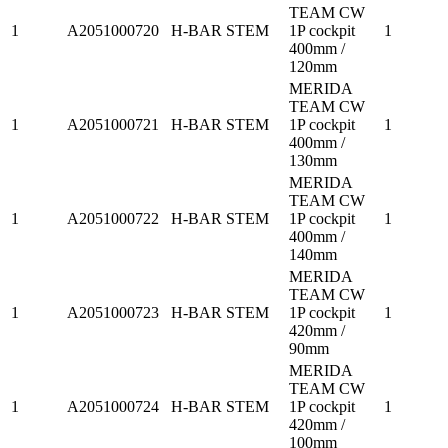
TEAM CW
1
A2051000720
H-BAR STEM
1P cockpit
1
400mm /
120mm
MERIDA
TEAM CW
1
A2051000721
H-BAR STEM
1P cockpit
1
400mm /
130mm
MERIDA
TEAM CW
1
A2051000722
H-BAR STEM
1P cockpit
1
400mm /
140mm
MERIDA
TEAM CW
1
A2051000723
H-BAR STEM
1P cockpit
1
420mm /
90mm
MERIDA
TEAM CW
1
A2051000724
H-BAR STEM
1P cockpit
1
420mm /
100mm