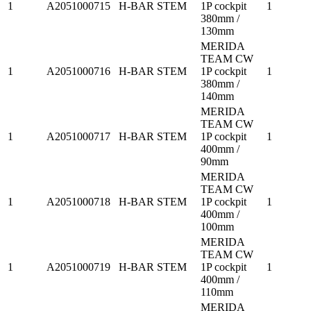
1
A2051000715
H-BAR STEM
1P cockpit
1
380mm /
130mm
MERIDA
TEAM CW
1
A2051000716
H-BAR STEM
1P cockpit
1
380mm /
140mm
MERIDA
TEAM CW
1
A2051000717
H-BAR STEM
1P cockpit
1
400mm /
90mm
MERIDA
TEAM CW
1
A2051000718
H-BAR STEM
1P cockpit
1
400mm /
100mm
MERIDA
TEAM CW
1
A2051000719
H-BAR STEM
1P cockpit
1
400mm /
110mm
MERIDA