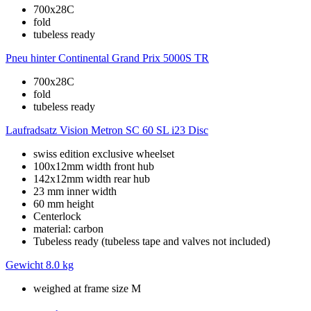
700x28C
fold
tubeless ready
Pneu hinter
Continental Grand Prix 5000S TR
700x28C
fold
tubeless ready
Laufradsatz
Vision Metron SC 60 SL i23 Disc
swiss edition exclusive wheelset
100x12mm width front hub
142x12mm width rear hub
23 mm inner width
60 mm height
Centerlock
material: carbon
Tubeless ready (tubeless tape and valves not included)
Gewicht
8.0 kg
weighed at frame size M