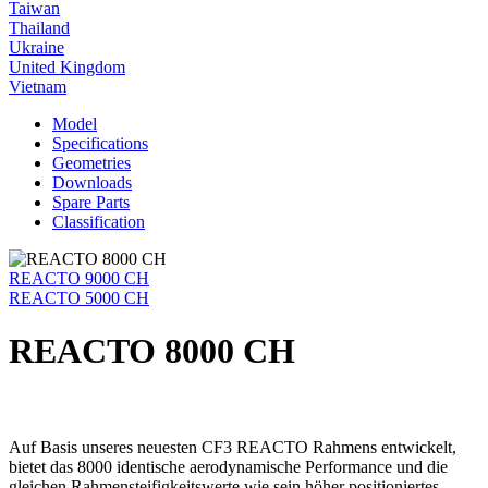
Taiwan
Thailand
Ukraine
United Kingdom
Vietnam
Model
Specifications
Geometries
Downloads
Spare Parts
Classification
REACTO 9000 CH
REACTO 5000 CH
REACTO 8000 CH
Auf Basis unseres neuesten CF3 REACTO Rahmens entwickelt,
bietet das 8000 identische aerodynamische Performance und die
gleichen Rahmensteifigkeitswerte wie sein höher positioniertes