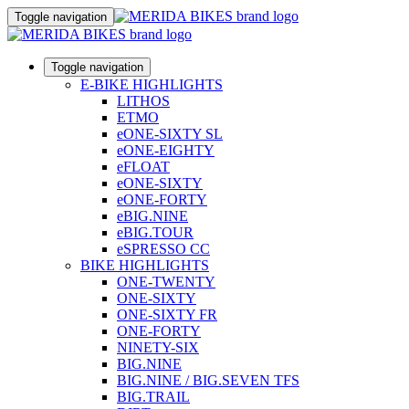
Toggle navigation
Toggle navigation
E-BIKE HIGHLIGHTS
LITHOS
ETMO
eONE-SIXTY SL
eONE-EIGHTY
eFLOAT
eONE-SIXTY
eONE-FORTY
eBIG.NINE
eBIG.TOUR
eSPRESSO CC
BIKE HIGHLIGHTS
ONE-TWENTY
ONE-SIXTY
ONE-SIXTY FR
ONE-FORTY
NINETY-SIX
BIG.NINE
BIG.NINE / BIG.SEVEN TFS
BIG.TRAIL