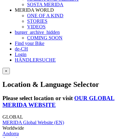
SOSTA MERIDA
MERIDA WORLD
ONE OF A KIND
STORIES
VIDEOS
burger_archive_hidden
COMING SOON
Find your Bike
de-CH
Login
HÄNDLERSUCHE
×
Location & Language Selector
Please select location or visit
OUR GLOBAL
MERIDA WEBSITE
GLOBAL
MERIDA Global Website (EN)
Worldwide
Andorra