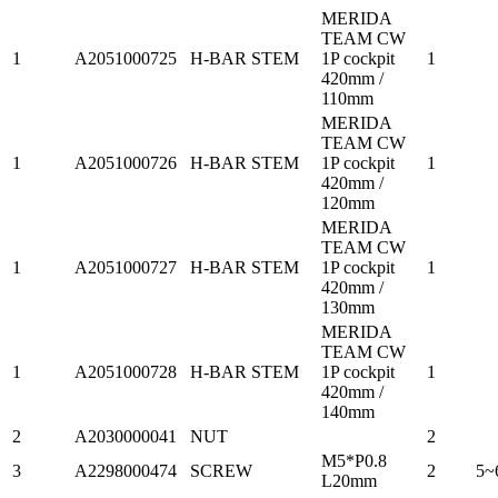
MERIDA
TEAM CW
1
A2051000725
H-BAR STEM
1P cockpit
1
420mm /
110mm
MERIDA
TEAM CW
1
A2051000726
H-BAR STEM
1P cockpit
1
420mm /
120mm
MERIDA
TEAM CW
1
A2051000727
H-BAR STEM
1P cockpit
1
420mm /
130mm
MERIDA
TEAM CW
1
A2051000728
H-BAR STEM
1P cockpit
1
420mm /
140mm
2
A2030000041
NUT
2
M5*P0.8
3
A2298000474
SCREW
2
5~
L20mm