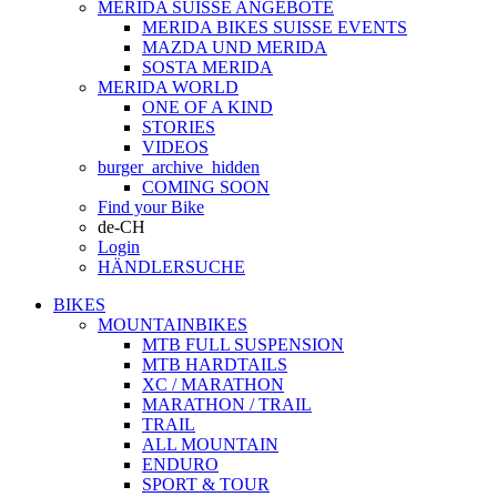
MERIDA SUISSE ANGEBOTE
MERIDA BIKES SUISSE EVENTS
MAZDA UND MERIDA
SOSTA MERIDA
MERIDA WORLD
ONE OF A KIND
STORIES
VIDEOS
burger_archive_hidden
COMING SOON
Find your Bike
de-CH
Login
HÄNDLERSUCHE
BIKES
MOUNTAINBIKES
MTB FULL SUSPENSION
MTB HARDTAILS
XC / MARATHON
MARATHON / TRAIL
TRAIL
ALL MOUNTAIN
ENDURO
SPORT & TOUR