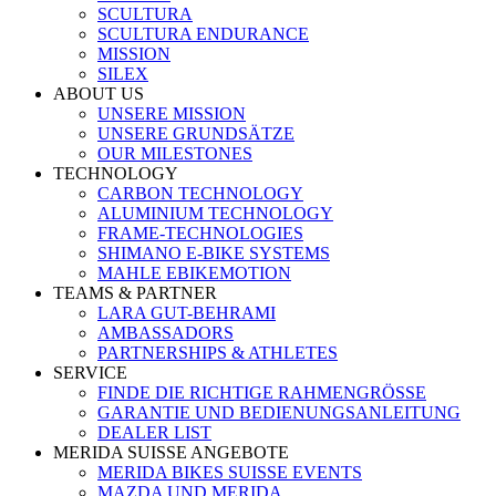
SCULTURA
SCULTURA ENDURANCE
MISSION
SILEX
ABOUT US
UNSERE MISSION
UNSERE GRUNDSÄTZE
OUR MILESTONES
TECHNOLOGY
CARBON TECHNOLOGY
ALUMINIUM TECHNOLOGY
FRAME-TECHNOLOGIES
SHIMANO E-BIKE SYSTEMS
MAHLE EBIKEMOTION
TEAMS & PARTNER
LARA GUT-BEHRAMI
AMBASSADORS
PARTNERSHIPS & ATHLETES
SERVICE
FINDE DIE RICHTIGE RAHMENGRÖSSE
GARANTIE UND BEDIENUNGSANLEITUNG
DEALER LIST
MERIDA SUISSE ANGEBOTE
MERIDA BIKES SUISSE EVENTS
MAZDA UND MERIDA