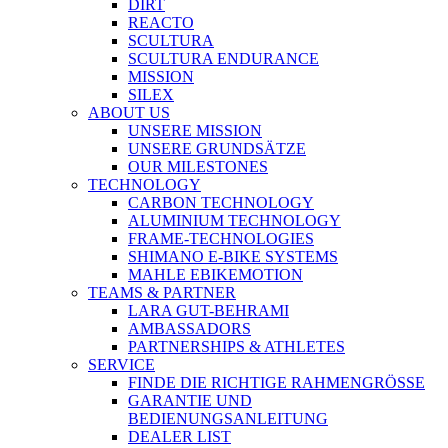
DIRT
REACTO
SCULTURA
SCULTURA ENDURANCE
MISSION
SILEX
ABOUT US
UNSERE MISSION
UNSERE GRUNDSÄTZE
OUR MILESTONES
TECHNOLOGY
CARBON TECHNOLOGY
ALUMINIUM TECHNOLOGY
FRAME-TECHNOLOGIES
SHIMANO E-BIKE SYSTEMS
MAHLE EBIKEMOTION
TEAMS & PARTNER
LARA GUT-BEHRAMI
AMBASSADORS
PARTNERSHIPS & ATHLETES
SERVICE
FINDE DIE RICHTIGE RAHMENGRÖSSE
GARANTIE UND
BEDIENUNGSANLEITUNG
DEALER LIST