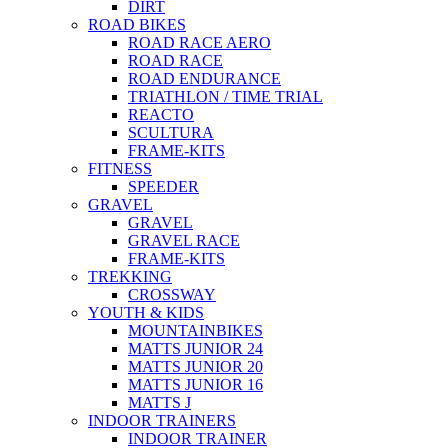
DIRT
ROAD BIKES
ROAD RACE AERO
ROAD RACE
ROAD ENDURANCE
TRIATHLON / TIME TRIAL
REACTO
SCULTURA
FRAME-KITS
FITNESS
SPEEDER
GRAVEL
GRAVEL
GRAVEL RACE
FRAME-KITS
TREKKING
CROSSWAY
YOUTH & KIDS
MOUNTAINBIKES
MATTS JUNIOR 24
MATTS JUNIOR 20
MATTS JUNIOR 16
MATTS J
INDOOR TRAINERS
INDOOR TRAINER