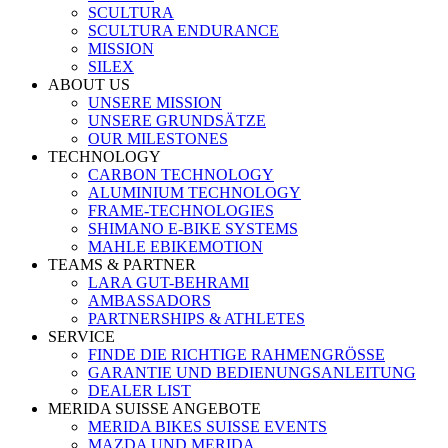
SCULTURA
SCULTURA ENDURANCE
MISSION
SILEX
ABOUT US
UNSERE MISSION
UNSERE GRUNDSÄTZE
OUR MILESTONES
TECHNOLOGY
CARBON TECHNOLOGY
ALUMINIUM TECHNOLOGY
FRAME-TECHNOLOGIES
SHIMANO E-BIKE SYSTEMS
MAHLE EBIKEMOTION
TEAMS & PARTNER
LARA GUT-BEHRAMI
AMBASSADORS
PARTNERSHIPS & ATHLETES
SERVICE
FINDE DIE RICHTIGE RAHMENGRÖSSE
GARANTIE UND BEDIENUNGSANLEITUNG
DEALER LIST
MERIDA SUISSE ANGEBOTE
MERIDA BIKES SUISSE EVENTS
MAZDA UND MERIDA