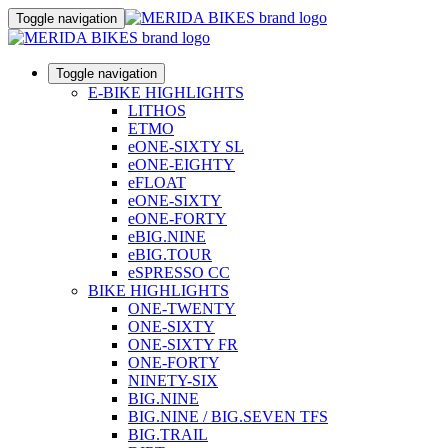
Toggle navigation
Toggle navigation
E-BIKE HIGHLIGHTS
LITHOS
ETMO
eONE-SIXTY SL
eONE-EIGHTY
eFLOAT
eONE-SIXTY
eONE-FORTY
eBIG.NINE
eBIG.TOUR
eSPRESSO CC
BIKE HIGHLIGHTS
ONE-TWENTY
ONE-SIXTY
ONE-SIXTY FR
ONE-FORTY
NINETY-SIX
BIG.NINE
BIG.NINE / BIG.SEVEN TFS
BIG.TRAIL