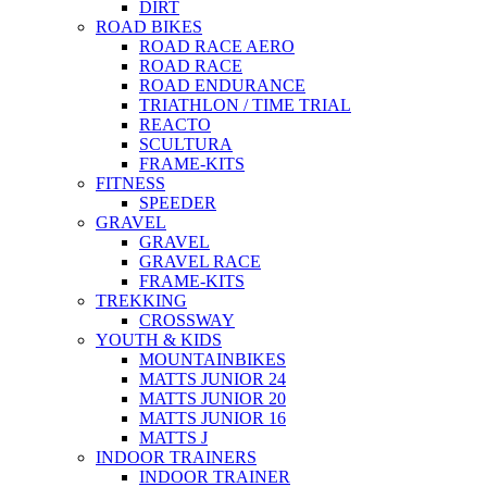
DIRT
ROAD BIKES
ROAD RACE AERO
ROAD RACE
ROAD ENDURANCE
TRIATHLON / TIME TRIAL
REACTO
SCULTURA
FRAME-KITS
FITNESS
SPEEDER
GRAVEL
GRAVEL
GRAVEL RACE
FRAME-KITS
TREKKING
CROSSWAY
YOUTH & KIDS
MOUNTAINBIKES
MATTS JUNIOR 24
MATTS JUNIOR 20
MATTS JUNIOR 16
MATTS J
INDOOR TRAINERS
INDOOR TRAINER