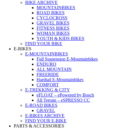
BIKE ARCHIVE
MOUNTAINBIKES
ROAD BIKES
CYCLOCROSS
GRAVEL BIKES
FITNESS BIKES
WOMAN BIKES
YOUTH & KIDS BIKES
FIND YOUR BIKE
E-BIKES
E-MOUNTAINBIKES
Full Suspension E-Mountainbikes
ENDURO
ALL MOUNTAIN
FREERIDE
Hardtail E-Mountainbikes
COMFORT
E-TREKKING & CITY
eFLOAT – ePowered by Bosch
All Terrain – eSPRESSO CC
E-ROAD BIKES
GRAVEL
E-BIKES ARCHIVE
FIND YOUR E-BIKE
PARTS & ACCESSORIES