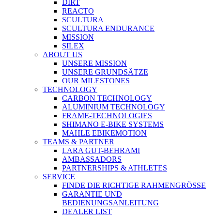
DIRT
REACTO
SCULTURA
SCULTURA ENDURANCE
MISSION
SILEX
ABOUT US
UNSERE MISSION
UNSERE GRUNDSÄTZE
OUR MILESTONES
TECHNOLOGY
CARBON TECHNOLOGY
ALUMINIUM TECHNOLOGY
FRAME-TECHNOLOGIES
SHIMANO E-BIKE SYSTEMS
MAHLE EBIKEMOTION
TEAMS & PARTNER
LARA GUT-BEHRAMI
AMBASSADORS
PARTNERSHIPS & ATHLETES
SERVICE
FINDE DIE RICHTIGE RAHMENGRÖSSE
GARANTIE UND
BEDIENUNGSANLEITUNG
DEALER LIST