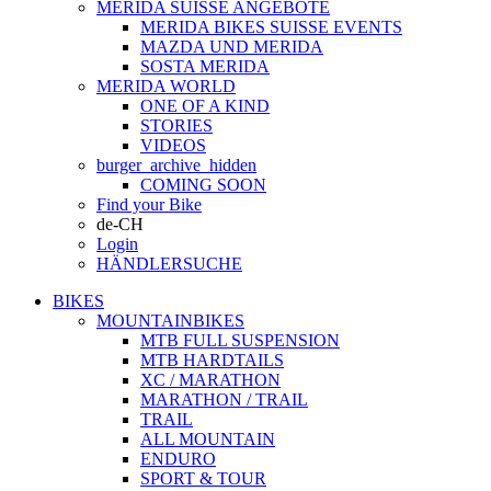
MERIDA SUISSE ANGEBOTE
MERIDA BIKES SUISSE EVENTS
MAZDA UND MERIDA
SOSTA MERIDA
MERIDA WORLD
ONE OF A KIND
STORIES
VIDEOS
burger_archive_hidden
COMING SOON
Find your Bike
de-CH
Login
HÄNDLERSUCHE
BIKES
MOUNTAINBIKES
MTB FULL SUSPENSION
MTB HARDTAILS
XC / MARATHON
MARATHON / TRAIL
TRAIL
ALL MOUNTAIN
ENDURO
SPORT & TOUR