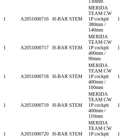
130mm
MERIDA
TEAM CW
1
A2051000716
H-BAR STEM
1P cockpit
1
380mm /
140mm
MERIDA
TEAM CW
1
A2051000717
H-BAR STEM
1P cockpit
1
400mm /
90mm
MERIDA
TEAM CW
1
A2051000718
H-BAR STEM
1P cockpit
1
400mm /
100mm
MERIDA
TEAM CW
1
A2051000719
H-BAR STEM
1P cockpit
1
400mm /
110mm
MERIDA
TEAM CW
1
A2051000720
H-BAR STEM
1P cockpit
1