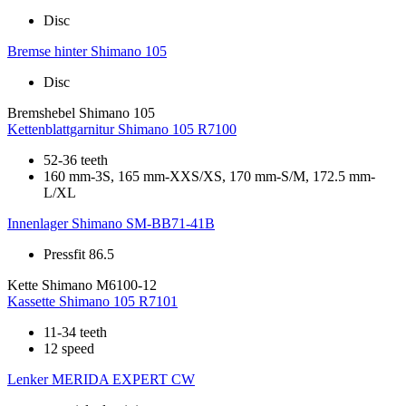
Disc
Bremse hinter
Shimano 105
Disc
Bremshebel
Shimano 105
Kettenblattgarnitur
Shimano 105 R7100
52-36 teeth
160 mm-3S, 165 mm-XXS/XS, 170 mm-S/M, 172.5 mm-
L/XL
Innenlager
Shimano SM-BB71-41B
Pressfit 86.5
Kette
Shimano M6100-12
Kassette
Shimano 105 R7101
11-34 teeth
12 speed
Lenker
MERIDA EXPERT CW