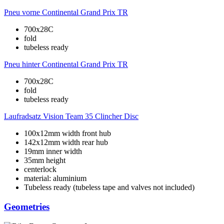
Pneu vorne
Continental Grand Prix TR
700x28C
fold
tubeless ready
Pneu hinter
Continental Grand Prix TR
700x28C
fold
tubeless ready
Laufradsatz
Vision Team 35 Clincher Disc
100x12mm width front hub
142x12mm width rear hub
19mm inner width
35mm height
centerlock
material: aluminium
Tubeless ready (tubeless tape and valves not included)
Geometries