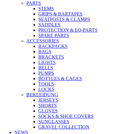
PARTS
STEMS
GRIPS & BARTAPES
SEATPOSTS & CLAMPS
SADDLES
PROTECTION & EQ-PARTS
SPARE PARTS
ACCESSORIES
BACKPACKS
BAGS
BRACKETS
LIGHTS
BELLS
PUMPS
BOTTLES & CAGES
TOOLS
LOCKS
BEKLEIDUNG
JERSEYS
SHORTS
GLOVES
SOCKS & SHOE COVERS
SUNGLASSES
GRAVEL COLLECTION
NEWS