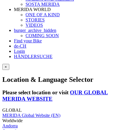
SOSTA MERIDA
MERIDA WORLD
ONE OF A KIND
STORIES
VIDEOS
burger_archive_hidden
COMING SOON
Find your Bike
de-CH
Login
HÄNDLERSUCHE
×
Location & Language Selector
Please select location or visit
OUR GLOBAL
MERIDA WEBSITE
GLOBAL
MERIDA Global Website (EN)
Worldwide
Andorra