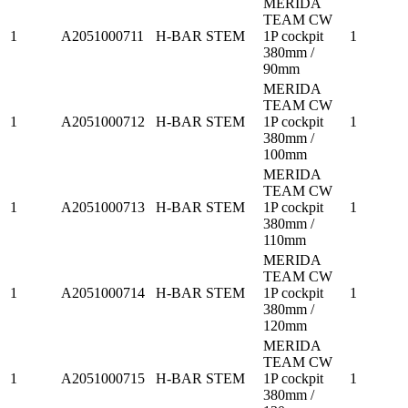
MERIDA
TEAM CW
1
A2051000711
H-BAR STEM
1P cockpit
1
380mm /
90mm
MERIDA
TEAM CW
1
A2051000712
H-BAR STEM
1P cockpit
1
380mm /
100mm
MERIDA
TEAM CW
1
A2051000713
H-BAR STEM
1P cockpit
1
380mm /
110mm
MERIDA
TEAM CW
1
A2051000714
H-BAR STEM
1P cockpit
1
380mm /
120mm
MERIDA
TEAM CW
1
A2051000715
H-BAR STEM
1P cockpit
1
380mm /