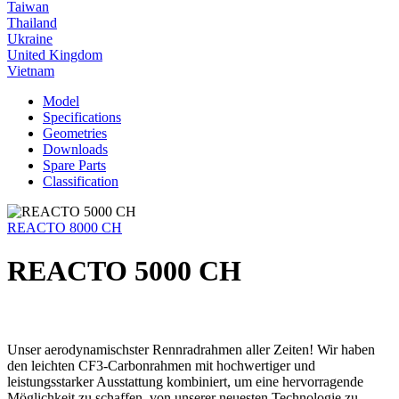
Taiwan
Thailand
Ukraine
United Kingdom
Vietnam
Model
Specifications
Geometries
Downloads
Spare Parts
Classification
REACTO 8000 CH
REACTO 5000 CH
Unser aerodynamischster Rennradrahmen aller Zeiten! Wir haben
den leichten CF3-Carbonrahmen mit hochwertiger und
leistungsstarker Ausstattung kombiniert, um eine hervorragende
Möglichkeit zu schaffen, von unserer neuesten Technologie zu