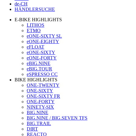
de-CH
HÄNDLERSUCHE
E-BIKE HIGHLIGHTS
LITHOS
ETMO
eONE-SIXTY SL
eONE-EIGHTY
eFLOAT
eONE-SIXTY
eONE-FORTY
eBIG.NINE
eBIG.TOUR
eSPRESSO CC
BIKE HIGHLIGHTS
ONE-TWENTY
ONE-SIXTY
ONE-SIXTY FR
ONE-FORTY
NINETY-SIX
BIG.NINE
BIG.NINE / BIG.SEVEN TFS
BIG.TRAIL
DIRT
REACTO