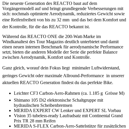
Die neueste Generation des REACTO baut auf dem
Vorgängermodell auf und bringt grundlegende Verbesserungen mit
sich: nochmals optimierte Aerodynamik, reduziertes Gewicht sowie
eine Reifenfreiheit von bis zu 32 mm  und das bei dem Komfort und
der Kontrolle, für die das REACTO bekannt ist.
Während das REACTO ONE die 200-Watt-Marke im
Windkanaltest des Tour Magazins deutlich unterbietet und damit
einen neuen internen Benchmark für aerodynamische Performance
setzt, bieten die anderen Modelle der Serie die perfekte Balance
zwischen Aerodynamik, Komfort und Kontrolle.
Ganz gleich, worauf dein Fokus liegt  minimaler Luftwiderstand,
geringes Gewicht oder maximale Allround-Performance  in unserer
aktuellen REACTO Generation findest du das perfekte Bike.
Leichter CF3 Carbon-Aero-Rahmen (ca. 1.185 g  Grösse M)
Shimano 105 Di2 elektronische Schaltgruppe mit
hydraulischen Scheibenbremsen
MERIDA EXPERT CW Lenker und EXPERT SL Vorbau
Vision 35 tubeless-ready Laufradsatz mit Continental Grand
Prix TR 28 mm Reifen
MERIDA S-FLEX Carbon-Aero-Sattelstütze für zusätzlichen