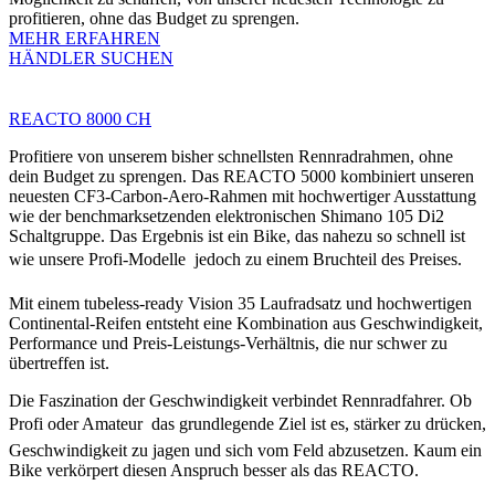
profitieren, ohne das Budget zu sprengen.
MEHR ERFAHREN
HÄNDLER SUCHEN
REACTO 8000 CH
Profitiere von unserem bisher schnellsten Rennradrahmen, ohne
dein Budget zu sprengen. Das REACTO 5000 kombiniert unseren
neuesten CF3-Carbon-Aero-Rahmen mit hochwertiger Ausstattung
wie der benchmarksetzenden elektronischen Shimano 105 Di2
Schaltgruppe. Das Ergebnis ist ein Bike, das nahezu so schnell ist
wie unsere Profi-Modelle  jedoch zu einem Bruchteil des Preises.
Mit einem tubeless-ready Vision 35 Laufradsatz und hochwertigen
Continental-Reifen entsteht eine Kombination aus Geschwindigkeit,
Performance und Preis-Leistungs-Verhältnis, die nur schwer zu
übertreffen ist.
Die Faszination der Geschwindigkeit verbindet Rennradfahrer. Ob
Profi oder Amateur  das grundlegende Ziel ist es, stärker zu drücken,
Geschwindigkeit zu jagen und sich vom Feld abzusetzen. Kaum ein
Bike verkörpert diesen Anspruch besser als das REACTO.