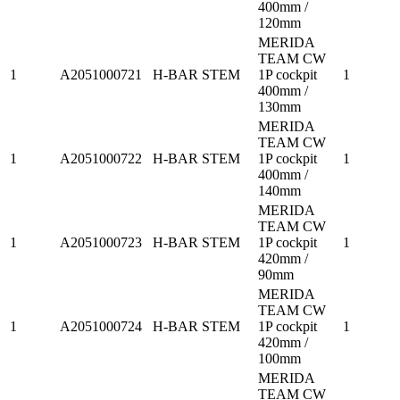
400mm /
120mm
MERIDA
TEAM CW
1
A2051000721
H-BAR STEM
1P cockpit
1
400mm /
130mm
MERIDA
TEAM CW
1
A2051000722
H-BAR STEM
1P cockpit
1
400mm /
140mm
MERIDA
TEAM CW
1
A2051000723
H-BAR STEM
1P cockpit
1
420mm /
90mm
MERIDA
TEAM CW
1
A2051000724
H-BAR STEM
1P cockpit
1
420mm /
100mm
MERIDA
TEAM CW