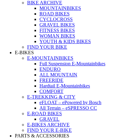
BIKE ARCHIVE
MOUNTAINBIKES
ROAD BIKES
CYCLOCROSS
GRAVEL BIKES
FITNESS BIKES
WOMAN BIKES
YOUTH & KIDS BIKES
FIND YOUR BIKE
E-BIKES
E-MOUNTAINBIKES
Full Suspension E-Mountainbikes
ENDURO
ALL MOUNTAIN
FREERIDE
Hardtail E-Mountainbikes
COMFORT
E-TREKKING & CITY
eFLOAT – ePowered by Bosch
All Terrain – eSPRESSO CC
E-ROAD BIKES
GRAVEL
E-BIKES ARCHIVE
FIND YOUR E-BIKE
PARTS & ACCESSORIES