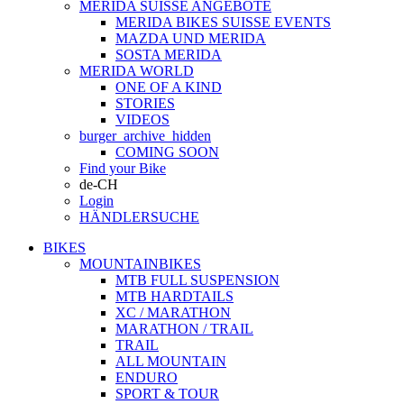
MERIDA SUISSE ANGEBOTE
MERIDA BIKES SUISSE EVENTS
MAZDA UND MERIDA
SOSTA MERIDA
MERIDA WORLD
ONE OF A KIND
STORIES
VIDEOS
burger_archive_hidden
COMING SOON
Find your Bike
de-CH
Login
HÄNDLERSUCHE
BIKES
MOUNTAINBIKES
MTB FULL SUSPENSION
MTB HARDTAILS
XC / MARATHON
MARATHON / TRAIL
TRAIL
ALL MOUNTAIN
ENDURO
SPORT & TOUR