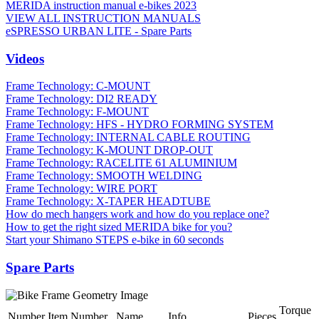
MERIDA instruction manual e-bikes 2023
VIEW ALL INSTRUCTION MANUALS
eSPRESSO URBAN LITE - Spare Parts
Videos
Frame Technology: C-MOUNT
Frame Technology: DI2 READY
Frame Technology: F-MOUNT
Frame Technology: HFS - HYDRO FORMING SYSTEM
Frame Technology: INTERNAL CABLE ROUTING
Frame Technology: K-MOUNT DROP-OUT
Frame Technology: RACELITE 61 ALUMINIUM
Frame Technology: SMOOTH WELDING
Frame Technology: WIRE PORT
Frame Technology: X-TAPER HEADTUBE
How do mech hangers work and how do you replace one?
How to get the right sized MERIDA bike for you?
Start your Shimano STEPS e-bike in 60 seconds
Spare Parts
Torque
Number
Item Number
Name
Info
Pieces