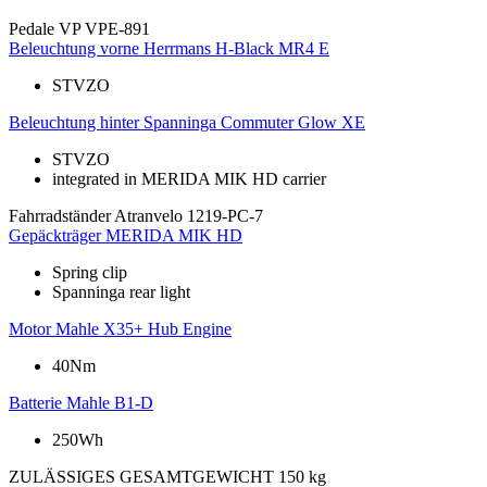
Pedale
VP VPE-891
Beleuchtung vorne
Herrmans H-Black MR4 E
STVZO
Beleuchtung hinter
Spanninga Commuter Glow XE
STVZO
integrated in MERIDA MIK HD carrier
Fahrradständer
Atranvelo 1219-PC-7
Gepäckträger
MERIDA MIK HD
Spring clip
Spanninga rear light
Motor
Mahle X35+ Hub Engine
40Nm
Batterie
Mahle B1-D
250Wh
ZULÄSSIGES GESAMTGEWICHT
150 kg