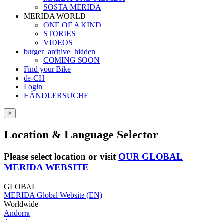
SOSTA MERIDA
MERIDA WORLD
ONE OF A KIND
STORIES
VIDEOS
burger_archive_hidden
COMING SOON
Find your Bike
de-CH
Login
HÄNDLERSUCHE
×
Location & Language Selector
Please select location or visit
OUR GLOBAL
MERIDA WEBSITE
GLOBAL
MERIDA Global Website (EN)
Worldwide
Andorra