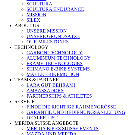
SCULTURA
SCULTURA ENDURANCE
MISSION
SILEX
ABOUT US
UNSERE MISSION
UNSERE GRUNDSÄTZE
OUR MILESTONES
TECHNOLOGY
CARBON TECHNOLOGY
ALUMINIUM TECHNOLOGY
FRAME-TECHNOLOGIES
SHIMANO E-BIKE SYSTEMS
MAHLE EBIKEMOTION
TEAMS & PARTNER
LARA GUT-BEHRAMI
AMBASSADORS
PARTNERSHIPS & ATHLETES
SERVICE
FINDE DIE RICHTIGE RAHMENGRÖSSE
GARANTIE UND BEDIENUNGSANLEITUNG
DEALER LIST
MERIDA SUISSE ANGEBOTE
MERIDA BIKES SUISSE EVENTS
MAZDA UND MERIDA