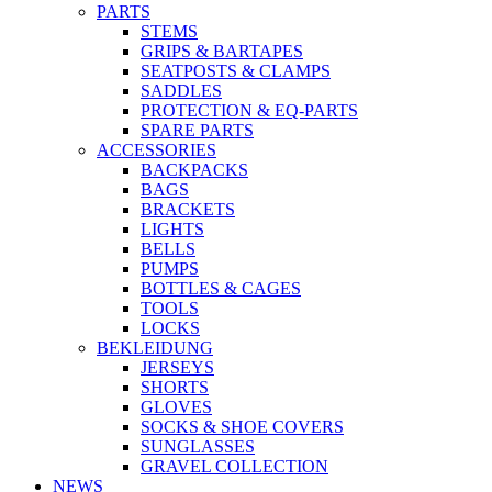
PARTS
STEMS
GRIPS & BARTAPES
SEATPOSTS & CLAMPS
SADDLES
PROTECTION & EQ-PARTS
SPARE PARTS
ACCESSORIES
BACKPACKS
BAGS
BRACKETS
LIGHTS
BELLS
PUMPS
BOTTLES & CAGES
TOOLS
LOCKS
BEKLEIDUNG
JERSEYS
SHORTS
GLOVES
SOCKS & SHOE COVERS
SUNGLASSES
GRAVEL COLLECTION
NEWS