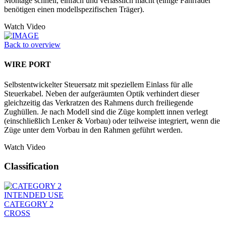
Montage schnell, einfach und verlässlich macht (einige Fahrräder
benötigen einen modellspezifischen Träger).
Watch Video
Back to overview
WIRE PORT
Selbstentwickelter Steuersatz mit speziellem Einlass für alle
Steuerkabel. Neben der aufgeräumten Optik verhindert dieser
gleichzeitig das Verkratzen des Rahmens durch freiliegende
Zughüllen. Je nach Modell sind die Züge komplett innen verlegt
(einschließlich Lenker & Vorbau) oder teilweise integriert, wenn die
Züge unter dem Vorbau in den Rahmen geführt werden.
Watch Video
Classification
INTENDED USE
CATEGORY 2
CROSS