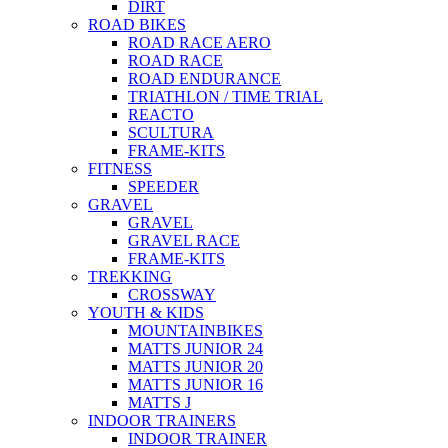
DIRT
ROAD BIKES
ROAD RACE AERO
ROAD RACE
ROAD ENDURANCE
TRIATHLON / TIME TRIAL
REACTO
SCULTURA
FRAME-KITS
FITNESS
SPEEDER
GRAVEL
GRAVEL
GRAVEL RACE
FRAME-KITS
TREKKING
CROSSWAY
YOUTH & KIDS
MOUNTAINBIKES
MATTS JUNIOR 24
MATTS JUNIOR 20
MATTS JUNIOR 16
MATTS J
INDOOR TRAINERS
INDOOR TRAINER