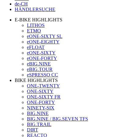
de-CH
HÄNDLERSUCHE
E-BIKE HIGHLIGHTS
LITHOS
ETMO
eONE-SIXTY SL
eONE-EIGHTY
eFLOAT
eONE-SIXTY
eONE-FORTY
eBIG.NINE
eBIG.TOUR
eSPRESSO CC
BIKE HIGHLIGHTS
ONE-TWENTY
ONE-SIXTY
ONE-SIXTY FR
ONE-FORTY
NINETY-SIX
BIG.NINE
BIG.NINE / BIG.SEVEN TFS
BIG.TRAIL
DIRT
REACTO