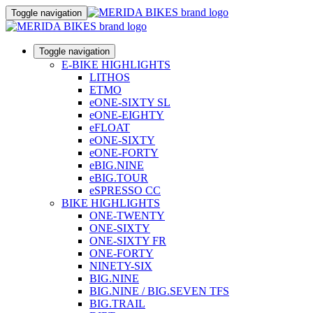
Toggle navigation
Toggle navigation
E-BIKE HIGHLIGHTS
LITHOS
ETMO
eONE-SIXTY SL
eONE-EIGHTY
eFLOAT
eONE-SIXTY
eONE-FORTY
eBIG.NINE
eBIG.TOUR
eSPRESSO CC
BIKE HIGHLIGHTS
ONE-TWENTY
ONE-SIXTY
ONE-SIXTY FR
ONE-FORTY
NINETY-SIX
BIG.NINE
BIG.NINE / BIG.SEVEN TFS
BIG.TRAIL