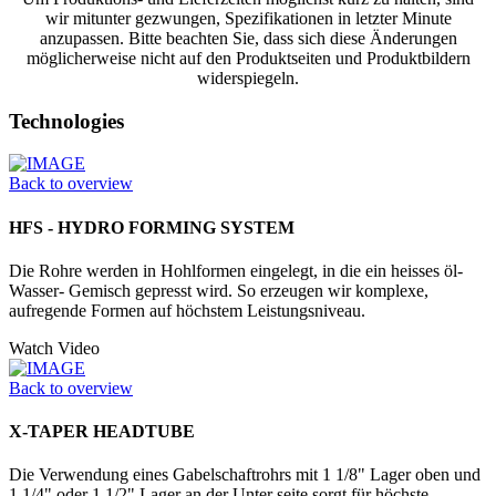
wir mitunter gezwungen, Spezifikationen in letzter Minute
anzupassen. Bitte beachten Sie, dass sich diese Änderungen
möglicherweise nicht auf den Produktseiten und Produktbildern
widerspiegeln.
Technologies
Back to overview
HFS - HYDRO FORMING SYSTEM
Die Rohre werden in Hohlformen eingelegt, in die ein heisses öl-
Wasser- Gemisch gepresst wird. So erzeugen wir komplexe,
aufregende Formen auf höchstem Leistungsniveau.
Watch Video
Back to overview
X-TAPER HEADTUBE
Die Verwendung eines Gabelschaftrohrs mit 1 1/8" Lager oben und
1 1/4" oder 1 1/2" Lager an der Unter seite sorgt für höchste