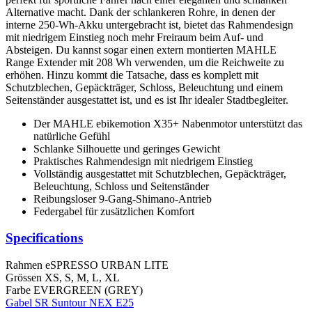
Alternative macht. Dank der schlankeren Rohre, in denen der
interne 250-Wh-Akku untergebracht ist, bietet das Rahmendesign
mit niedrigem Einstieg noch mehr Freiraum beim Auf- und
Absteigen. Du kannst sogar einen extern montierten MAHLE
Range Extender mit 208 Wh verwenden, um die Reichweite zu
erhöhen. Hinzu kommt die Tatsache, dass es komplett mit
Schutzblechen, Gepäckträger, Schloss, Beleuchtung und einem
Seitenständer ausgestattet ist, und es ist Ihr idealer Stadtbegleiter.
Der MAHLE ebikemotion X35+ Nabenmotor unterstützt das
natürliche Gefühl
Schlanke Silhouette und geringes Gewicht
Praktisches Rahmendesign mit niedrigem Einstieg
Vollständig ausgestattet mit Schutzblechen, Gepäckträger,
Beleuchtung, Schloss und Seitenständer
Reibungsloser 9-Gang-Shimano-Antrieb
Federgabel für zusätzlichen Komfort
Specifications
Rahmen
eSPRESSO URBAN LITE
Grössen
XS, S, M, L, XL
Farbe
EVERGREEN (GREY)
Gabel
SR Suntour NEX E25