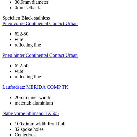
30.9mm diameter
0mm setback
Speichen
Black stainless
Pneu vorne
Continental Contact Urban
622-50
wire
reflecting line
Pneu hinter
Continental Contact Urban
622-50
wire
reflecting line
Laufradsatz
MERIDA COMP TK
20mm inner width
material: aluminium
Nabe vorne
Shimano TX505
100x9mm width front hub
32 spoke holes
Centerlock