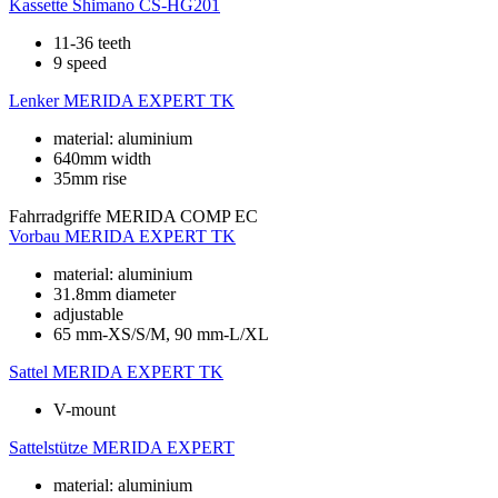
Kassette
Shimano CS-HG201
11-36 teeth
9 speed
Lenker
MERIDA EXPERT TK
material: aluminium
640mm width
35mm rise
Fahrradgriffe
MERIDA COMP EC
Vorbau
MERIDA EXPERT TK
material: aluminium
31.8mm diameter
adjustable
65 mm-XS/S/M, 90 mm-L/XL
Sattel
MERIDA EXPERT TK
V-mount
Sattelstütze
MERIDA EXPERT
material: aluminium