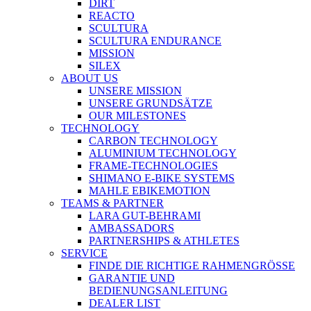
DIRT
REACTO
SCULTURA
SCULTURA ENDURANCE
MISSION
SILEX
ABOUT US
UNSERE MISSION
UNSERE GRUNDSÄTZE
OUR MILESTONES
TECHNOLOGY
CARBON TECHNOLOGY
ALUMINIUM TECHNOLOGY
FRAME-TECHNOLOGIES
SHIMANO E-BIKE SYSTEMS
MAHLE EBIKEMOTION
TEAMS & PARTNER
LARA GUT-BEHRAMI
AMBASSADORS
PARTNERSHIPS & ATHLETES
SERVICE
FINDE DIE RICHTIGE RAHMENGRÖSSE
GARANTIE UND
BEDIENUNGSANLEITUNG
DEALER LIST