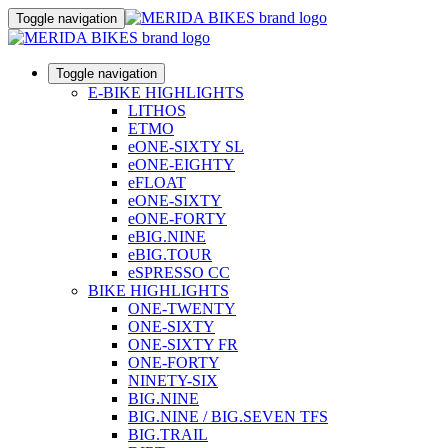
Toggle navigation
Toggle navigation
E-BIKE HIGHLIGHTS
LITHOS
ETMO
eONE-SIXTY SL
eONE-EIGHTY
eFLOAT
eONE-SIXTY
eONE-FORTY
eBIG.NINE
eBIG.TOUR
eSPRESSO CC
BIKE HIGHLIGHTS
ONE-TWENTY
ONE-SIXTY
ONE-SIXTY FR
ONE-FORTY
NINETY-SIX
BIG.NINE
BIG.NINE / BIG.SEVEN TFS
BIG.TRAIL