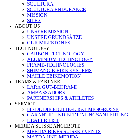
SCULTURA
SCULTURA ENDURANCE
MISSION
SILEX
ABOUT US
UNSERE MISSION
UNSERE GRUNDSÄTZE
OUR MILESTONES
TECHNOLOGY
CARBON TECHNOLOGY
ALUMINIUM TECHNOLOGY
FRAME-TECHNOLOGIES
SHIMANO E-BIKE SYSTEMS
MAHLE EBIKEMOTION
TEAMS & PARTNER
LARA GUT-BEHRAMI
AMBASSADORS
PARTNERSHIPS & ATHLETES
SERVICE
FINDE DIE RICHTIGE RAHMENGRÖSSE
GARANTIE UND BEDIENUNGSANLEITUNG
DEALER LIST
MERIDA SUISSE ANGEBOTE
MERIDA BIKES SUISSE EVENTS
MAZDA UND MERIDA