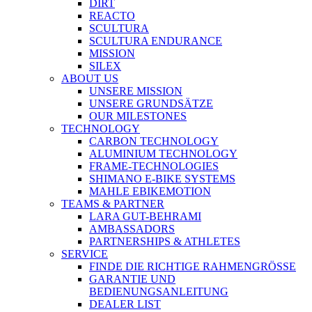
DIRT
REACTO
SCULTURA
SCULTURA ENDURANCE
MISSION
SILEX
ABOUT US
UNSERE MISSION
UNSERE GRUNDSÄTZE
OUR MILESTONES
TECHNOLOGY
CARBON TECHNOLOGY
ALUMINIUM TECHNOLOGY
FRAME-TECHNOLOGIES
SHIMANO E-BIKE SYSTEMS
MAHLE EBIKEMOTION
TEAMS & PARTNER
LARA GUT-BEHRAMI
AMBASSADORS
PARTNERSHIPS & ATHLETES
SERVICE
FINDE DIE RICHTIGE RAHMENGRÖSSE
GARANTIE UND
BEDIENUNGSANLEITUNG
DEALER LIST