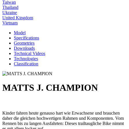
Taiwan
Thailand
Ukraine
United Kingdom
Vietnam
Model
Specifications
Geometries
Downloads
Technical Videos
Technologies
Classification
MATTS J. CHAMPION
Kinder fahren heute genauso hart wie Erwachsene und brauchen
daher die gleichen hochwertigen Rahmen und Komponenten. Vom
Rennen bis zu langen Ausfahrten: Dieses trailtaugliche Bike nimmt
es mit allem locker auf.