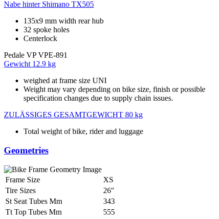
Nabe hinter
Shimano TX505
135x9 mm width rear hub
32 spoke holes
Centerlock
Pedale
VP VPE-891
Gewicht
12.9 kg
weighed at frame size UNI
Weight may vary depending on bike size, finish or possible
specification changes due to supply chain issues.
ZULÄSSIGES GESAMTGEWICHT
80 kg
Total weight of bike, rider and luggage
Geometries
Frame Size
XS
Tire Sizes
26"
St Seat Tubes Mm
343
Tt Top Tubes Mm
555