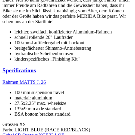
immer Freude am Radfahren und die Gewissheit haben, dass ihr
Bike sie nie im Stich lässt. Unabhängig vom Alter, dem Können
oder der Größe haben wir das perfekte MERIDA Bike parat. Wir
sehen uns an der Startlinie!
leichter, zweifach konifizierter Aluminium-Rahmen
schnell rollende 26"-Laufräder
100-mm-Luftfedergabel mit Lockout
breitgefächerter Shimano-Antriebsstrang
hydraulische Scheibenbremsen
kinderspezifisches „Finishing Kit“
Specifications
Rahmen
MATTS J. 26
100 mm suspension travel
material: aluminium
27.5x2.25" max. wheelsize
135x9 mm axle standard
BSA bottom bracket standard
Grössen
XS
Farbe
LIGHT BLUE (RACE RED/BLACK)