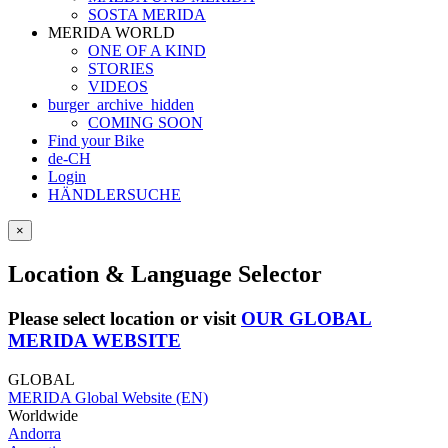
SOSTA MERIDA
MERIDA WORLD
ONE OF A KIND
STORIES
VIDEOS
burger_archive_hidden
COMING SOON
Find your Bike
de-CH
Login
HÄNDLERSUCHE
×
Location & Language Selector
Please select location or visit
OUR GLOBAL
MERIDA WEBSITE
GLOBAL
MERIDA Global Website (EN)
Worldwide
Andorra