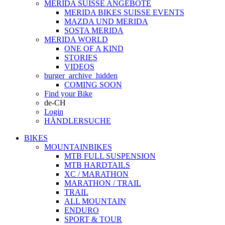
MERIDA SUISSE ANGEBOTE
MERIDA BIKES SUISSE EVENTS
MAZDA UND MERIDA
SOSTA MERIDA
MERIDA WORLD
ONE OF A KIND
STORIES
VIDEOS
burger_archive_hidden
COMING SOON
Find your Bike
de-CH
Login
HÄNDLERSUCHE
BIKES
MOUNTAINBIKES
MTB FULL SUSPENSION
MTB HARDTAILS
XC / MARATHON
MARATHON / TRAIL
TRAIL
ALL MOUNTAIN
ENDURO
SPORT & TOUR