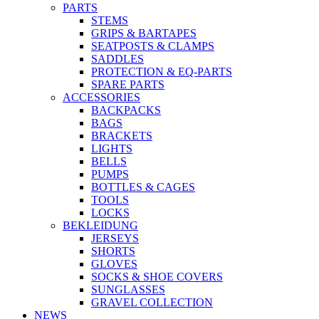
PARTS
STEMS
GRIPS & BARTAPES
SEATPOSTS & CLAMPS
SADDLES
PROTECTION & EQ-PARTS
SPARE PARTS
ACCESSORIES
BACKPACKS
BAGS
BRACKETS
LIGHTS
BELLS
PUMPS
BOTTLES & CAGES
TOOLS
LOCKS
BEKLEIDUNG
JERSEYS
SHORTS
GLOVES
SOCKS & SHOE COVERS
SUNGLASSES
GRAVEL COLLECTION
NEWS