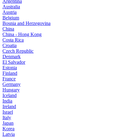
Argentina
Australia
Austria
Belgium
Bosnia and Herzegovina
China
China - Hong Kong
Costa Rica
Croatia
Czech Republic
Denmark
El Salvador
Estonia
Finland
France
Germany
Hungary
Iceland
India
Ireland
Israel
Italy
Japan
Korea
Latvia