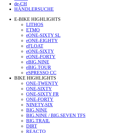
de-CH
HÄNDLERSUCHE
E-BIKE HIGHLIGHTS
LITHOS
ETMO
eONE-SIXTY SL
eONE-EIGHTY
eFLOAT
eONE-SIXTY
eONE-FORTY
eBIG.NINE
eBIG.TOUR
eSPRESSO CC
BIKE HIGHLIGHTS
ONE-TWENTY
ONE-SIXTY
ONE-SIXTY FR
ONE-FORTY
NINETY-SIX
BIG.NINE
BIG.NINE / BIG.SEVEN TFS
BIG.TRAIL
DIRT
REACTO