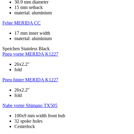
30.9 mm diameter
15 mm setback
material: aluminium
Felge
MERIDA CC
17 mm inner width
material: aluminium
Speichen
Stainless Black
Pneu vorne
MERIDA K1227
26x2.2"
fold
Pneu hinter
MERIDA K1227
26x2.2"
fold
Nabe vorne
Shimano TX505
100x9 mm width front hub
32 spoke holes
Centerlock