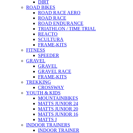
DIRT
ROAD BIKES
ROAD RACE AERO
ROAD RACE
ROAD ENDURANCE
TRIATHLON / TIME TRIAL
REACTO
SCULTURA
FRAME-KITS
FITNESS
SPEEDER
GRAVEL
GRAVEL
GRAVEL RACE
FRAME-KITS
TREKKING
CROSSWAY
YOUTH & KIDS
MOUNTAINBIKES
MATTS JUNIOR 24
MATTS JUNIOR 20
MATTS JUNIOR 16
MATTS J
INDOOR TRAINERS
INDOOR TRAINER