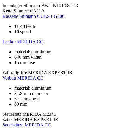
Innenlager
Shimano BB-UN101 68-123
Kette
Sunrace CN11A
Kassette
Shimano CUES LG300
11-48 teeth
10 speed
Lenker
MERIDA CC
material: aluminium
640 mm width
15 mm rise
Fahrradgriffe
MERIDA EXPERT JR
Vorbau
MERIDA CC
material: aluminium
31.8 mm diameter
6° stem angle
60 mm
Steuersatz
MERIDA M2345
Sattel
MERIDA EXPERT JR
Sattelstütze
MERIDA CC