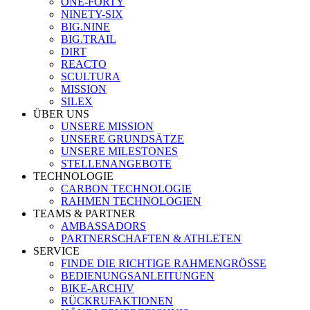
ONE-FORTY
NINETY-SIX
BIG.NINE
BIG.TRAIL
DIRT
REACTO
SCULTURA
MISSION
SILEX
ÜBER UNS
UNSERE MISSION
UNSERE GRUNDSÄTZE
UNSERE MILESTONES
STELLENANGEBOTE
TECHNOLOGIE
CARBON TECHNOLOGIE
RAHMEN TECHNOLOGIEN
TEAMS & PARTNER
AMBASSADORS
PARTNERSCHAFTEN & ATHLETEN
SERVICE
FINDE DIE RICHTIGE RAHMENGRÖSSE
BEDIENUNGSANLEITUNGEN
BIKE-ARCHIV
RÜCKRUFAKTIONEN