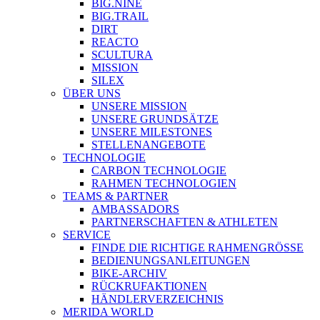
BIG.NINE
BIG.TRAIL
DIRT
REACTO
SCULTURA
MISSION
SILEX
ÜBER UNS
UNSERE MISSION
UNSERE GRUNDSÄTZE
UNSERE MILESTONES
STELLENANGEBOTE
TECHNOLOGIE
CARBON TECHNOLOGIE
RAHMEN TECHNOLOGIEN
TEAMS & PARTNER
AMBASSADORS
PARTNERSCHAFTEN & ATHLETEN
SERVICE
FINDE DIE RICHTIGE RAHMENGRÖSSE
BEDIENUNGSANLEITUNGEN
BIKE-ARCHIV
RÜCKRUFAKTIONEN
HÄNDLERVERZEICHNIS
MERIDA WORLD