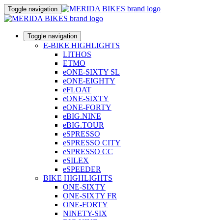
Toggle navigation
Toggle navigation
E-BIKE HIGHLIGHTS
LITHOS
ETMO
eONE-SIXTY SL
eONE-EIGHTY
eFLOAT
eONE-SIXTY
eONE-FORTY
eBIG.NINE
eBIG.TOUR
eSPRESSO
eSPRESSO CITY
eSPRESSO CC
eSILEX
eSPEEDER
BIKE HIGHLIGHTS
ONE-SIXTY
ONE-SIXTY FR
ONE-FORTY
NINETY-SIX