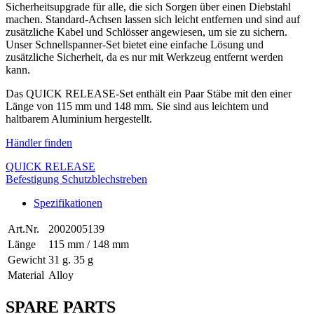
Sicherheitsupgrade für alle, die sich Sorgen über einen Diebstahl
machen. Standard-Achsen lassen sich leicht entfernen und sind auf
zusätzliche Kabel und Schlösser angewiesen, um sie zu sichern.
Unser Schnellspanner-Set bietet eine einfache Lösung und
zusätzliche Sicherheit, da es nur mit Werkzeug entfernt werden
kann.
Das QUICK RELEASE-Set enthält ein Paar Stäbe mit den einer
Länge von 115 mm und 148 mm. Sie sind aus leichtem und
haltbarem Aluminium hergestellt.
Händler finden
QUICK RELEASE
Befestigung Schutzblechstreben
Spezifikationen
Art.Nr.
2002005139
Länge
115 mm / 148 mm
Gewicht
31 g. 35 g
Material
Alloy
SPARE PARTS