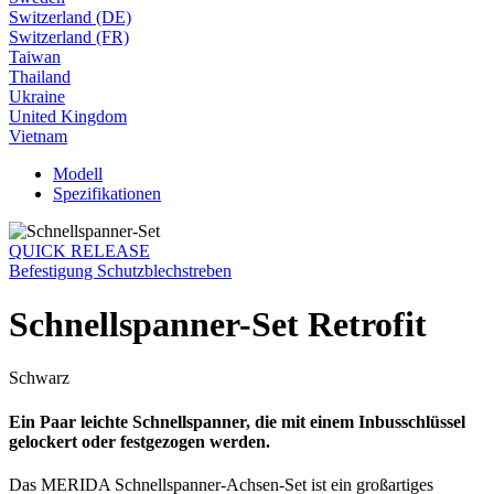
Switzerland (DE)
Switzerland (FR)
Taiwan
Thailand
Ukraine
United Kingdom
Vietnam
Modell
Spezifikationen
QUICK RELEASE
Befestigung Schutzblechstreben
Schnellspanner-Set Retrofit
Schwarz
Ein Paar leichte Schnellspanner, die mit einem Inbusschlüssel
gelockert oder festgezogen werden.
Das MERIDA Schnellspanner-Achsen-Set ist ein großartiges