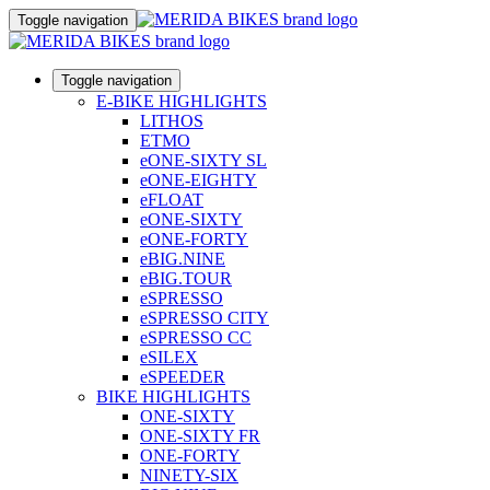
Toggle navigation
Toggle navigation
E-BIKE HIGHLIGHTS
LITHOS
ETMO
eONE-SIXTY SL
eONE-EIGHTY
eFLOAT
eONE-SIXTY
eONE-FORTY
eBIG.NINE
eBIG.TOUR
eSPRESSO
eSPRESSO CITY
eSPRESSO CC
eSILEX
eSPEEDER
BIKE HIGHLIGHTS
ONE-SIXTY
ONE-SIXTY FR
ONE-FORTY
NINETY-SIX