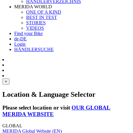
HÄNDLERVERZEICHNIS
MERIDA WORLD
ONE OF A KIND
BEST IN TEST
STORIES
VIDEOS
Find your Bike
de-DE
Login
HÄNDLERSUCHE
×
Location & Language Selector
Please select location or visit
OUR GLOBAL
MERIDA WEBSITE
GLOBAL
MERIDA Global Website (EN)