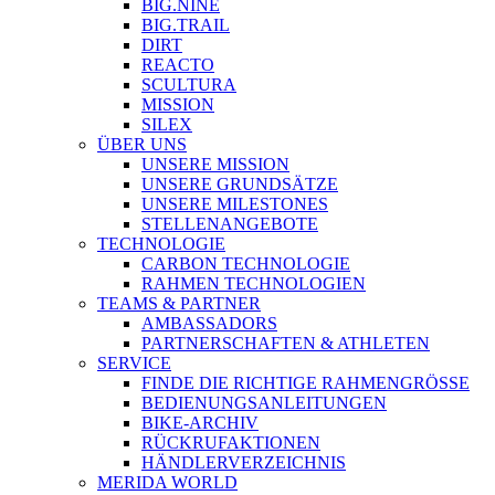
BIG.NINE
BIG.TRAIL
DIRT
REACTO
SCULTURA
MISSION
SILEX
ÜBER UNS
UNSERE MISSION
UNSERE GRUNDSÄTZE
UNSERE MILESTONES
STELLENANGEBOTE
TECHNOLOGIE
CARBON TECHNOLOGIE
RAHMEN TECHNOLOGIEN
TEAMS & PARTNER
AMBASSADORS
PARTNERSCHAFTEN & ATHLETEN
SERVICE
FINDE DIE RICHTIGE RAHMENGRÖSSE
BEDIENUNGSANLEITUNGEN
BIKE-ARCHIV
RÜCKRUFAKTIONEN
HÄNDLERVERZEICHNIS
MERIDA WORLD