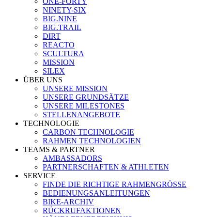
ONE-FORTY
NINETY-SIX
BIG.NINE
BIG.TRAIL
DIRT
REACTO
SCULTURA
MISSION
SILEX
ÜBER UNS
UNSERE MISSION
UNSERE GRUNDSÄTZE
UNSERE MILESTONES
STELLENANGEBOTE
TECHNOLOGIE
CARBON TECHNOLOGIE
RAHMEN TECHNOLOGIEN
TEAMS & PARTNER
AMBASSADORS
PARTNERSCHAFTEN & ATHLETEN
SERVICE
FINDE DIE RICHTIGE RAHMENGRÖSSE
BEDIENUNGSANLEITUNGEN
BIKE-ARCHIV
RÜCKRUFAKTIONEN