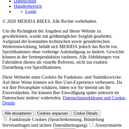
Datenschutz
Händlerbereich
Login
© 2026 MERIDA BIKES. Alle Rechte vorbehalten.
Um die Richtigkeit der Angaben auf dieser Website zu
gewährleisten, wurde mit größtmöglicher Sorgfalt gearbeitet.
Aufgrund der konstanten technischen sowie gestalterischen
Weiterentwicklung, behält sich MERIDA jedoch das Recht vor,
Spezifikationen ohne vorherige Ankündigung zu ändern. Gewichte
können in der Serienproduktion variieren. Alle Abbildungen von
Fahrrädern dienen als visuelle Referenz, nicht zur exakten
Darstellung von Spezifikationen.
Diese Webseite nutzt Cookies für Funktions- und Statistikzwecke.
Auf diese Weise können wir Ihre User-Experience verbessern. Da
wir Ihre Privatsphäre schätzen, bitten wir Sie hiermit um Ihr
Einverständnis. Sie können Ihre Einwilligung später jederzeit im
Datenschutz ändern/ widerrufen.
Datenschutzerklärung und Cookie-
Details
Alle akzeptieren
Cookies anpassen
Cookie Details
Funktionale Cookies (Spracherkennung, Bündelung
Serveranfragen und sichere Datenübertragung)
Anonymisierte