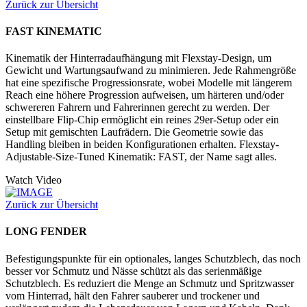
Zurück zur Übersicht
FAST KINEMATIC
Kinematik der Hinterradaufhängung mit Flexstay-Design, um
Gewicht und Wartungsaufwand zu minimieren. Jede Rahmengröße
hat eine spezifische Progressionsrate, wobei Modelle mit längerem
Reach eine höhere Progression aufweisen, um härteren und/oder
schwereren Fahrern und Fahrerinnen gerecht zu werden. Der
einstellbare Flip-Chip ermöglicht ein reines 29er-Setup oder ein
Setup mit gemischten Laufrädern. Die Geometrie sowie das
Handling bleiben in beiden Konfigurationen erhalten. Flexstay-
Adjustable-Size-Tuned Kinematik: FAST, der Name sagt alles.
Watch Video
Zurück zur Übersicht
LONG FENDER
Befestigungspunkte für ein optionales, langes Schutzblech, das noch
besser vor Schmutz und Nässe schützt als das serienmäßige
Schutzblech. Es reduziert die Menge an Schmutz und Spritzwasser
vom Hinterrad, hält den Fahrer sauberer und trockener und