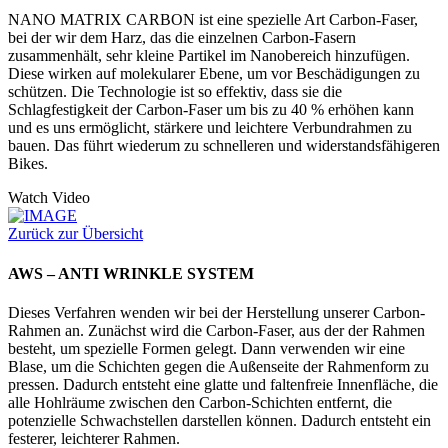
NANO MATRIX CARBON ist eine spezielle Art Carbon-Faser,
bei der wir dem Harz, das die einzelnen Carbon-Fasern
zusammenhält, sehr kleine Partikel im Nanobereich hinzufügen.
Diese wirken auf molekularer Ebene, um vor Beschädigungen zu
schützen. Die Technologie ist so effektiv, dass sie die
Schlagfestigkeit der Carbon-Faser um bis zu 40 % erhöhen kann
und es uns ermöglicht, stärkere und leichtere Verbundrahmen zu
bauen. Das führt wiederum zu schnelleren und widerstandsfähigeren
Bikes.
Watch Video
Zurück zur Übersicht
AWS – ANTI WRINKLE SYSTEM
Dieses Verfahren wenden wir bei der Herstellung unserer Carbon-
Rahmen an. Zunächst wird die Carbon-Faser, aus der der Rahmen
besteht, um spezielle Formen gelegt. Dann verwenden wir eine
Blase, um die Schichten gegen die Außenseite der Rahmenform zu
pressen. Dadurch entsteht eine glatte und faltenfreie Innenfläche, die
alle Hohlräume zwischen den Carbon-Schichten entfernt, die
potenzielle Schwachstellen darstellen können. Dadurch entsteht ein
festerer, leichterer Rahmen.