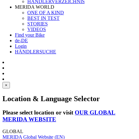
HÄNDLERVERZEICHNIS
MERIDA WORLD
ONE OF A KIND
BEST IN TEST
STORIES
VIDEOS
Find your Bike
de-DE
Login
HÄNDLERSUCHE
×
Location & Language Selector
Please select location or visit
OUR GLOBAL
MERIDA WEBSITE
GLOBAL
MERIDA Global Website (EN)