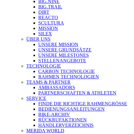
BIG.NINE
BIG.TRAIL
DIRT
REACTO
SCULTURA
MISSION
SILEX
ÜBER UNS
UNSERE MISSION
UNSERE GRUNDSÄTZE
UNSERE MILESTONES
STELLENANGEBOTE
TECHNOLOGIE
CARBON TECHNOLOGIE
RAHMEN TECHNOLOGIEN
TEAMS & PARTNER
AMBASSADORS
PARTNERSCHAFTEN & ATHLETEN
SERVICE
FINDE DIE RICHTIGE RAHMENGRÖSSE
BEDIENUNGSANLEITUNGEN
BIKE-ARCHIV
RÜCKRUFAKTIONEN
HÄNDLERVERZEICHNIS
MERIDA WORLD