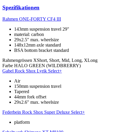
Spezifikationen
Rahmen
ONE-FORTY CF4 III
143mm suspension travel 29"
material: carbon
29x2.5" max. wheelsize
148x12mm axle standard
BSA bottom bracket standard
Rahmengrössen
XShort, Short, Mid, Long, XLong
Farbe
HALO GREEN (WILDBRERRY)
Gabel
Rock Shox Lyrik Select+
Air
150mm suspension travel
Tapered
44mm fork offset
29x2.6" max. wheelsize
Federbein
Rock Shox Super Deluxe Select+
platform