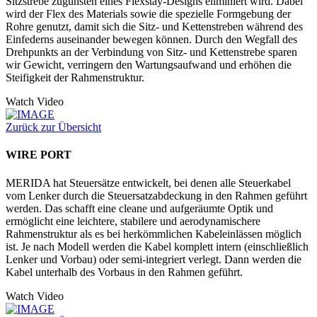
Sitzstrebe zugunsten eines Flexstay-Designs eliminiert wird. Dabei
wird der Flex des Materials sowie die spezielle Formgebung der
Rohre genutzt, damit sich die Sitz- und Kettenstreben während des
Einfederns auseinander bewegen können. Durch den Wegfall des
Drehpunkts an der Verbindung von Sitz- und Kettenstrebe sparen
wir Gewicht, verringern den Wartungsaufwand und erhöhen die
Steifigkeit der Rahmenstruktur.
Watch Video
Zurück zur Übersicht
WIRE PORT
MERIDA hat Steuersätze entwickelt, bei denen alle Steuerkabel
vom Lenker durch die Steuersatzabdeckung in den Rahmen geführt
werden. Das schafft eine cleane und aufgeräumte Optik und
ermöglicht eine leichtere, stabilere und aerodynamischere
Rahmenstruktur als es bei herkömmlichen Kabeleinlässen möglich
ist. Je nach Modell werden die Kabel komplett intern (einschließlich
Lenker und Vorbau) oder semi-integriert verlegt. Dann werden die
Kabel unterhalb des Vorbaus in den Rahmen geführt.
Watch Video