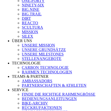
ONE-FORTY
NINETY-SIX
BIG.NINE
BIG.TRAIL
DIRT
REACTO
SCULTURA
MISSION
SILEX
ÜBER UNS
UNSERE MISSION
UNSERE GRUNDSÄTZE
UNSERE MILESTONES
STELLENANGEBOTE
TECHNOLOGIE
CARBON TECHNOLOGIE
RAHMEN TECHNOLOGIEN
TEAMS & PARTNER
AMBASSADORS
PARTNERSCHAFTEN & ATHLETEN
SERVICE
FINDE DIE RICHTIGE RAHMENGRÖSSE
BEDIENUNGSANLEITUNGEN
BIKE-ARCHIV
RÜCKRUFAKTIONEN