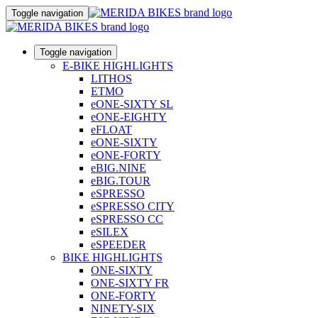
Toggle navigation
Toggle navigation
E-BIKE HIGHLIGHTS
LITHOS
ETMO
eONE-SIXTY SL
eONE-EIGHTY
eFLOAT
eONE-SIXTY
eONE-FORTY
eBIG.NINE
eBIG.TOUR
eSPRESSO
eSPRESSO CITY
eSPRESSO CC
eSILEX
eSPEEDER
BIKE HIGHLIGHTS
ONE-SIXTY
ONE-SIXTY FR
ONE-FORTY
NINETY-SIX