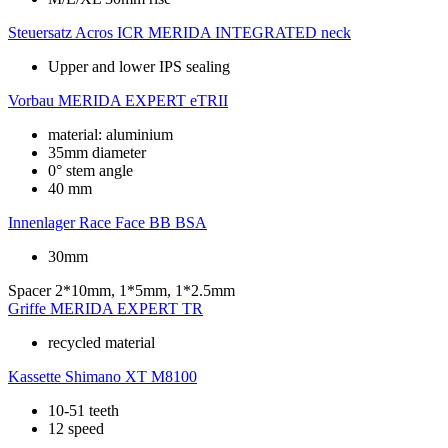
Steuersatz
Acros ICR MERIDA INTEGRATED neck
Upper and lower IPS sealing
Vorbau
MERIDA EXPERT eTRII
material: aluminium
35mm diameter
0° stem angle
40 mm
Innenlager
Race Face BB BSA
30mm
Spacer
2*10mm, 1*5mm, 1*2.5mm
Griffe
MERIDA EXPERT TR
recycled material
Kassette
Shimano XT M8100
10-51 teeth
12 speed