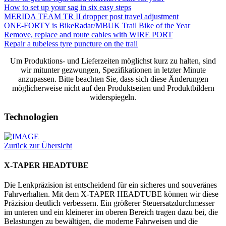
How to set up your sag in six easy steps
MERIDA TEAM TR II dropper post travel adjustment
ONE-FORTY is BikeRadar/MBUK Trail Bike of the Year
Remove, replace and route cables with WIRE PORT
Repair a tubeless tyre puncture on the trail
Um Produktions- und Lieferzeiten möglichst kurz zu halten, sind
wir mitunter gezwungen, Spezifikationen in letzter Minute
anzupassen. Bitte beachten Sie, dass sich diese Änderungen
möglicherweise nicht auf den Produktseiten und Produktbildern
widerspiegeln.
Technologien
Zurück zur Übersicht
X-TAPER HEADTUBE
Die Lenkpräzision ist entscheidend für ein sicheres und souveränes
Fahrverhalten. Mit dem X-TAPER HEADTUBE können wir diese
Präzision deutlich verbessern. Ein größerer Steuersatzdurchmesser
im unteren und ein kleinerer im oberen Bereich tragen dazu bei, die
Belastungen zu bewältigen, die moderne Fahrweisen und die