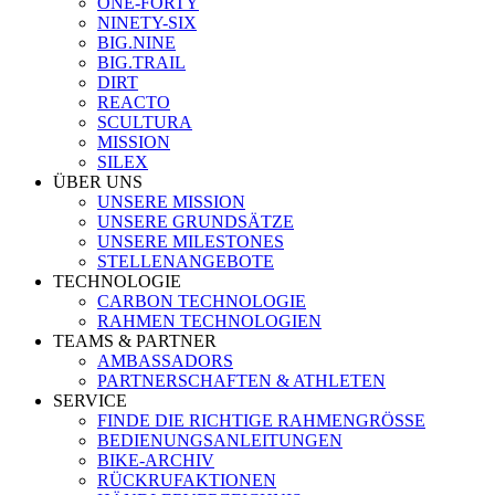
ONE-FORTY
NINETY-SIX
BIG.NINE
BIG.TRAIL
DIRT
REACTO
SCULTURA
MISSION
SILEX
ÜBER UNS
UNSERE MISSION
UNSERE GRUNDSÄTZE
UNSERE MILESTONES
STELLENANGEBOTE
TECHNOLOGIE
CARBON TECHNOLOGIE
RAHMEN TECHNOLOGIEN
TEAMS & PARTNER
AMBASSADORS
PARTNERSCHAFTEN & ATHLETEN
SERVICE
FINDE DIE RICHTIGE RAHMENGRÖSSE
BEDIENUNGSANLEITUNGEN
BIKE-ARCHIV
RÜCKRUFAKTIONEN