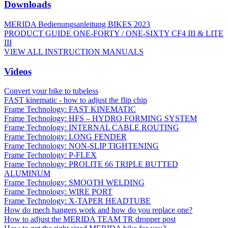
Downloads
MERIDA Bedienungsanleitung BIKES 2023
PRODUCT GUIDE ONE-FORTY / ONE-SIXTY CF4 III & LITE
III
VIEW ALL INSTRUCTION MANUALS
Videos
Convert your bike to tubeless
FAST kinematic - how to adjust the flip chip
Frame Technology: FAST KINEMATIC
Frame Technology: HFS – HYDRO FORMING SYSTEM
Frame Technology: INTERNAL CABLE ROUTING
Frame Technology: LONG FENDER
Frame Technology: NON-SLIP TIGHTENING
Frame Technology: P-FLEX
Frame Technology: PROLITE 66 TRIPLE BUTTED
ALUMINUM
Frame Technology: SMOOTH WELDING
Frame Technology: WIRE PORT
Frame Technology: X-TAPER HEADTUBE
How do mech hangers work and how do you replace one?
How to adjust the MERIDA TEAM TR dropper post