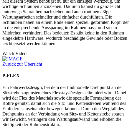
Mit diesem System benötigst du nur ein einziges Werkzeug, um
wichtige Schrauben anzuziehen. Dadurch kannst du ganz leicht
unterwegs Schrauben nachziehen und auch routinemäßige
Wartungsarbeiten schneller und einfacher durchführen. Die
Schrauben haben an einem Ende einen speziell geformten Kopf, der
in die entsprechende Aussparung im Rahmen passt und so ein
Mitdrehen verhindert. Das bedeutet: Es gibt keine in den Rahmen
eingeklebte Hardware, wodurch beschädigte Gewinde oder Bolzen
leicht ersetzt werden können.
Watch Video
Zurück zur Übersicht
P-FLEX
Ein Fahrwerksdesign, bei dem der traditionelle Drehpunkt an der
Sitzstrebe zugunsten eines Flexstay-Designs eliminiert wird. Dabei
wird der Flex des Materials sowie die spezielle Formgebung der
Rohre genutzt, damit sich die Sitz- und Kettenstreben während des
Einfederns auseinander bewegen können. Durch den Wegfall des
Drehpunkts an der Verbindung von Sitz- und Kettenstrebe sparen
wir Gewicht, verringern den Wartungsaufwand und erhöhen die
Steifigkeit der Rahmenstruktur.