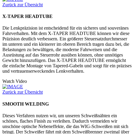
Zurück zur Übersicht
X-TAPER HEADTUBE
Die Lenkpräzision ist entscheidend für ein sicheres und souveränes
Fahrverhalten. Mit dem X-TAPER HEADTUBE können wir diese
Präzision deutlich verbessern. Ein größerer Steuersatzdurchmesser
im unteren und ein kleinerer im oberen Bereich tragen dazu bei, die
Belastungen zu bewältigen, die moderne Fahrweisen und die
Ausrüstung auf das Steuerrohr ausüben können, ohne unnötiges
Gewicht hinzuzufügen. Das X-TAPER HEADTUBE ermöglicht
die einfache Montage von Tapered-Gabeln und sorgt für ein präzises
und vertrauenserweckendes Lenkverhalten.
Watch Video
Zurück zur Übersicht
SMOOTH WELDING
Dieses Verfahren nutzen wir, um unseren Schweißnähten ein
schönes, flaches Finish zu verleihen. Dadurch vermeiden wir
unschöne optische Nebeneffekte, die das WIG-Schweißen mit sich
bringt. Der Schweißer fährt mit dem Schweißbrenner zweimal über