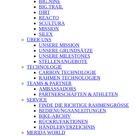
BIG.NINE
BIG.TRAIL
DIRT
REACTO
SCULTURA
MISSION
SILEX
ÜBER UNS
UNSERE MISSION
UNSERE GRUNDSÄTZE
UNSERE MILESTONES
STELLENANGEBOTE
TECHNOLOGIE
CARBON TECHNOLOGIE
RAHMEN TECHNOLOGIEN
TEAMS & PARTNER
AMBASSADORS
PARTNERSCHAFTEN & ATHLETEN
SERVICE
FINDE DIE RICHTIGE RAHMENGRÖSSE
BEDIENUNGSANLEITUNGEN
BIKE-ARCHIV
RÜCKRUFAKTIONEN
HÄNDLERVERZEICHNIS
MERIDA WORLD