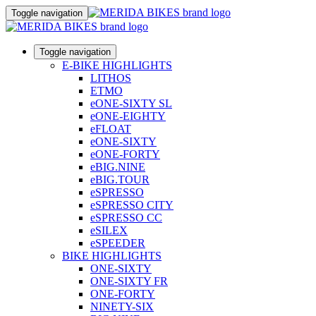
Toggle navigation
Toggle navigation
E-BIKE HIGHLIGHTS
LITHOS
ETMO
eONE-SIXTY SL
eONE-EIGHTY
eFLOAT
eONE-SIXTY
eONE-FORTY
eBIG.NINE
eBIG.TOUR
eSPRESSO
eSPRESSO CITY
eSPRESSO CC
eSILEX
eSPEEDER
BIKE HIGHLIGHTS
ONE-SIXTY
ONE-SIXTY FR
ONE-FORTY
NINETY-SIX