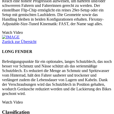
Reach eine höhere Progression aufweisen, um härteren und/oder
schwereren Fahrern und Fahrerinnen gerecht zu werden. Der
einstellbare Flip-Chip ermöglicht ein reines 29er-Setup oder ein
Setup mit gemischten Laufrädern. Die Geometrie sowie das
Handling bleiben in beiden Konfigurationen erhalten. Flexstay-
Adjustable-Size-Tuned Kinematik: FAST, der Name sagt alles.
Watch Video
Zurück zur Übersicht
LONG FENDER
Befestigungspunkte für ein optionales, langes Schutzblech, das noch
besser vor Schmutz und Nässe schützt als das serienmäßige
Schutzblech. Es reduziert die Menge an Schmutz und Spritzwasser
vom Hinterrad, hält den Fahrer sauberer und trockener und
verlängert zudem die Lebensdauer von Lagern und Kabeln. Dank
der Verschraubungen wird das Schutzblech in Position gehalten,
wodurch Geräusche reduziert werden und die Lackierung des Bikes
geschont wird.
Watch Video
Classification