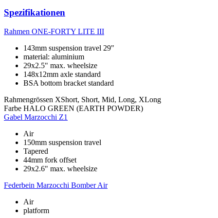
Spezifikationen
Rahmen
ONE-FORTY LITE III
143mm suspension travel 29"
material: aluminium
29x2.5" max. wheelsize
148x12mm axle standard
BSA bottom bracket standard
Rahmengrössen
XShort, Short, Mid, Long, XLong
Farbe
HALO GREEN (EARTH POWDER)
Gabel
Marzocchi Z1
Air
150mm suspension travel
Tapered
44mm fork offset
29x2.6" max. wheelsize
Federbein
Marzocchi Bomber Air
Air
platform