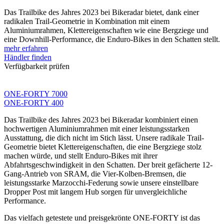
Das Trailbike des Jahres 2023 bei Bikeradar bietet, dank einer
radikalen Trail-Geometrie in Kombination mit einem
Aluminiumrahmen, Klettereigenschaften wie eine Bergziege und
eine Downhill-Performance, die Enduro-Bikes in den Schatten stellt.
mehr erfahren
Händler finden
Verfügbarkeit prüfen
ONE-FORTY 7000
ONE-FORTY 400
Das Trailbike des Jahres 2023 bei Bikeradar kombiniert einen
hochwertigen Aluminiumrahmen mit einer leistungsstarken
Ausstattung, die dich nicht im Stich lässt. Unsere radikale Trail-
Geometrie bietet Klettereigenschaften, die eine Bergziege stolz
machen würde, und stellt Enduro-Bikes mit ihrer
Abfahrtsgeschwindigkeit in den Schatten. Der breit gefächerte 12-
Gang-Antrieb von SRAM, die Vier-Kolben-Bremsen, die
leistungsstarke Marzocchi-Federung sowie unsere einstellbare
Dropper Post mit langem Hub sorgen für unvergleichliche
Performance.
Das vielfach getestete und preisgekrönte ONE-FORTY ist das