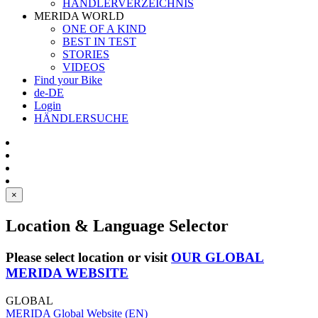
HÄNDLERVERZEICHNIS
MERIDA WORLD
ONE OF A KIND
BEST IN TEST
STORIES
VIDEOS
Find your Bike
de-DE
Login
HÄNDLERSUCHE
×
Location & Language Selector
Please select location or visit
OUR GLOBAL
MERIDA WEBSITE
GLOBAL
MERIDA Global Website (EN)