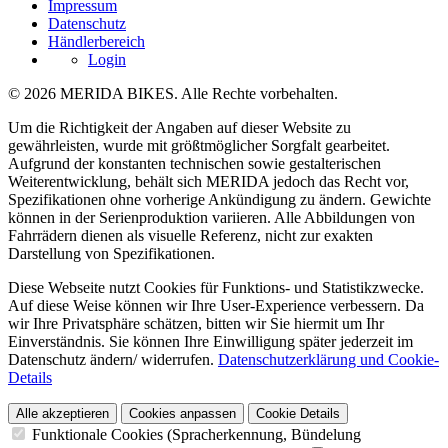
Impressum
Datenschutz
Händlerbereich
Login
© 2026 MERIDA BIKES. Alle Rechte vorbehalten.
Um die Richtigkeit der Angaben auf dieser Website zu
gewährleisten, wurde mit größtmöglicher Sorgfalt gearbeitet.
Aufgrund der konstanten technischen sowie gestalterischen
Weiterentwicklung, behält sich MERIDA jedoch das Recht vor,
Spezifikationen ohne vorherige Ankündigung zu ändern. Gewichte
können in der Serienproduktion variieren. Alle Abbildungen von
Fahrrädern dienen als visuelle Referenz, nicht zur exakten
Darstellung von Spezifikationen.
Diese Webseite nutzt Cookies für Funktions- und Statistikzwecke.
Auf diese Weise können wir Ihre User-Experience verbessern. Da
wir Ihre Privatsphäre schätzen, bitten wir Sie hiermit um Ihr
Einverständnis. Sie können Ihre Einwilligung später jederzeit im
Datenschutz ändern/ widerrufen.
Datenschutzerklärung und Cookie-
Details
Alle akzeptieren
Cookies anpassen
Cookie Details
Funktionale Cookies (Spracherkennung, Bündelung