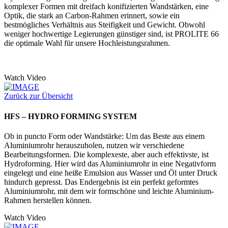
komplexer Formen mit dreifach konifizierten Wandstärken, eine
Optik, die stark an Carbon-Rahmen erinnert, sowie ein
bestmögliches Verhältnis aus Steifigkeit und Gewicht. Obwohl
weniger hochwertige Legierungen günstiger sind, ist PROLITE 66
die optimale Wahl für unsere Hochleistungsrahmen.
Watch Video
Zurück zur Übersicht
HFS – HYDRO FORMING SYSTEM
Ob in puncto Form oder Wandstärke: Um das Beste aus einem
Aluminiumrohr herauszuholen, nutzen wir verschiedene
Bearbeitungsformen. Die komplexeste, aber auch effektivste, ist
Hydroforming. Hier wird das Aluminiumrohr in eine Negativform
eingelegt und eine heiße Emulsion aus Wasser und Öl unter Druck
hindurch gepresst. Das Endergebnis ist ein perfekt geformtes
Aluminiumrohr, mit dem wir formschöne und leichte Aluminium-
Rahmen herstellen können.
Watch Video