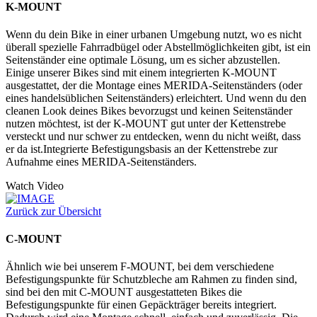
K-MOUNT
Wenn du dein Bike in einer urbanen Umgebung nutzt, wo es nicht
überall spezielle Fahrradbügel oder Abstellmöglichkeiten gibt, ist ein
Seitenständer eine optimale Lösung, um es sicher abzustellen.
Einige unserer Bikes sind mit einem integrierten K-MOUNT
ausgestattet, der die Montage eines MERIDA-Seitenständers (oder
eines handelsüblichen Seitenständers) erleichtert. Und wenn du den
cleanen Look deines Bikes bevorzugst und keinen Seitenständer
nutzen möchtest, ist der K-MOUNT gut unter der Kettenstrebe
versteckt und nur schwer zu entdecken, wenn du nicht weißt, dass
er da ist.Integrierte Befestigungsbasis an der Kettenstrebe zur
Aufnahme eines MERIDA-Seitenständers.
Watch Video
Zurück zur Übersicht
C-MOUNT
Ähnlich wie bei unserem F-MOUNT, bei dem verschiedene
Befestigungspunkte für Schutzbleche am Rahmen zu finden sind,
sind bei den mit C-MOUNT ausgestatteten Bikes die
Befestigungspunkte für einen Gepäckträger bereits integriert.