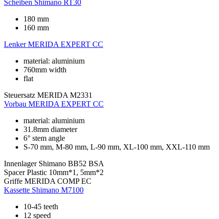
Scheiben
Shimano RT30
180 mm
160 mm
Lenker
MERIDA EXPERT CC
material: aluminium
760mm width
flat
Steuersatz
MERIDA M2331
Vorbau
MERIDA EXPERT CC
material: aluminium
31.8mm diameter
6° stem angle
S-70 mm, M-80 mm, L-90 mm, XL-100 mm, XXL-110 mm
Innenlager
Shimano BB52 BSA
Spacer
Plastic 10mm*1, 5mm*2
Griffe
MERIDA COMP EC
Kassette
Shimano M7100
10-45 teeth
12 speed