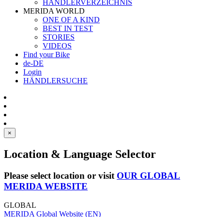
HÄNDLERVERZEICHNIS
MERIDA WORLD
ONE OF A KIND
BEST IN TEST
STORIES
VIDEOS
Find your Bike
de-DE
Login
HÄNDLERSUCHE
×
Location & Language Selector
Please select location or visit
OUR GLOBAL
MERIDA WEBSITE
GLOBAL
MERIDA Global Website (EN)