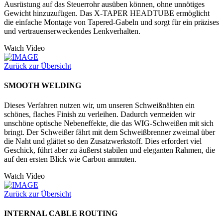
Ausrüstung auf das Steuerrohr ausüben können, ohne unnötiges
Gewicht hinzuzufügen. Das X-TAPER HEADTUBE ermöglicht
die einfache Montage von Tapered-Gabeln und sorgt für ein präzises
und vertrauenserweckendes Lenkverhalten.
Watch Video
Zurück zur Übersicht
SMOOTH WELDING
Dieses Verfahren nutzen wir, um unseren Schweißnähten ein
schönes, flaches Finish zu verleihen. Dadurch vermeiden wir
unschöne optische Nebeneffekte, die das WIG-Schweißen mit sich
bringt. Der Schweißer fährt mit dem Schweißbrenner zweimal über
die Naht und glättet so den Zusatzwerkstoff. Dies erfordert viel
Geschick, führt aber zu äußerst stabilen und eleganten Rahmen, die
auf den ersten Blick wie Carbon anmuten.
Watch Video
Zurück zur Übersicht
INTERNAL CABLE ROUTING