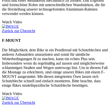
Form und eines Metallkerns mechanisch zu formen. Das Ergebnis
sind formschöne Rohre mit unterschiedlichen Wandstärken, die für
die Herstellung unserer technogeformten Aluminium-Rahmen
verwendet werden können.
Watch Video
Zurück zur Übersicht
F-MOUNT
Die Möglichkeit, dein Bike in ein Pendlerrad mit Schutzblechen und
anderen Anbauteilen umzurüsten und somit für sämtliche
Wetterbedingungen fit zu machen, kann ein echtes Plus sein.
Insbesondere wenn du regelmäßig auf nassen und möglicherweise
schlammigen Straßen und Wegen unterwegs bist. Um in diesem Fall
die Montage zu erleichtern, sind einige unserer Bikes mit einem F-
MOUNT ausgestattet. Mit diesen integrierten Ösen lassen sich
Schutzbleche schnell und einfach montieren. Bitte beachte, dass
einige Bikes modellspezifische Schutzbleche benötigen.
Watch Video
Zurück zur Übersicht