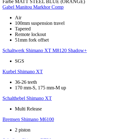
Farbe
MATT STEEL BLUE (ORANGE)
Gabel
Manitou Markhor Comp
Air
100mm suspension travel
Tapered
Remote lockout
51mm fork offset
Schaltwerk
Shimano XT M8120 Shadow+
SGS
Kurbel
Shimano XT
36-26 teeth
170 mm-S, 175 mm-M up
Schalthebel
Shimano XT
Multi Release
Bremsen
Shimano M6100
2 piston