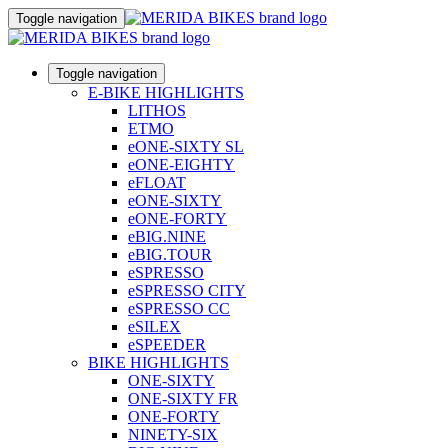
Toggle navigation
Toggle navigation
E-BIKE HIGHLIGHTS
LITHOS
ETMO
eONE-SIXTY SL
eONE-EIGHTY
eFLOAT
eONE-SIXTY
eONE-FORTY
eBIG.NINE
eBIG.TOUR
eSPRESSO
eSPRESSO CITY
eSPRESSO CC
eSILEX
eSPEEDER
BIKE HIGHLIGHTS
ONE-SIXTY
ONE-SIXTY FR
ONE-FORTY
NINETY-SIX