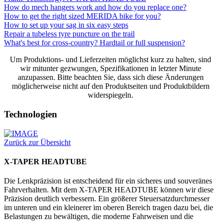
How do mech hangers work and how do you replace one?
How to get the right sized MERIDA bike for you?
How to set up your sag in six easy steps
Repair a tubeless tyre puncture on the trail
What's best for cross-country? Hardtail or full suspension?
Um Produktions- und Lieferzeiten möglichst kurz zu halten, sind
wir mitunter gezwungen, Spezifikationen in letzter Minute
anzupassen. Bitte beachten Sie, dass sich diese Änderungen
möglicherweise nicht auf den Produktseiten und Produktbildern
widerspiegeln.
Technologien
Zurück zur Übersicht
X-TAPER HEADTUBE
Die Lenkpräzision ist entscheidend für ein sicheres und souveränes
Fahrverhalten. Mit dem X-TAPER HEADTUBE können wir diese
Präzision deutlich verbessern. Ein größerer Steuersatzdurchmesser
im unteren und ein kleinerer im oberen Bereich tragen dazu bei, die
Belastungen zu bewältigen, die moderne Fahrweisen und die