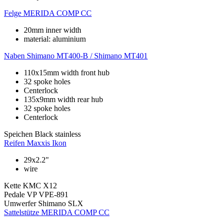
Felge
MERIDA COMP CC
20mm inner width
material: aluminium
Naben
Shimano MT400-B / Shimano MT401
110x15mm width front hub
32 spoke holes
Centerlock
135x9mm width rear hub
32 spoke holes
Centerlock
Speichen
Black stainless
Reifen
Maxxis Ikon
29x2.2"
wire
Kette
KMC X12
Pedale
VP VPE-891
Umwerfer
Shimano SLX
Sattelstütze
MERIDA COMP CC