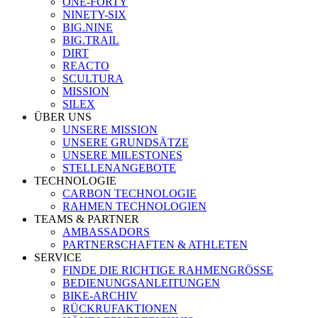
ONE-FORTY
NINETY-SIX
BIG.NINE
BIG.TRAIL
DIRT
REACTO
SCULTURA
MISSION
SILEX
ÜBER UNS
UNSERE MISSION
UNSERE GRUNDSÄTZE
UNSERE MILESTONES
STELLENANGEBOTE
TECHNOLOGIE
CARBON TECHNOLOGIE
RAHMEN TECHNOLOGIEN
TEAMS & PARTNER
AMBASSADORS
PARTNERSCHAFTEN & ATHLETEN
SERVICE
FINDE DIE RICHTIGE RAHMENGRÖSSE
BEDIENUNGSANLEITUNGEN
BIKE-ARCHIV
RÜCKRUFAKTIONEN