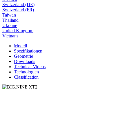
Switzerland (DE)
Switzerland (FR)
Taiwan
Thailand
Ukraine
United Kingdom
Vietnam
Modell
Spezifikationen
Geometrie
Downloads
Technical Videos
Technologien
Classification