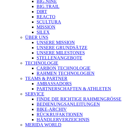
BIG.NINE
BIG.TRAIL
DIRT
REACTO
SCULTURA
MISSION
SILEX
ÜBER UNS
UNSERE MISSION
UNSERE GRUNDSÄTZE
UNSERE MILESTONES
STELLENANGEBOTE
TECHNOLOGIE
CARBON TECHNOLOGIE
RAHMEN TECHNOLOGIEN
TEAMS & PARTNER
AMBASSADORS
PARTNERSCHAFTEN & ATHLETEN
SERVICE
FINDE DIE RICHTIGE RAHMENGRÖSSE
BEDIENUNGSANLEITUNGEN
BIKE-ARCHIV
RÜCKRUFAKTIONEN
HÄNDLERVERZEICHNIS
MERIDA WORLD