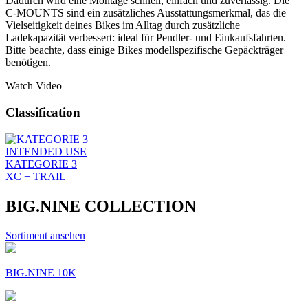
Dadurch wird eine Montage schnell, einfach und zuverlässig. Die
C-MOUNTS sind ein zusätzliches Ausstattungsmerkmal, das die
Vielseitigkeit deines Bikes im Alltag durch zusätzliche
Ladekapazität verbessert: ideal für Pendler- und Einkaufsfahrten.
Bitte beachte, dass einige Bikes modellspezifische Gepäckträger
benötigen.
Watch Video
Classification
INTENDED USE
KATEGORIE 3
XC + TRAIL
BIG.NINE COLLECTION
Sortiment ansehen
BIG.NINE 10K