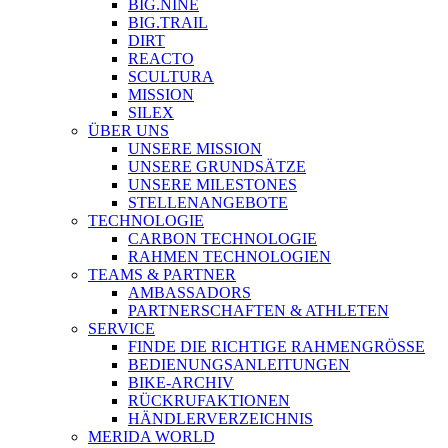
BIG.NINE
BIG.TRAIL
DIRT
REACTO
SCULTURA
MISSION
SILEX
ÜBER UNS
UNSERE MISSION
UNSERE GRUNDSÄTZE
UNSERE MILESTONES
STELLENANGEBOTE
TECHNOLOGIE
CARBON TECHNOLOGIE
RAHMEN TECHNOLOGIEN
TEAMS & PARTNER
AMBASSADORS
PARTNERSCHAFTEN & ATHLETEN
SERVICE
FINDE DIE RICHTIGE RAHMENGRÖSSE
BEDIENUNGSANLEITUNGEN
BIKE-ARCHIV
RÜCKRUFAKTIONEN
HÄNDLERVERZEICHNIS
MERIDA WORLD