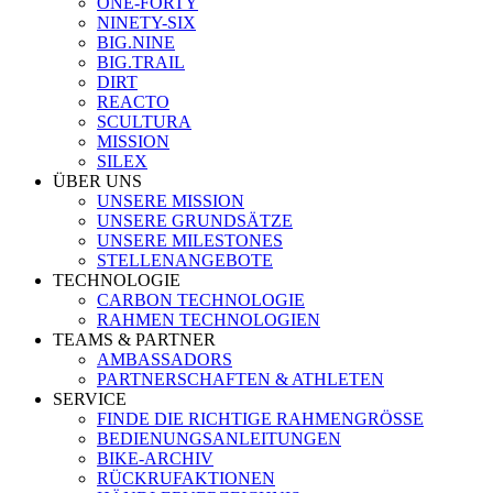
ONE-FORTY
NINETY-SIX
BIG.NINE
BIG.TRAIL
DIRT
REACTO
SCULTURA
MISSION
SILEX
ÜBER UNS
UNSERE MISSION
UNSERE GRUNDSÄTZE
UNSERE MILESTONES
STELLENANGEBOTE
TECHNOLOGIE
CARBON TECHNOLOGIE
RAHMEN TECHNOLOGIEN
TEAMS & PARTNER
AMBASSADORS
PARTNERSCHAFTEN & ATHLETEN
SERVICE
FINDE DIE RICHTIGE RAHMENGRÖSSE
BEDIENUNGSANLEITUNGEN
BIKE-ARCHIV
RÜCKRUFAKTIONEN