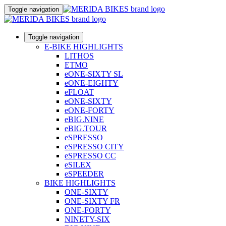
Toggle navigation
Toggle navigation
E-BIKE HIGHLIGHTS
LITHOS
ETMO
eONE-SIXTY SL
eONE-EIGHTY
eFLOAT
eONE-SIXTY
eONE-FORTY
eBIG.NINE
eBIG.TOUR
eSPRESSO
eSPRESSO CITY
eSPRESSO CC
eSILEX
eSPEEDER
BIKE HIGHLIGHTS
ONE-SIXTY
ONE-SIXTY FR
ONE-FORTY
NINETY-SIX