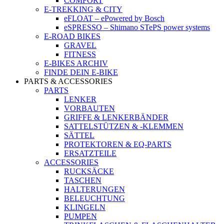
COMFORT
E-TREKKING & CITY
eFLOAT – ePowered by Bosch
eSPRESSO – Shimano STePS power systems
E-ROAD BIKES
GRAVEL
FITNESS
E-BIKES ARCHIV
FINDE DEIN E-BIKE
PARTS & ACCESSORIES
PARTS
LENKER
VORBAUTEN
GRIFFE & LENKERBÄNDER
SATTELSTÜTZEN & -KLEMMEN
SÄTTEL
PROTEKTOREN & EQ-PARTS
ERSATZTEILE
ACCESSORIES
RUCKSÄCKE
TASCHEN
HALTERUNGEN
BELEUCHTUNG
KLINGELN
PUMPEN