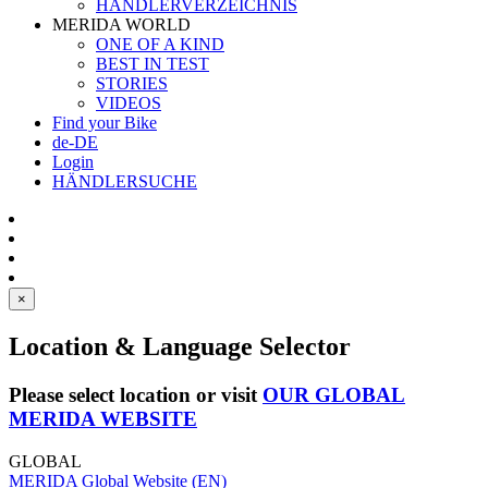
HÄNDLERVERZEICHNIS
MERIDA WORLD
ONE OF A KIND
BEST IN TEST
STORIES
VIDEOS
Find your Bike
de-DE
Login
HÄNDLERSUCHE
×
Location & Language Selector
Please select location or visit
OUR GLOBAL
MERIDA WEBSITE
GLOBAL
MERIDA Global Website (EN)