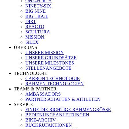
ONE-FORTY
NINETY-SIX
BIG.NINE
BIG.TRAIL
DIRT
REACTO
SCULTURA
MISSION
SILEX
ÜBER UNS
UNSERE MISSION
UNSERE GRUNDSÄTZE
UNSERE MILESTONES
STELLENANGEBOTE
TECHNOLOGIE
CARBON TECHNOLOGIE
RAHMEN TECHNOLOGIEN
TEAMS & PARTNER
AMBASSADORS
PARTNERSCHAFTEN & ATHLETEN
SERVICE
FINDE DIE RICHTIGE RAHMENGRÖSSE
BEDIENUNGSANLEITUNGEN
BIKE-ARCHIV
RÜCKRUFAKTIONEN