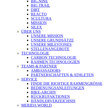
BIG.NINE
BIG.TRAIL
DIRT
REACTO
SCULTURA
MISSION
SILEX
ÜBER UNS
UNSERE MISSION
UNSERE GRUNDSÄTZE
UNSERE MILESTONES
STELLENANGEBOTE
TECHNOLOGIE
CARBON TECHNOLOGIE
RAHMEN TECHNOLOGIEN
TEAMS & PARTNER
AMBASSADORS
PARTNERSCHAFTEN & ATHLETEN
SERVICE
FINDE DIE RICHTIGE RAHMENGRÖSSE
BEDIENUNGSANLEITUNGEN
BIKE-ARCHIV
RÜCKRUFAKTIONEN
HÄNDLERVERZEICHNIS
MERIDA WORLD