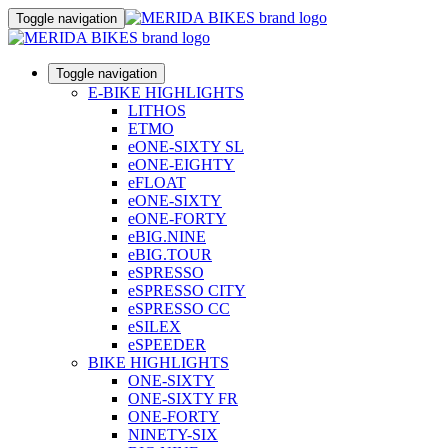
Toggle navigation
Toggle navigation
E-BIKE HIGHLIGHTS
LITHOS
ETMO
eONE-SIXTY SL
eONE-EIGHTY
eFLOAT
eONE-SIXTY
eONE-FORTY
eBIG.NINE
eBIG.TOUR
eSPRESSO
eSPRESSO CITY
eSPRESSO CC
eSILEX
eSPEEDER
BIKE HIGHLIGHTS
ONE-SIXTY
ONE-SIXTY FR
ONE-FORTY
NINETY-SIX