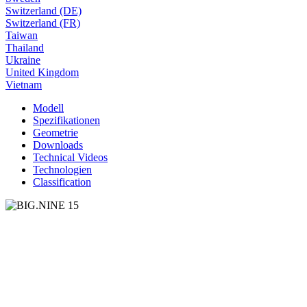
Switzerland (DE)
Switzerland (FR)
Taiwan
Thailand
Ukraine
United Kingdom
Vietnam
Modell
Spezifikationen
Geometrie
Downloads
Technical Videos
Technologien
Classification