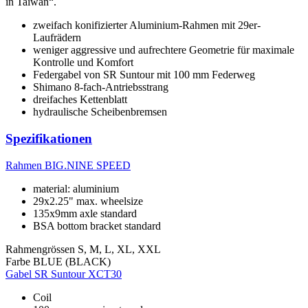
in Taiwan“.
zweifach konifizierter Aluminium-Rahmen mit 29er-
Laufrädern
weniger aggressive und aufrechtere Geometrie für maximale
Kontrolle und Komfort
Federgabel von SR Suntour mit 100 mm Federweg
Shimano 8-fach-Antriebsstrang
dreifaches Kettenblatt
hydraulische Scheibenbremsen
Spezifikationen
Rahmen
BIG.NINE SPEED
material: aluminium
29x2.25" max. wheelsize
135x9mm axle standard
BSA bottom bracket standard
Rahmengrössen
S, M, L, XL, XXL
Farbe
BLUE (BLACK)
Gabel
SR Suntour XCT30
Coil