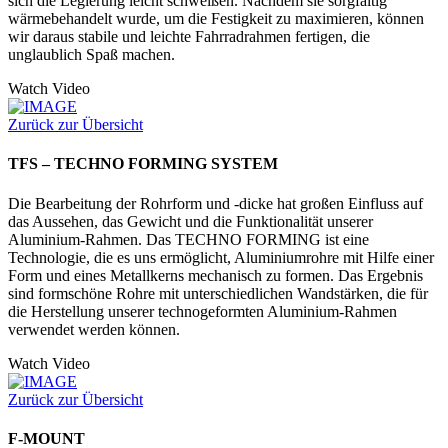
sich die Legierung leicht schweißen. Nachdem sie sorgfältig
wärmebehandelt wurde, um die Festigkeit zu maximieren, können
wir daraus stabile und leichte Fahrradrahmen fertigen, die
unglaublich Spaß machen.
Watch Video
Zurück zur Übersicht
TFS – TECHNO FORMING SYSTEM
Die Bearbeitung der Rohrform und -dicke hat großen Einfluss auf
das Aussehen, das Gewicht und die Funktionalität unserer
Aluminium-Rahmen. Das TECHNO FORMING ist eine
Technologie, die es uns ermöglicht, Aluminiumrohre mit Hilfe einer
Form und eines Metallkerns mechanisch zu formen. Das Ergebnis
sind formschöne Rohre mit unterschiedlichen Wandstärken, die für
die Herstellung unserer technogeformten Aluminium-Rahmen
verwendet werden können.
Watch Video
Zurück zur Übersicht
F-MOUNT