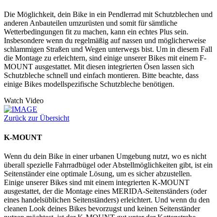
Die Möglichkeit, dein Bike in ein Pendlerrad mit Schutzblechen und
anderen Anbauteilen umzurüsten und somit für sämtliche
Wetterbedingungen fit zu machen, kann ein echtes Plus sein.
Insbesondere wenn du regelmäßig auf nassen und möglicherweise
schlammigen Straßen und Wegen unterwegs bist. Um in diesem Fall
die Montage zu erleichtern, sind einige unserer Bikes mit einem F-
MOUNT ausgestattet. Mit diesen integrierten Ösen lassen sich
Schutzbleche schnell und einfach montieren. Bitte beachte, dass
einige Bikes modellspezifische Schutzbleche benötigen.
Watch Video
Zurück zur Übersicht
K-MOUNT
Wenn du dein Bike in einer urbanen Umgebung nutzt, wo es nicht
überall spezielle Fahrradbügel oder Abstellmöglichkeiten gibt, ist ein
Seitenständer eine optimale Lösung, um es sicher abzustellen.
Einige unserer Bikes sind mit einem integrierten K-MOUNT
ausgestattet, der die Montage eines MERIDA-Seitenständers (oder
eines handelsüblichen Seitenständers) erleichtert. Und wenn du den
cleanen Look deines Bikes bevorzugst und keinen Seitenständer