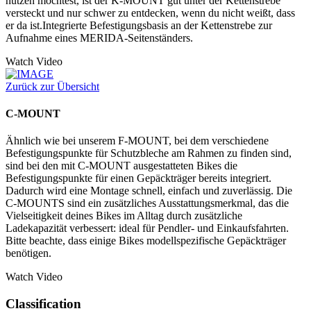
nutzen möchtest, ist der K-MOUNT gut unter der Kettenstrebe
versteckt und nur schwer zu entdecken, wenn du nicht weißt, dass
er da ist.Integrierte Befestigungsbasis an der Kettenstrebe zur
Aufnahme eines MERIDA-Seitenständers.
Watch Video
Zurück zur Übersicht
C-MOUNT
Ähnlich wie bei unserem F-MOUNT, bei dem verschiedene
Befestigungspunkte für Schutzbleche am Rahmen zu finden sind,
sind bei den mit C-MOUNT ausgestatteten Bikes die
Befestigungspunkte für einen Gepäckträger bereits integriert.
Dadurch wird eine Montage schnell, einfach und zuverlässig. Die
C-MOUNTS sind ein zusätzliches Ausstattungsmerkmal, das die
Vielseitigkeit deines Bikes im Alltag durch zusätzliche
Ladekapazität verbessert: ideal für Pendler- und Einkaufsfahrten.
Bitte beachte, dass einige Bikes modellspezifische Gepäckträger
benötigen.
Watch Video
Classification