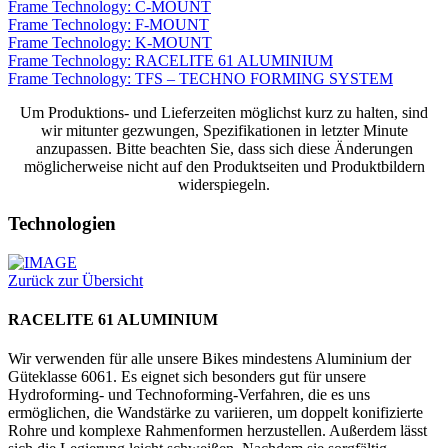
Frame Technology: C-MOUNT
Frame Technology: F-MOUNT
Frame Technology: K-MOUNT
Frame Technology: RACELITE 61 ALUMINIUM
Frame Technology: TFS – TECHNO FORMING SYSTEM
Um Produktions- und Lieferzeiten möglichst kurz zu halten, sind
wir mitunter gezwungen, Spezifikationen in letzter Minute
anzupassen. Bitte beachten Sie, dass sich diese Änderungen
möglicherweise nicht auf den Produktseiten und Produktbildern
widerspiegeln.
Technologien
Zurück zur Übersicht
RACELITE 61 ALUMINIUM
Wir verwenden für alle unsere Bikes mindestens Aluminium der
Güteklasse 6061. Es eignet sich besonders gut für unsere
Hydroforming- und Technoforming-Verfahren, die es uns
ermöglichen, die Wandstärke zu variieren, um doppelt konifizierte
Rohre und komplexe Rahmenformen herzustellen. Außerdem lässt