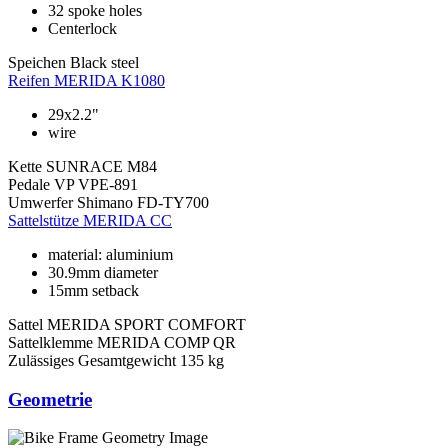
32 spoke holes
Centerlock
Speichen
Black steel
Reifen
MERIDA K1080
29x2.2"
wire
Kette
SUNRACE M84
Pedale
VP VPE-891
Umwerfer
Shimano FD-TY700
Sattelstütze
MERIDA CC
material: aluminium
30.9mm diameter
15mm setback
Sattel
MERIDA SPORT COMFORT
Sattelklemme
MERIDA COMP QR
Zulässiges Gesamtgewicht
135 kg
Geometrie