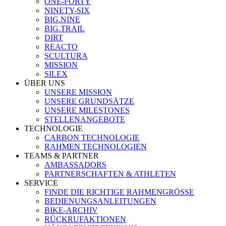
ONE-FORTY
NINETY-SIX
BIG.NINE
BIG.TRAIL
DIRT
REACTO
SCULTURA
MISSION
SILEX
ÜBER UNS
UNSERE MISSION
UNSERE GRUNDSÄTZE
UNSERE MILESTONES
STELLENANGEBOTE
TECHNOLOGIE
CARBON TECHNOLOGIE
RAHMEN TECHNOLOGIEN
TEAMS & PARTNER
AMBASSADORS
PARTNERSCHAFTEN & ATHLETEN
SERVICE
FINDE DIE RICHTIGE RAHMENGRÖSSE
BEDIENUNGSANLEITUNGEN
BIKE-ARCHIV
RÜCKRUFAKTIONEN