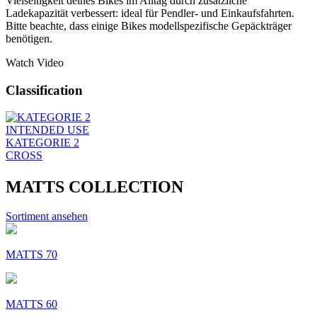
Vielseitigkeit deines Bikes im Alltag durch zusätzliche
Ladekapazität verbessert: ideal für Pendler- und Einkaufsfahrten.
Bitte beachte, dass einige Bikes modellspezifische Gepäckträger
benötigen.
Watch Video
Classification
INTENDED USE
KATEGORIE 2
CROSS
MATTS COLLECTION
Sortiment ansehen
MATTS 70
MATTS 60