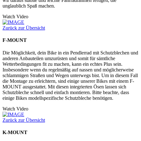
wir daraus stabile und leichte Fahrradrahmen fertigen, die
unglaublich Spaß machen.
Watch Video
Zurück zur Übersicht
F-MOUNT
Die Möglichkeit, dein Bike in ein Pendlerrad mit Schutzblechen und
anderen Anbauteilen umzurüsten und somit für sämtliche
Wetterbedingungen fit zu machen, kann ein echtes Plus sein.
Insbesondere wenn du regelmäßig auf nassen und möglicherweise
schlammigen Straßen und Wegen unterwegs bist. Um in diesem Fall
die Montage zu erleichtern, sind einige unserer Bikes mit einem F-
MOUNT ausgestattet. Mit diesen integrierten Ösen lassen sich
Schutzbleche schnell und einfach montieren. Bitte beachte, dass
einige Bikes modellspezifische Schutzbleche benötigen.
Watch Video
Zurück zur Übersicht
K-MOUNT