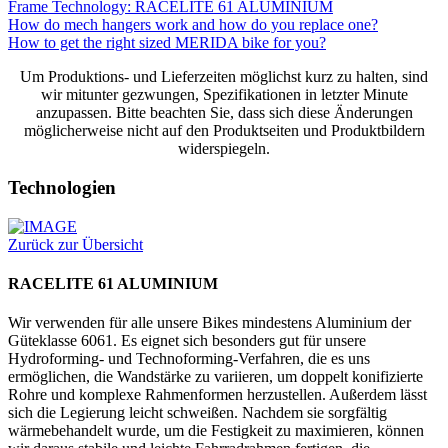
Frame Technology: RACELITE 61 ALUMINIUM
How do mech hangers work and how do you replace one?
How to get the right sized MERIDA bike for you?
Um Produktions- und Lieferzeiten möglichst kurz zu halten, sind
wir mitunter gezwungen, Spezifikationen in letzter Minute
anzupassen. Bitte beachten Sie, dass sich diese Änderungen
möglicherweise nicht auf den Produktseiten und Produktbildern
widerspiegeln.
Technologien
Zurück zur Übersicht
RACELITE 61 ALUMINIUM
Wir verwenden für alle unsere Bikes mindestens Aluminium der
Güteklasse 6061. Es eignet sich besonders gut für unsere
Hydroforming- und Technoforming-Verfahren, die es uns
ermöglichen, die Wandstärke zu variieren, um doppelt konifizierte
Rohre und komplexe Rahmenformen herzustellen. Außerdem lässt
sich die Legierung leicht schweißen. Nachdem sie sorgfältig
wärmebehandelt wurde, um die Festigkeit zu maximieren, können