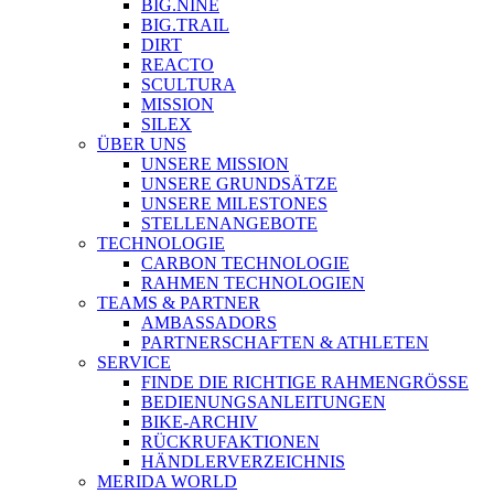
BIG.NINE
BIG.TRAIL
DIRT
REACTO
SCULTURA
MISSION
SILEX
ÜBER UNS
UNSERE MISSION
UNSERE GRUNDSÄTZE
UNSERE MILESTONES
STELLENANGEBOTE
TECHNOLOGIE
CARBON TECHNOLOGIE
RAHMEN TECHNOLOGIEN
TEAMS & PARTNER
AMBASSADORS
PARTNERSCHAFTEN & ATHLETEN
SERVICE
FINDE DIE RICHTIGE RAHMENGRÖSSE
BEDIENUNGSANLEITUNGEN
BIKE-ARCHIV
RÜCKRUFAKTIONEN
HÄNDLERVERZEICHNIS
MERIDA WORLD