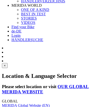
HÄNDLERVERZEICHNIS
MERIDA WORLD
ONE OF A KIND
BEST IN TEST
STORIES
VIDEOS
Find your Bike
de-DE
Login
HÄNDLERSUCHE
×
Location & Language Selector
Please select location or visit
OUR GLOBAL
MERIDA WEBSITE
GLOBAL
MERIDA Global Website (EN)