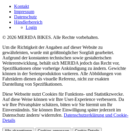
Kontakt
Impressum
Datenschutz
Händlerbereich
Login
© 2026 MERIDA BIKES. Alle Rechte vorbehalten.
Um die Richtigkeit der Angaben auf dieser Website zu
gewährleisten, wurde mit größtmöglicher Sorgfalt gearbeitet.
Aufgrund der konstanten technischen sowie gestalterischen
Weiterentwicklung, behält sich MERIDA jedoch das Recht vor,
Spezifikationen ohne vorherige Ankündigung zu ändern. Gewichte
können in der Serienproduktion variieren. Alle Abbildungen von
Fahrrädern dienen als visuelle Referenz, nicht zur exakten
Darstellung von Spezifikationen.
Diese Webseite nutzt Cookies für Funktions- und Statistikzwecke.
Auf diese Weise können wir Ihre User-Experience verbessern. Da
wir Ihre Privatsphäre schätzen, bitten wir Sie hiermit um Ihr
Einverständnis. Sie können Ihre Einwilligung später jederzeit im
Datenschutz ändern/ widerrufen.
Datenschutzerklärung und Cookie-
Details
Alle akzeptieren
Cookies anpassen
Cookie Details