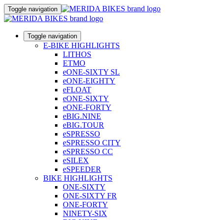
Toggle navigation
Toggle navigation
E-BIKE HIGHLIGHTS
LITHOS
ETMO
eONE-SIXTY SL
eONE-EIGHTY
eFLOAT
eONE-SIXTY
eONE-FORTY
eBIG.NINE
eBIG.TOUR
eSPRESSO
eSPRESSO CITY
eSPRESSO CC
eSILEX
eSPEEDER
BIKE HIGHLIGHTS
ONE-SIXTY
ONE-SIXTY FR
ONE-FORTY
NINETY-SIX