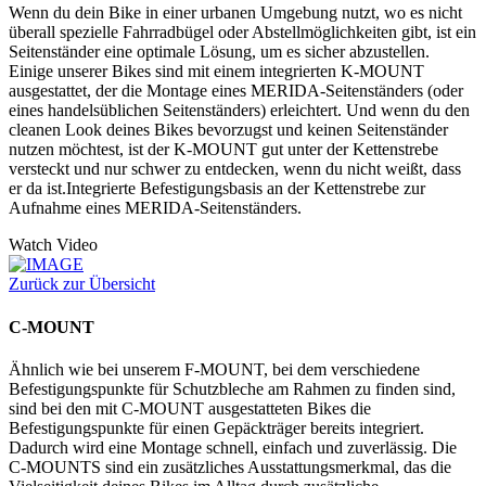
Wenn du dein Bike in einer urbanen Umgebung nutzt, wo es nicht
überall spezielle Fahrradbügel oder Abstellmöglichkeiten gibt, ist ein
Seitenständer eine optimale Lösung, um es sicher abzustellen.
Einige unserer Bikes sind mit einem integrierten K-MOUNT
ausgestattet, der die Montage eines MERIDA-Seitenständers (oder
eines handelsüblichen Seitenständers) erleichtert. Und wenn du den
cleanen Look deines Bikes bevorzugst und keinen Seitenständer
nutzen möchtest, ist der K-MOUNT gut unter der Kettenstrebe
versteckt und nur schwer zu entdecken, wenn du nicht weißt, dass
er da ist.Integrierte Befestigungsbasis an der Kettenstrebe zur
Aufnahme eines MERIDA-Seitenständers.
Watch Video
Zurück zur Übersicht
C-MOUNT
Ähnlich wie bei unserem F-MOUNT, bei dem verschiedene
Befestigungspunkte für Schutzbleche am Rahmen zu finden sind,
sind bei den mit C-MOUNT ausgestatteten Bikes die
Befestigungspunkte für einen Gepäckträger bereits integriert.
Dadurch wird eine Montage schnell, einfach und zuverlässig. Die
C-MOUNTS sind ein zusätzliches Ausstattungsmerkmal, das die