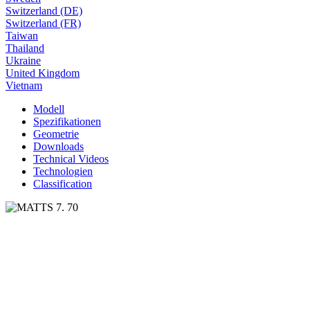
Switzerland (DE)
Switzerland (FR)
Taiwan
Thailand
Ukraine
United Kingdom
Vietnam
Modell
Spezifikationen
Geometrie
Downloads
Technical Videos
Technologien
Classification