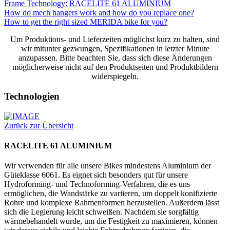
Frame Technology: RACELITE 61 ALUMINIUM
How do mech hangers work and how do you replace one?
How to get the right sized MERIDA bike for you?
Um Produktions- und Lieferzeiten möglichst kurz zu halten, sind
wir mitunter gezwungen, Spezifikationen in letzter Minute
anzupassen. Bitte beachten Sie, dass sich diese Änderungen
möglicherweise nicht auf den Produktseiten und Produktbildern
widerspiegeln.
Technologien
Zurück zur Übersicht
RACELITE 61 ALUMINIUM
Wir verwenden für alle unsere Bikes mindestens Aluminium der
Güteklasse 6061. Es eignet sich besonders gut für unsere
Hydroforming- und Technoforming-Verfahren, die es uns
ermöglichen, die Wandstärke zu variieren, um doppelt konifizierte
Rohre und komplexe Rahmenformen herzustellen. Außerdem lässt
sich die Legierung leicht schweißen. Nachdem sie sorgfältig
wärmebehandelt wurde, um die Festigkeit zu maximieren, können