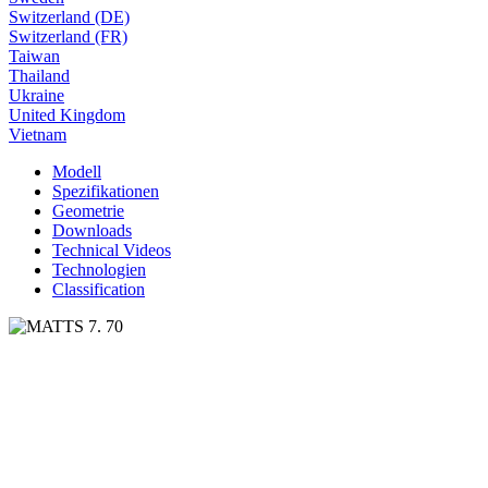
Switzerland (DE)
Switzerland (FR)
Taiwan
Thailand
Ukraine
United Kingdom
Vietnam
Modell
Spezifikationen
Geometrie
Downloads
Technical Videos
Technologien
Classification