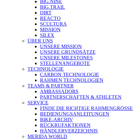
BIG.NINE
BIG.TRAIL
DIRT
REACTO
SCULTURA
MISSION
SILEX
ÜBER UNS
UNSERE MISSION
UNSERE GRUNDSÄTZE
UNSERE MILESTONES
STELLENANGEBOTE
TECHNOLOGIE
CARBON TECHNOLOGIE
RAHMEN TECHNOLOGIEN
TEAMS & PARTNER
AMBASSADORS
PARTNERSCHAFTEN & ATHLETEN
SERVICE
FINDE DIE RICHTIGE RAHMENGRÖSSE
BEDIENUNGSANLEITUNGEN
BIKE-ARCHIV
RÜCKRUFAKTIONEN
HÄNDLERVERZEICHNIS
MERIDA WORLD