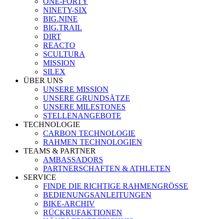
ONE-FORTY
NINETY-SIX
BIG.NINE
BIG.TRAIL
DIRT
REACTO
SCULTURA
MISSION
SILEX
ÜBER UNS
UNSERE MISSION
UNSERE GRUNDSÄTZE
UNSERE MILESTONES
STELLENANGEBOTE
TECHNOLOGIE
CARBON TECHNOLOGIE
RAHMEN TECHNOLOGIEN
TEAMS & PARTNER
AMBASSADORS
PARTNERSCHAFTEN & ATHLETEN
SERVICE
FINDE DIE RICHTIGE RAHMENGRÖSSE
BEDIENUNGSANLEITUNGEN
BIKE-ARCHIV
RÜCKRUFAKTIONEN