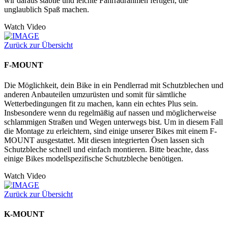
wir daraus stabile und leichte Fahrradrahmen fertigen, die
unglaublich Spaß machen.
Watch Video
Zurück zur Übersicht
F-MOUNT
Die Möglichkeit, dein Bike in ein Pendlerrad mit Schutzblechen und
anderen Anbauteilen umzurüsten und somit für sämtliche
Wetterbedingungen fit zu machen, kann ein echtes Plus sein.
Insbesondere wenn du regelmäßig auf nassen und möglicherweise
schlammigen Straßen und Wegen unterwegs bist. Um in diesem Fall
die Montage zu erleichtern, sind einige unserer Bikes mit einem F-
MOUNT ausgestattet. Mit diesen integrierten Ösen lassen sich
Schutzbleche schnell und einfach montieren. Bitte beachte, dass
einige Bikes modellspezifische Schutzbleche benötigen.
Watch Video
Zurück zur Übersicht
K-MOUNT