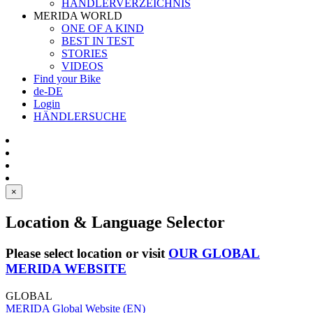
HÄNDLERVERZEICHNIS
MERIDA WORLD
ONE OF A KIND
BEST IN TEST
STORIES
VIDEOS
Find your Bike
de-DE
Login
HÄNDLERSUCHE
×
Location & Language Selector
Please select location or visit
OUR GLOBAL
MERIDA WEBSITE
GLOBAL
MERIDA Global Website (EN)