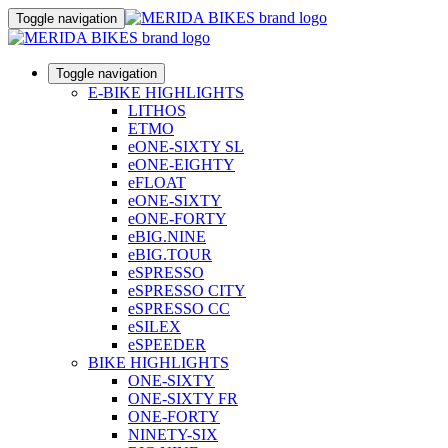
Toggle navigation
Toggle navigation
E-BIKE HIGHLIGHTS
LITHOS
ETMO
eONE-SIXTY SL
eONE-EIGHTY
eFLOAT
eONE-SIXTY
eONE-FORTY
eBIG.NINE
eBIG.TOUR
eSPRESSO
eSPRESSO CITY
eSPRESSO CC
eSILEX
eSPEEDER
BIKE HIGHLIGHTS
ONE-SIXTY
ONE-SIXTY FR
ONE-FORTY
NINETY-SIX