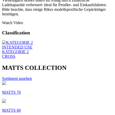
Vielseitigkeit deines Bikes im Alltag durch zusätzliche
Ladekapazität verbessert: ideal für Pendler- und Einkaufsfahrten.
Bitte beachte, dass einige Bikes modellspezifische Gepäckträger
benötigen.
Watch Video
Classification
INTENDED USE
KATEGORIE 2
CROSS
MATTS COLLECTION
Sortiment ansehen
MATTS 70
MATTS 60