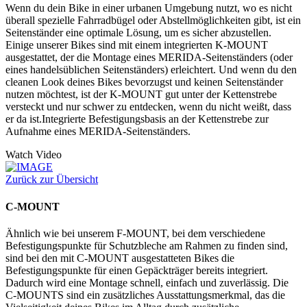
Wenn du dein Bike in einer urbanen Umgebung nutzt, wo es nicht
überall spezielle Fahrradbügel oder Abstellmöglichkeiten gibt, ist ein
Seitenständer eine optimale Lösung, um es sicher abzustellen.
Einige unserer Bikes sind mit einem integrierten K-MOUNT
ausgestattet, der die Montage eines MERIDA-Seitenständers (oder
eines handelsüblichen Seitenständers) erleichtert. Und wenn du den
cleanen Look deines Bikes bevorzugst und keinen Seitenständer
nutzen möchtest, ist der K-MOUNT gut unter der Kettenstrebe
versteckt und nur schwer zu entdecken, wenn du nicht weißt, dass
er da ist.Integrierte Befestigungsbasis an der Kettenstrebe zur
Aufnahme eines MERIDA-Seitenständers.
Watch Video
Zurück zur Übersicht
C-MOUNT
Ähnlich wie bei unserem F-MOUNT, bei dem verschiedene
Befestigungspunkte für Schutzbleche am Rahmen zu finden sind,
sind bei den mit C-MOUNT ausgestatteten Bikes die
Befestigungspunkte für einen Gepäckträger bereits integriert.
Dadurch wird eine Montage schnell, einfach und zuverlässig. Die
C-MOUNTS sind ein zusätzliches Ausstattungsmerkmal, das die