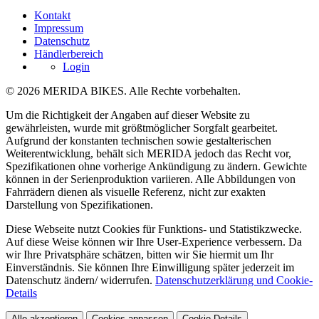
Kontakt
Impressum
Datenschutz
Händlerbereich
Login
© 2026 MERIDA BIKES. Alle Rechte vorbehalten.
Um die Richtigkeit der Angaben auf dieser Website zu
gewährleisten, wurde mit größtmöglicher Sorgfalt gearbeitet.
Aufgrund der konstanten technischen sowie gestalterischen
Weiterentwicklung, behält sich MERIDA jedoch das Recht vor,
Spezifikationen ohne vorherige Ankündigung zu ändern. Gewichte
können in der Serienproduktion variieren. Alle Abbildungen von
Fahrrädern dienen als visuelle Referenz, nicht zur exakten
Darstellung von Spezifikationen.
Diese Webseite nutzt Cookies für Funktions- und Statistikzwecke.
Auf diese Weise können wir Ihre User-Experience verbessern. Da
wir Ihre Privatsphäre schätzen, bitten wir Sie hiermit um Ihr
Einverständnis. Sie können Ihre Einwilligung später jederzeit im
Datenschutz ändern/ widerrufen.
Datenschutzerklärung und Cookie-
Details
Alle akzeptieren
Cookies anpassen
Cookie Details