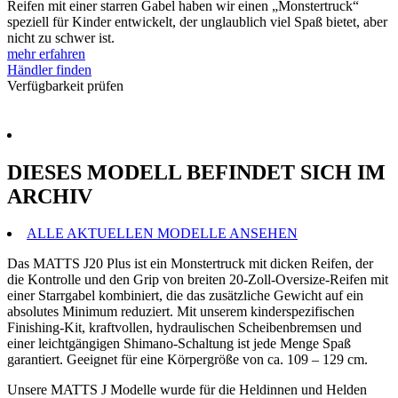
Reifen mit einer starren Gabel haben wir einen „Monstertruck“
speziell für Kinder entwickelt, der unglaublich viel Spaß bietet, aber
nicht zu schwer ist.
mehr erfahren
Händler finden
Verfügbarkeit prüfen
DIESES MODELL BEFINDET SICH IM
ARCHIV
ALLE AKTUELLEN MODELLE ANSEHEN
Das MATTS J20 Plus ist ein Monstertruck mit dicken Reifen, der
die Kontrolle und den Grip von breiten 20-Zoll-Oversize-Reifen mit
einer Starrgabel kombiniert, die das zusätzliche Gewicht auf ein
absolutes Minimum reduziert. Mit unserem kinderspezifischen
Finishing-Kit, kraftvollen, hydraulischen Scheibenbremsen und
einer leichtgängigen Shimano-Schaltung ist jede Menge Spaß
garantiert. Geeignet für eine Körpergröße von ca. 109 – 129 cm.
Unsere MATTS J Modelle wurde für die Heldinnen und Helden