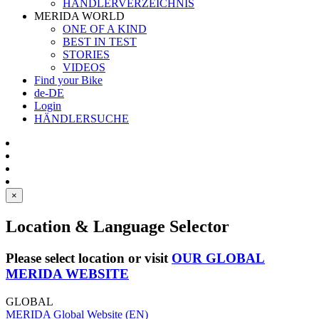
HÄNDLERVERZEICHNIS
MERIDA WORLD
ONE OF A KIND
BEST IN TEST
STORIES
VIDEOS
Find your Bike
de-DE
Login
HÄNDLERSUCHE
×
Location & Language Selector
Please select location or visit
OUR GLOBAL
MERIDA WEBSITE
GLOBAL
MERIDA Global Website (EN)