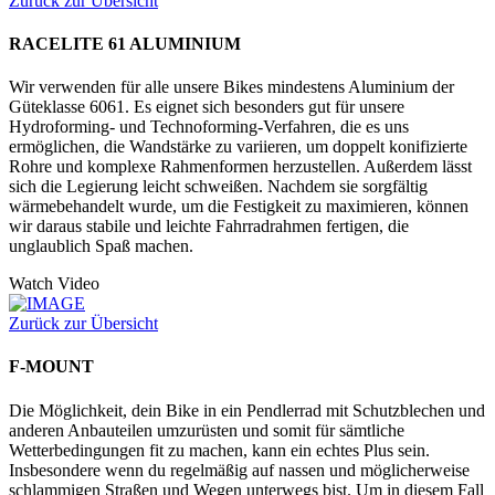
Zurück zur Übersicht
RACELITE 61 ALUMINIUM
Wir verwenden für alle unsere Bikes mindestens Aluminium der
Güteklasse 6061. Es eignet sich besonders gut für unsere
Hydroforming- und Technoforming-Verfahren, die es uns
ermöglichen, die Wandstärke zu variieren, um doppelt konifizierte
Rohre und komplexe Rahmenformen herzustellen. Außerdem lässt
sich die Legierung leicht schweißen. Nachdem sie sorgfältig
wärmebehandelt wurde, um die Festigkeit zu maximieren, können
wir daraus stabile und leichte Fahrradrahmen fertigen, die
unglaublich Spaß machen.
Watch Video
Zurück zur Übersicht
F-MOUNT
Die Möglichkeit, dein Bike in ein Pendlerrad mit Schutzblechen und
anderen Anbauteilen umzurüsten und somit für sämtliche
Wetterbedingungen fit zu machen, kann ein echtes Plus sein.
Insbesondere wenn du regelmäßig auf nassen und möglicherweise
schlammigen Straßen und Wegen unterwegs bist. Um in diesem Fall