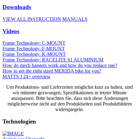
Downloads
VIEW ALL INSTRUCTION MANUALS
Videos
Frame Technology: C-MOUNT
Frame Technology: F-MOUNT
Frame Technology: K-MOUNT
Frame Technology: RACELITE 61 ALUMINIUM
How do mech hangers work and how do you replace one?
How to get the right sized MERIDA bike for you?
MATTS J 24+ overview
Um Produktions- und Lieferzeiten möglichst kurz zu halten, sind
wir mitunter gezwungen, Spezifikationen in letzter Minute
anzupassen. Bitte beachten Sie, dass sich diese Änderungen
möglicherweise nicht auf den Produktseiten und Produktbildern
widerspiegeln.
Technologien