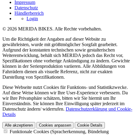
Impressum
Datenschutz
Händlerbereich
Login
© 2026 MERIDA BIKES. Alle Rechte vorbehalten.
Um die Richtigkeit der Angaben auf dieser Website zu
gewährleisten, wurde mit größtmöglicher Sorgfalt gearbeitet.
Aufgrund der konstanten technischen sowie gestalterischen
Weiterentwicklung, behält sich MERIDA jedoch das Recht vor,
Spezifikationen ohne vorherige Ankündigung zu ändern. Gewichte
können in der Serienproduktion variieren. Alle Abbildungen von
Fahrrädern dienen als visuelle Referenz, nicht zur exakten
Darstellung von Spezifikationen.
Diese Webseite nutzt Cookies für Funktions- und Statistikzwecke.
Auf diese Weise können wir Ihre User-Experience verbessern. Da
wir Ihre Privatsphäre schätzen, bitten wir Sie hiermit um Ihr
Einverständnis. Sie können Ihre Einwilligung später jederzeit im
Datenschutz ändern/ widerrufen.
Datenschutzerklärung und Cookie-
Details
Alle akzeptieren
Cookies anpassen
Cookie Details
Funktionale Cookies (Spracherkennung, Bündelung