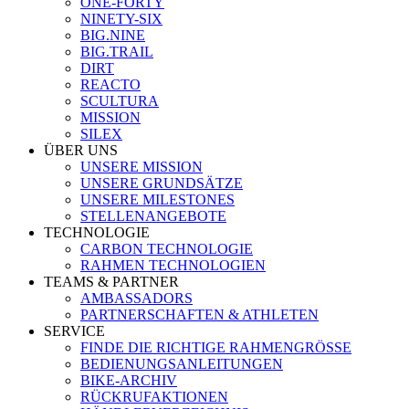
ONE-FORTY
NINETY-SIX
BIG.NINE
BIG.TRAIL
DIRT
REACTO
SCULTURA
MISSION
SILEX
ÜBER UNS
UNSERE MISSION
UNSERE GRUNDSÄTZE
UNSERE MILESTONES
STELLENANGEBOTE
TECHNOLOGIE
CARBON TECHNOLOGIE
RAHMEN TECHNOLOGIEN
TEAMS & PARTNER
AMBASSADORS
PARTNERSCHAFTEN & ATHLETEN
SERVICE
FINDE DIE RICHTIGE RAHMENGRÖSSE
BEDIENUNGSANLEITUNGEN
BIKE-ARCHIV
RÜCKRUFAKTIONEN