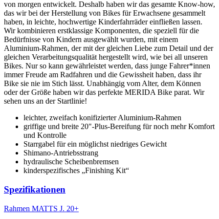
von morgen entwickelt. Deshalb haben wir das gesamte Know-how,
das wir bei der Herstellung von Bikes für Erwachsene gesammelt
haben, in leichte, hochwertige Kinderfahrräder einfließen lassen.
Wir kombinieren erstklassige Komponenten, die speziell für die
Bedürfnisse von Kindern ausgewählt wurden, mit einem
Aluminium-Rahmen, der mit der gleichen Liebe zum Detail und der
gleichen Verarbeitungsqualität hergestellt wird, wie bei all unseren
Bikes. Nur so kann gewährleistet werden, dass junge Fahrer*innen
immer Freude am Radfahren und die Gewissheit haben, dass ihr
Bike sie nie im Stich lässt. Unabhängig vom Alter, dem Können
oder der Größe haben wir das perfekte MERIDA Bike parat. Wir
sehen uns an der Startlinie!
leichter, zweifach konifizierter Aluminium-Rahmen
griffige und breite 20"-Plus-Bereifung für noch mehr Komfort
und Kontrolle
Starrgabel für ein möglichst niedriges Gewicht
Shimano-Antriebsstrang
hydraulische Scheibenbremsen
kinderspezifisches „Finishing Kit“
Spezifikationen
Rahmen
MATTS J. 20+