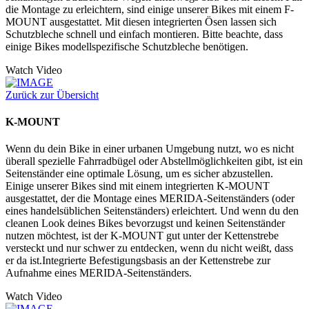
die Montage zu erleichtern, sind einige unserer Bikes mit einem F-
MOUNT ausgestattet. Mit diesen integrierten Ösen lassen sich
Schutzbleche schnell und einfach montieren. Bitte beachte, dass
einige Bikes modellspezifische Schutzbleche benötigen.
Watch Video
Zurück zur Übersicht
K-MOUNT
Wenn du dein Bike in einer urbanen Umgebung nutzt, wo es nicht
überall spezielle Fahrradbügel oder Abstellmöglichkeiten gibt, ist ein
Seitenständer eine optimale Lösung, um es sicher abzustellen.
Einige unserer Bikes sind mit einem integrierten K-MOUNT
ausgestattet, der die Montage eines MERIDA-Seitenständers (oder
eines handelsüblichen Seitenständers) erleichtert. Und wenn du den
cleanen Look deines Bikes bevorzugst und keinen Seitenständer
nutzen möchtest, ist der K-MOUNT gut unter der Kettenstrebe
versteckt und nur schwer zu entdecken, wenn du nicht weißt, dass
er da ist.Integrierte Befestigungsbasis an der Kettenstrebe zur
Aufnahme eines MERIDA-Seitenständers.
Watch Video