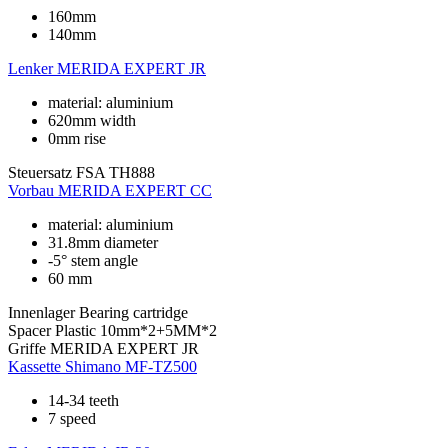
160mm
140mm
Lenker
MERIDA EXPERT JR
material: aluminium
620mm width
0mm rise
Steuersatz
FSA TH888
Vorbau
MERIDA EXPERT CC
material: aluminium
31.8mm diameter
-5° stem angle
60 mm
Innenlager
Bearing cartridge
Spacer
Plastic 10mm*2+5MM*2
Griffe
MERIDA EXPERT JR
Kassette
Shimano MF-TZ500
14-34 teeth
7 speed