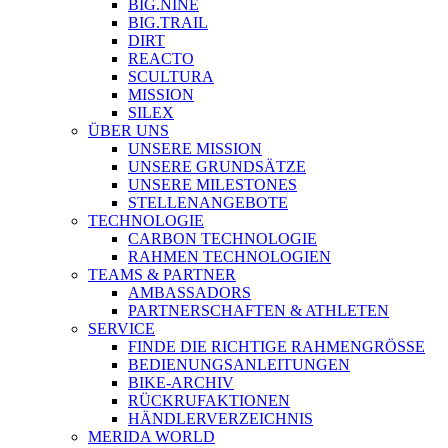
BIG.NINE
BIG.TRAIL
DIRT
REACTO
SCULTURA
MISSION
SILEX
ÜBER UNS
UNSERE MISSION
UNSERE GRUNDSÄTZE
UNSERE MILESTONES
STELLENANGEBOTE
TECHNOLOGIE
CARBON TECHNOLOGIE
RAHMEN TECHNOLOGIEN
TEAMS & PARTNER
AMBASSADORS
PARTNERSCHAFTEN & ATHLETEN
SERVICE
FINDE DIE RICHTIGE RAHMENGRÖSSE
BEDIENUNGSANLEITUNGEN
BIKE-ARCHIV
RÜCKRUFAKTIONEN
HÄNDLERVERZEICHNIS
MERIDA WORLD