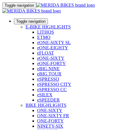
Toggle navigation
Toggle navigation
E-BIKE HIGHLIGHTS
LITHOS
ETMO
eONE-SIXTY SL
eONE-EIGHTY
eFLOAT
eONE-SIXTY
eONE-FORTY
eBIG.NINE
eBIG.TOUR
eSPRESSO
eSPRESSO CITY
eSPRESSO CC
eSILEX
eSPEEDER
BIKE HIGHLIGHTS
ONE-SIXTY
ONE-SIXTY FR
ONE-FORTY
NINETY-SIX