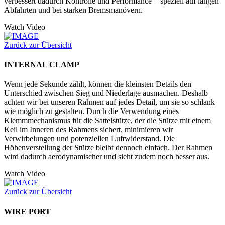
verbessert dadurch Kontrolle und Performance − speziell auf langen
Abfahrten und bei starken Bremsmanövern.
Watch Video
Zurück zur Übersicht
INTERNAL CLAMP
Wenn jede Sekunde zählt, können die kleinsten Details den
Unterschied zwischen Sieg und Niederlage ausmachen. Deshalb
achten wir bei unseren Rahmen auf jedes Detail, um sie so schlank
wie möglich zu gestalten. Durch die Verwendung eines
Klemmmechanismus für die Sattelstütze, der die Stütze mit einem
Keil im Inneren des Rahmens sichert, minimieren wir
Verwirbelungen und potenziellen Luftwiderstand. Die
Höhenverstellung der Stütze bleibt dennoch einfach. Der Rahmen
wird dadurch aerodynamischer und sieht zudem noch besser aus.
Watch Video
Zurück zur Übersicht
WIRE PORT