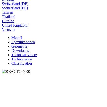
Switzerland (DE)
Switzerland (FR)
Taiwan
Thailand
Ukraine
United Kingdom
Vietnam
Modell
Spezifikationen
Geometrie
Downloads
Technical Videos
Technologien
Classification