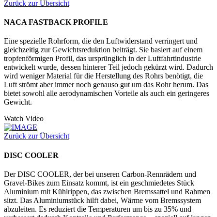
Zurück zur Übersicht
NACA FASTBACK PROFILE
Eine spezielle Rohrform, die den Luftwiderstand verringert und
gleichzeitig zur Gewichtsreduktion beiträgt. Sie basiert auf einem
tropfenförmigen Profil, das ursprünglich in der Luftfahrtindustrie
entwickelt wurde, dessen hinterer Teil jedoch gekürzt wird. Dadurch
wird weniger Material für die Herstellung des Rohrs benötigt, die
Luft strömt aber immer noch genauso gut um das Rohr herum. Das
bietet sowohl alle aerodynamischen Vorteile als auch ein geringeres
Gewicht.
Watch Video
Zurück zur Übersicht
DISC COOLER
Der DISC COOLER, der bei unseren Carbon-Rennrädern und
Gravel-Bikes zum Einsatz kommt, ist ein geschmiedetes Stück
Aluminium mit Kühlrippen, das zwischen Bremssattel und Rahmen
sitzt. Das Aluminiumstück hilft dabei, Wärme vom Bremssystem
abzuleiten. Es reduziert die Temperaturen um bis zu 35% und