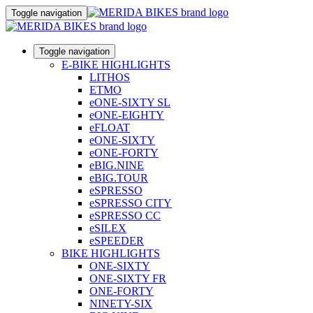
Toggle navigation
Toggle navigation
E-BIKE HIGHLIGHTS
LITHOS
ETMO
eONE-SIXTY SL
eONE-EIGHTY
eFLOAT
eONE-SIXTY
eONE-FORTY
eBIG.NINE
eBIG.TOUR
eSPRESSO
eSPRESSO CITY
eSPRESSO CC
eSILEX
eSPEEDER
BIKE HIGHLIGHTS
ONE-SIXTY
ONE-SIXTY FR
ONE-FORTY
NINETY-SIX