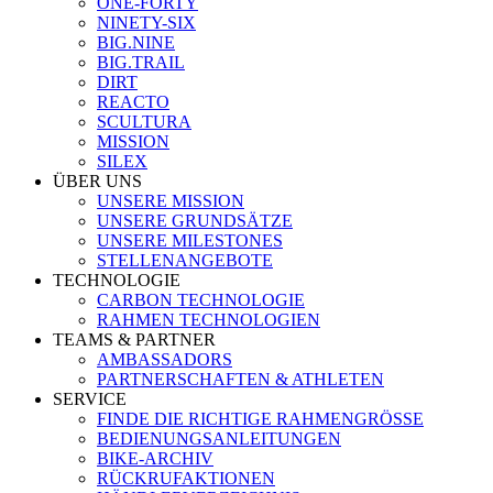
ONE-FORTY
NINETY-SIX
BIG.NINE
BIG.TRAIL
DIRT
REACTO
SCULTURA
MISSION
SILEX
ÜBER UNS
UNSERE MISSION
UNSERE GRUNDSÄTZE
UNSERE MILESTONES
STELLENANGEBOTE
TECHNOLOGIE
CARBON TECHNOLOGIE
RAHMEN TECHNOLOGIEN
TEAMS & PARTNER
AMBASSADORS
PARTNERSCHAFTEN & ATHLETEN
SERVICE
FINDE DIE RICHTIGE RAHMENGRÖSSE
BEDIENUNGSANLEITUNGEN
BIKE-ARCHIV
RÜCKRUFAKTIONEN