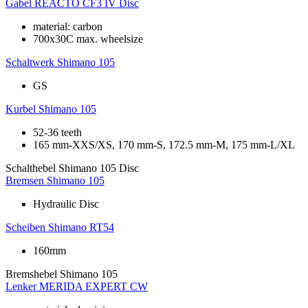
Gabel
REACTO CF3 IV Disc
material: carbon
700x30C max. wheelsize
Schaltwerk
Shimano 105
GS
Kurbel
Shimano 105
52-36 teeth
165 mm-XXS/XS, 170 mm-S, 172.5 mm-M, 175 mm-L/XL
Schalthebel
Shimano 105 Disc
Bremsen
Shimano 105
Hydraulic Disc
Scheiben
Shimano RT54
160mm
Bremshebel
Shimano 105
Lenker
MERIDA EXPERT CW