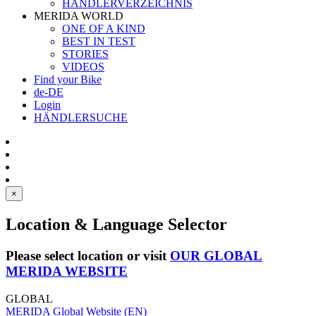
HÄNDLERVERZEICHNIS
MERIDA WORLD
ONE OF A KIND
BEST IN TEST
STORIES
VIDEOS
Find your Bike
de-DE
Login
HÄNDLERSUCHE
×
Location & Language Selector
Please select location or visit
OUR GLOBAL
MERIDA WEBSITE
GLOBAL
MERIDA Global Website (EN)