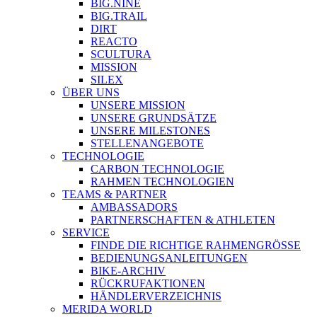
BIG.NINE
BIG.TRAIL
DIRT
REACTO
SCULTURA
MISSION
SILEX
ÜBER UNS
UNSERE MISSION
UNSERE GRUNDSÄTZE
UNSERE MILESTONES
STELLENANGEBOTE
TECHNOLOGIE
CARBON TECHNOLOGIE
RAHMEN TECHNOLOGIEN
TEAMS & PARTNER
AMBASSADORS
PARTNERSCHAFTEN & ATHLETEN
SERVICE
FINDE DIE RICHTIGE RAHMENGRÖSSE
BEDIENUNGSANLEITUNGEN
BIKE-ARCHIV
RÜCKRUFAKTIONEN
HÄNDLERVERZEICHNIS
MERIDA WORLD