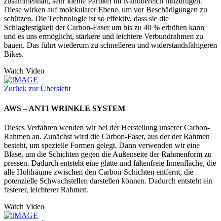
zusammenhält, sehr kleine Partikel im Nanobereich hinzufügen.
Diese wirken auf molekularer Ebene, um vor Beschädigungen zu
schützen. Die Technologie ist so effektiv, dass sie die
Schlagfestigkeit der Carbon-Faser um bis zu 40 % erhöhen kann
und es uns ermöglicht, stärkere und leichtere Verbundrahmen zu
bauen. Das führt wiederum zu schnelleren und widerstandsfähigeren
Bikes.
Watch Video
Zurück zur Übersicht
AWS – ANTI WRINKLE SYSTEM
Dieses Verfahren wenden wir bei der Herstellung unserer Carbon-
Rahmen an. Zunächst wird die Carbon-Faser, aus der der Rahmen
besteht, um spezielle Formen gelegt. Dann verwenden wir eine
Blase, um die Schichten gegen die Außenseite der Rahmenform zu
pressen. Dadurch entsteht eine glatte und faltenfreie Innenfläche, die
alle Hohlräume zwischen den Carbon-Schichten entfernt, die
potenzielle Schwachstellen darstellen können. Dadurch entsteht ein
festerer, leichterer Rahmen.
Watch Video