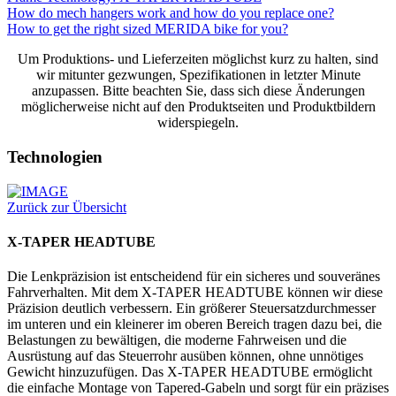
How do mech hangers work and how do you replace one?
How to get the right sized MERIDA bike for you?
Um Produktions- und Lieferzeiten möglichst kurz zu halten, sind
wir mitunter gezwungen, Spezifikationen in letzter Minute
anzupassen. Bitte beachten Sie, dass sich diese Änderungen
möglicherweise nicht auf den Produktseiten und Produktbildern
widerspiegeln.
Technologien
Zurück zur Übersicht
X-TAPER HEADTUBE
Die Lenkpräzision ist entscheidend für ein sicheres und souveränes
Fahrverhalten. Mit dem X-TAPER HEADTUBE können wir diese
Präzision deutlich verbessern. Ein größerer Steuersatzdurchmesser
im unteren und ein kleinerer im oberen Bereich tragen dazu bei, die
Belastungen zu bewältigen, die moderne Fahrweisen und die
Ausrüstung auf das Steuerrohr ausüben können, ohne unnötiges
Gewicht hinzuzufügen. Das X-TAPER HEADTUBE ermöglicht
die einfache Montage von Tapered-Gabeln und sorgt für ein präzises