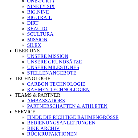
ONE-FORTY
NINETY-SIX
BIG.NINE
BIG.TRAIL
DIRT
REACTO
SCULTURA
MISSION
SILEX
ÜBER UNS
UNSERE MISSION
UNSERE GRUNDSÄTZE
UNSERE MILESTONES
STELLENANGEBOTE
TECHNOLOGIE
CARBON TECHNOLOGIE
RAHMEN TECHNOLOGIEN
TEAMS & PARTNER
AMBASSADORS
PARTNERSCHAFTEN & ATHLETEN
SERVICE
FINDE DIE RICHTIGE RAHMENGRÖSSE
BEDIENUNGSANLEITUNGEN
BIKE-ARCHIV
RÜCKRUFAKTIONEN