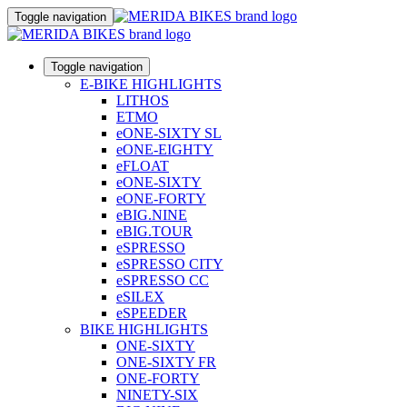
Toggle navigation
Toggle navigation
E-BIKE HIGHLIGHTS
LITHOS
ETMO
eONE-SIXTY SL
eONE-EIGHTY
eFLOAT
eONE-SIXTY
eONE-FORTY
eBIG.NINE
eBIG.TOUR
eSPRESSO
eSPRESSO CITY
eSPRESSO CC
eSILEX
eSPEEDER
BIKE HIGHLIGHTS
ONE-SIXTY
ONE-SIXTY FR
ONE-FORTY
NINETY-SIX