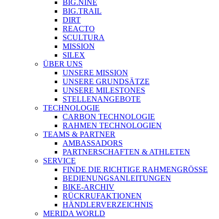
BIG.NINE
BIG.TRAIL
DIRT
REACTO
SCULTURA
MISSION
SILEX
ÜBER UNS
UNSERE MISSION
UNSERE GRUNDSÄTZE
UNSERE MILESTONES
STELLENANGEBOTE
TECHNOLOGIE
CARBON TECHNOLOGIE
RAHMEN TECHNOLOGIEN
TEAMS & PARTNER
AMBASSADORS
PARTNERSCHAFTEN & ATHLETEN
SERVICE
FINDE DIE RICHTIGE RAHMENGRÖSSE
BEDIENUNGSANLEITUNGEN
BIKE-ARCHIV
RÜCKRUFAKTIONEN
HÄNDLERVERZEICHNIS
MERIDA WORLD