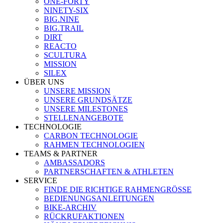
ONE-FORTY
NINETY-SIX
BIG.NINE
BIG.TRAIL
DIRT
REACTO
SCULTURA
MISSION
SILEX
ÜBER UNS
UNSERE MISSION
UNSERE GRUNDSÄTZE
UNSERE MILESTONES
STELLENANGEBOTE
TECHNOLOGIE
CARBON TECHNOLOGIE
RAHMEN TECHNOLOGIEN
TEAMS & PARTNER
AMBASSADORS
PARTNERSCHAFTEN & ATHLETEN
SERVICE
FINDE DIE RICHTIGE RAHMENGRÖSSE
BEDIENUNGSANLEITUNGEN
BIKE-ARCHIV
RÜCKRUFAKTIONEN