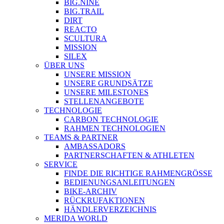
BIG.NINE
BIG.TRAIL
DIRT
REACTO
SCULTURA
MISSION
SILEX
ÜBER UNS
UNSERE MISSION
UNSERE GRUNDSÄTZE
UNSERE MILESTONES
STELLENANGEBOTE
TECHNOLOGIE
CARBON TECHNOLOGIE
RAHMEN TECHNOLOGIEN
TEAMS & PARTNER
AMBASSADORS
PARTNERSCHAFTEN & ATHLETEN
SERVICE
FINDE DIE RICHTIGE RAHMENGRÖSSE
BEDIENUNGSANLEITUNGEN
BIKE-ARCHIV
RÜCKRUFAKTIONEN
HÄNDLERVERZEICHNIS
MERIDA WORLD