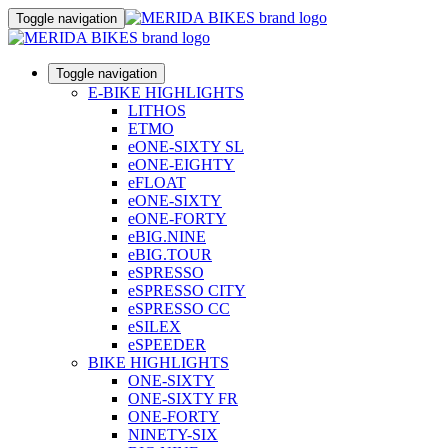
Toggle navigation
Toggle navigation
E-BIKE HIGHLIGHTS
LITHOS
ETMO
eONE-SIXTY SL
eONE-EIGHTY
eFLOAT
eONE-SIXTY
eONE-FORTY
eBIG.NINE
eBIG.TOUR
eSPRESSO
eSPRESSO CITY
eSPRESSO CC
eSILEX
eSPEEDER
BIKE HIGHLIGHTS
ONE-SIXTY
ONE-SIXTY FR
ONE-FORTY
NINETY-SIX