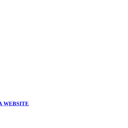
A WEBSITE