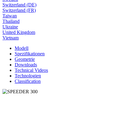
Switzerland (DE)
Switzerland (FR)
Taiwan
Thailand
Ukraine
United Kingdom
Vietnam
Modell
Spezifikationen
Geometrie
Downloads
Technical Videos
Technologien
Classification