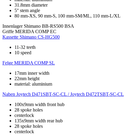
31.8mm diameter
5° stem angle
80 mm-XS, 90 mm-S, 100 mm-SM/ML, 110 mm-L/XL
Innenlager
Shimano BB-RS500 BSA
Griffe
MERIDA COMP EC
Kassette
Shimano CS-HG500
11-32 teeth
10 speed
Felge
MERIDA COMP SL
17mm inner width
22mm height
material: aluminium
Naben
Joytech D471SBT-SC-CL / Joytech D472TSBT-SC-CL
100x9mm width front hub
28 spoke holes
centerlock
135x9mm width rear hub
28 spoke holes
centerlock