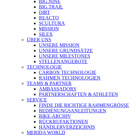
BIG.NINE
BIG.TRAIL
DIRT
REACTO
SCULTURA
MISSION
SILEX
ÜBER UNS
UNSERE MISSION
UNSERE GRUNDSÄTZE
UNSERE MILESTONES
STELLENANGEBOTE
TECHNOLOGIE
CARBON TECHNOLOGIE
RAHMEN TECHNOLOGIEN
TEAMS & PARTNER
AMBASSADORS
PARTNERSCHAFTEN & ATHLETEN
SERVICE
FINDE DIE RICHTIGE RAHMENGRÖSSE
BEDIENUNGSANLEITUNGEN
BIKE-ARCHIV
RÜCKRUFAKTIONEN
HÄNDLERVERZEICHNIS
MERIDA WORLD