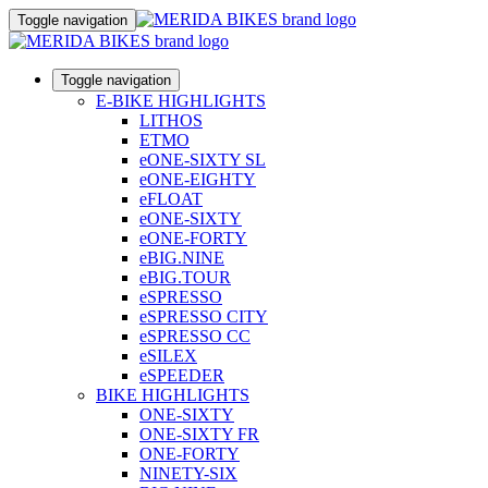
Toggle navigation
Toggle navigation
E-BIKE HIGHLIGHTS
LITHOS
ETMO
eONE-SIXTY SL
eONE-EIGHTY
eFLOAT
eONE-SIXTY
eONE-FORTY
eBIG.NINE
eBIG.TOUR
eSPRESSO
eSPRESSO CITY
eSPRESSO CC
eSILEX
eSPEEDER
BIKE HIGHLIGHTS
ONE-SIXTY
ONE-SIXTY FR
ONE-FORTY
NINETY-SIX