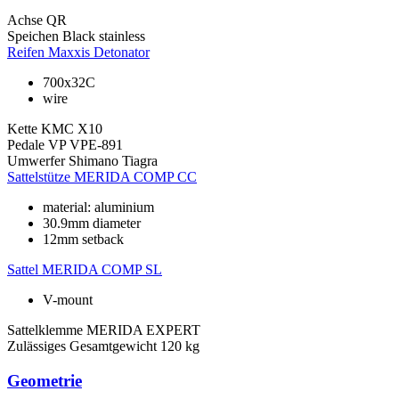
Achse
QR
Speichen
Black stainless
Reifen
Maxxis Detonator
700x32C
wire
Kette
KMC X10
Pedale
VP VPE-891
Umwerfer
Shimano Tiagra
Sattelstütze
MERIDA COMP CC
material: aluminium
30.9mm diameter
12mm setback
Sattel
MERIDA COMP SL
V-mount
Sattelklemme
MERIDA EXPERT
Zulässiges Gesamtgewicht
120 kg
Geometrie