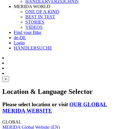
HÄNDLERVERZEICHNIS
MERIDA WORLD
ONE OF A KIND
BEST IN TEST
STORIES
VIDEOS
Find your Bike
de-DE
Login
HÄNDLERSUCHE
×
Location & Language Selector
Please select location or visit
OUR GLOBAL
MERIDA WEBSITE
GLOBAL
MERIDA Global Website (EN)