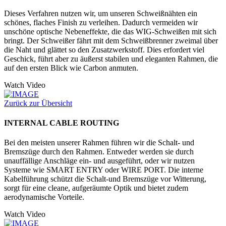
Dieses Verfahren nutzen wir, um unseren Schweißnähten ein
schönes, flaches Finish zu verleihen. Dadurch vermeiden wir
unschöne optische Nebeneffekte, die das WIG-Schweißen mit sich
bringt. Der Schweißer fährt mit dem Schweißbrenner zweimal über
die Naht und glättet so den Zusatzwerkstoff. Dies erfordert viel
Geschick, führt aber zu äußerst stabilen und eleganten Rahmen, die
auf den ersten Blick wie Carbon anmuten.
Watch Video
Zurück zur Übersicht
INTERNAL CABLE ROUTING
Bei den meisten unserer Rahmen führen wir die Schalt- und
Bremszüge durch den Rahmen. Entweder werden sie durch
unauffällige Anschläge ein- und ausgeführt, oder wir nutzen
Systeme wie SMART ENTRY oder WIRE PORT. Die interne
Kabelführung schützt die Schalt-und Bremszüge vor Witterung,
sorgt für eine cleane, aufgeräumte Optik und bietet zudem
aerodynamische Vorteile.
Watch Video