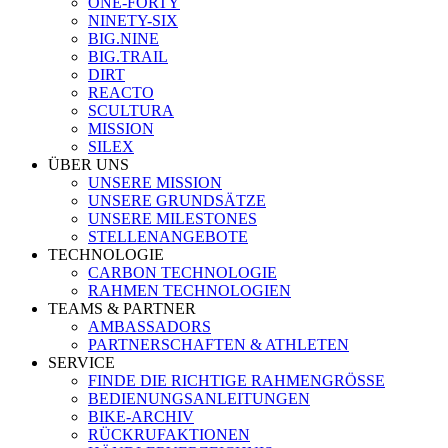
ONE-FORTY
NINETY-SIX
BIG.NINE
BIG.TRAIL
DIRT
REACTO
SCULTURA
MISSION
SILEX
ÜBER UNS
UNSERE MISSION
UNSERE GRUNDSÄTZE
UNSERE MILESTONES
STELLENANGEBOTE
TECHNOLOGIE
CARBON TECHNOLOGIE
RAHMEN TECHNOLOGIEN
TEAMS & PARTNER
AMBASSADORS
PARTNERSCHAFTEN & ATHLETEN
SERVICE
FINDE DIE RICHTIGE RAHMENGRÖSSE
BEDIENUNGSANLEITUNGEN
BIKE-ARCHIV
RÜCKRUFAKTIONEN