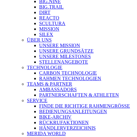
BIG.NINE
BIG.TRAIL
DIRT
REACTO
SCULTURA
MISSION
SILEX
ÜBER UNS
UNSERE MISSION
UNSERE GRUNDSÄTZE
UNSERE MILESTONES
STELLENANGEBOTE
TECHNOLOGIE
CARBON TECHNOLOGIE
RAHMEN TECHNOLOGIEN
TEAMS & PARTNER
AMBASSADORS
PARTNERSCHAFTEN & ATHLETEN
SERVICE
FINDE DIE RICHTIGE RAHMENGRÖSSE
BEDIENUNGSANLEITUNGEN
BIKE-ARCHIV
RÜCKRUFAKTIONEN
HÄNDLERVERZEICHNIS
MERIDA WORLD