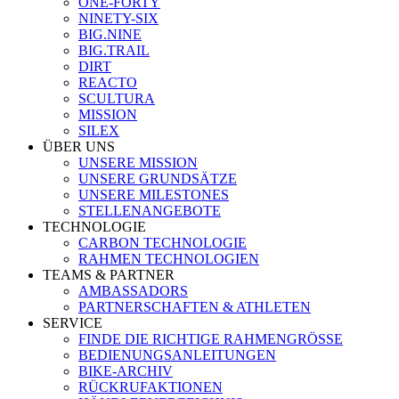
ONE-FORTY
NINETY-SIX
BIG.NINE
BIG.TRAIL
DIRT
REACTO
SCULTURA
MISSION
SILEX
ÜBER UNS
UNSERE MISSION
UNSERE GRUNDSÄTZE
UNSERE MILESTONES
STELLENANGEBOTE
TECHNOLOGIE
CARBON TECHNOLOGIE
RAHMEN TECHNOLOGIEN
TEAMS & PARTNER
AMBASSADORS
PARTNERSCHAFTEN & ATHLETEN
SERVICE
FINDE DIE RICHTIGE RAHMENGRÖSSE
BEDIENUNGSANLEITUNGEN
BIKE-ARCHIV
RÜCKRUFAKTIONEN