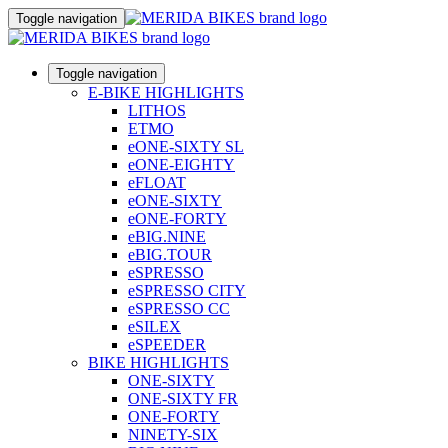
Toggle navigation
Toggle navigation
E-BIKE HIGHLIGHTS
LITHOS
ETMO
eONE-SIXTY SL
eONE-EIGHTY
eFLOAT
eONE-SIXTY
eONE-FORTY
eBIG.NINE
eBIG.TOUR
eSPRESSO
eSPRESSO CITY
eSPRESSO CC
eSILEX
eSPEEDER
BIKE HIGHLIGHTS
ONE-SIXTY
ONE-SIXTY FR
ONE-FORTY
NINETY-SIX