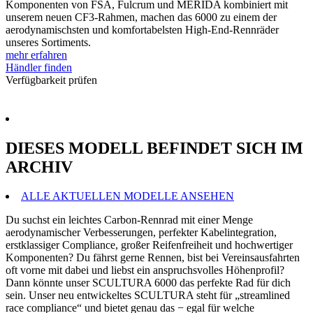
Komponenten von FSA, Fulcrum und MERIDA kombiniert mit
unserem neuen CF3-Rahmen, machen das 6000 zu einem der
aerodynamischsten und komfortabelsten High-End-Rennräder
unseres Sortiments.
mehr erfahren
Händler finden
Verfügbarkeit prüfen
DIESES MODELL BEFINDET SICH IM
ARCHIV
ALLE AKTUELLEN MODELLE ANSEHEN
Du suchst ein leichtes Carbon-Rennrad mit einer Menge
aerodynamischer Verbesserungen, perfekter Kabelintegration,
erstklassiger Compliance, großer Reifenfreiheit und hochwertiger
Komponenten? Du fährst gerne Rennen, bist bei Vereinsausfahrten
oft vorne mit dabei und liebst ein anspruchsvolles Höhenprofil?
Dann könnte unser SCULTURA 6000 das perfekte Rad für dich
sein. Unser neu entwickeltes SCULTURA steht für „streamlined
race compliance“ und bietet genau das − egal für welche