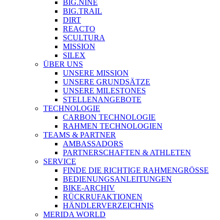
BIG.NINE
BIG.TRAIL
DIRT
REACTO
SCULTURA
MISSION
SILEX
ÜBER UNS
UNSERE MISSION
UNSERE GRUNDSÄTZE
UNSERE MILESTONES
STELLENANGEBOTE
TECHNOLOGIE
CARBON TECHNOLOGIE
RAHMEN TECHNOLOGIEN
TEAMS & PARTNER
AMBASSADORS
PARTNERSCHAFTEN & ATHLETEN
SERVICE
FINDE DIE RICHTIGE RAHMENGRÖSSE
BEDIENUNGSANLEITUNGEN
BIKE-ARCHIV
RÜCKRUFAKTIONEN
HÄNDLERVERZEICHNIS
MERIDA WORLD