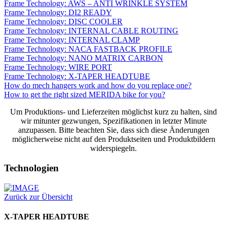
Frame Technology: AWS – ANTI WRINKLE SYSTEM
Frame Technology: DI2 READY
Frame Technology: DISC COOLER
Frame Technology: INTERNAL CABLE ROUTING
Frame Technology: INTERNAL CLAMP
Frame Technology: NACA FASTBACK PROFILE
Frame Technology: NANO MATRIX CARBON
Frame Technology: WIRE PORT
Frame Technology: X-TAPER HEADTUBE
How do mech hangers work and how do you replace one?
How to get the right sized MERIDA bike for you?
Um Produktions- und Lieferzeiten möglichst kurz zu halten, sind
wir mitunter gezwungen, Spezifikationen in letzter Minute
anzupassen. Bitte beachten Sie, dass sich diese Änderungen
möglicherweise nicht auf den Produktseiten und Produktbildern
widerspiegeln.
Technologien
Zurück zur Übersicht
X-TAPER HEADTUBE