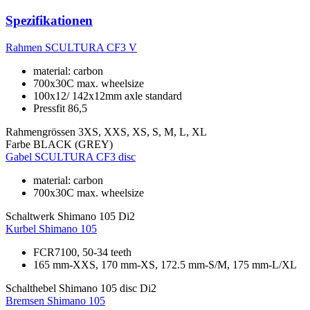
Spezifikationen
Rahmen
SCULTURA CF3 V
material: carbon
700x30C max. wheelsize
100x12/ 142x12mm axle standard
Pressfit 86,5
Rahmengrössen
3XS, XXS, XS, S, M, L, XL
Farbe
BLACK (GREY)
Gabel
SCULTURA CF3 disc
material: carbon
700x30C max. wheelsize
Schaltwerk
Shimano 105 Di2
Kurbel
Shimano 105
FCR7100, 50-34 teeth
165 mm-XXS, 170 mm-XS, 172.5 mm-S/M, 175 mm-L/XL
Schalthebel
Shimano 105 disc Di2
Bremsen
Shimano 105