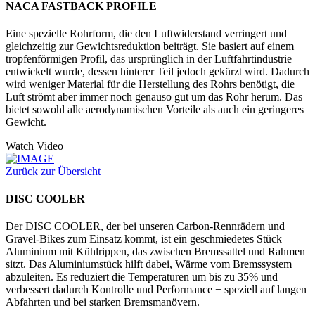
NACA FASTBACK PROFILE
Eine spezielle Rohrform, die den Luftwiderstand verringert und
gleichzeitig zur Gewichtsreduktion beiträgt. Sie basiert auf einem
tropfenförmigen Profil, das ursprünglich in der Luftfahrtindustrie
entwickelt wurde, dessen hinterer Teil jedoch gekürzt wird. Dadurch
wird weniger Material für die Herstellung des Rohrs benötigt, die
Luft strömt aber immer noch genauso gut um das Rohr herum. Das
bietet sowohl alle aerodynamischen Vorteile als auch ein geringeres
Gewicht.
Watch Video
Zurück zur Übersicht
DISC COOLER
Der DISC COOLER, der bei unseren Carbon-Rennrädern und
Gravel-Bikes zum Einsatz kommt, ist ein geschmiedetes Stück
Aluminium mit Kühlrippen, das zwischen Bremssattel und Rahmen
sitzt. Das Aluminiumstück hilft dabei, Wärme vom Bremssystem
abzuleiten. Es reduziert die Temperaturen um bis zu 35% und
verbessert dadurch Kontrolle und Performance − speziell auf langen
Abfahrten und bei starken Bremsmanövern.