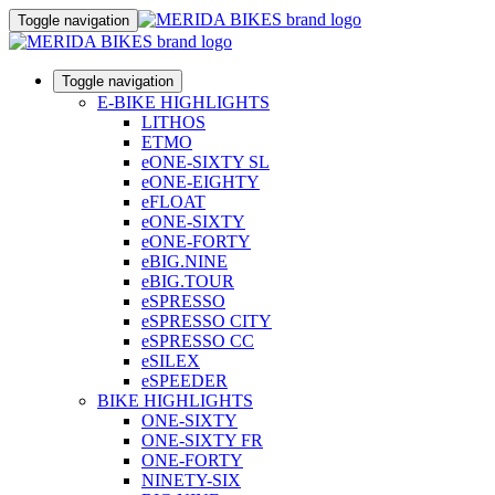
Toggle navigation
Toggle navigation
E-BIKE HIGHLIGHTS
LITHOS
ETMO
eONE-SIXTY SL
eONE-EIGHTY
eFLOAT
eONE-SIXTY
eONE-FORTY
eBIG.NINE
eBIG.TOUR
eSPRESSO
eSPRESSO CITY
eSPRESSO CC
eSILEX
eSPEEDER
BIKE HIGHLIGHTS
ONE-SIXTY
ONE-SIXTY FR
ONE-FORTY
NINETY-SIX