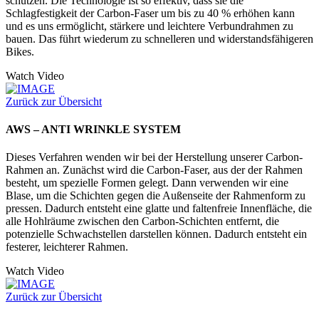
schützen. Die Technologie ist so effektiv, dass sie die
Schlagfestigkeit der Carbon-Faser um bis zu 40 % erhöhen kann
und es uns ermöglicht, stärkere und leichtere Verbundrahmen zu
bauen. Das führt wiederum zu schnelleren und widerstandsfähigeren
Bikes.
Watch Video
Zurück zur Übersicht
AWS – ANTI WRINKLE SYSTEM
Dieses Verfahren wenden wir bei der Herstellung unserer Carbon-
Rahmen an. Zunächst wird die Carbon-Faser, aus der der Rahmen
besteht, um spezielle Formen gelegt. Dann verwenden wir eine
Blase, um die Schichten gegen die Außenseite der Rahmenform zu
pressen. Dadurch entsteht eine glatte und faltenfreie Innenfläche, die
alle Hohlräume zwischen den Carbon-Schichten entfernt, die
potenzielle Schwachstellen darstellen können. Dadurch entsteht ein
festerer, leichterer Rahmen.
Watch Video
Zurück zur Übersicht