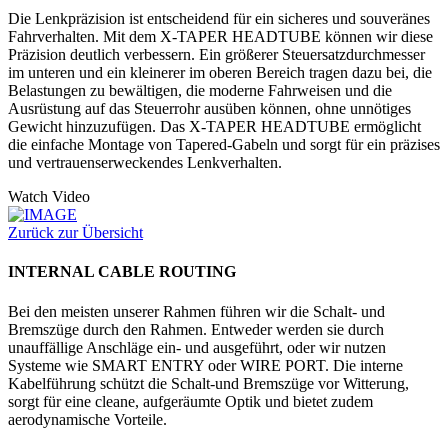
Die Lenkpräzision ist entscheidend für ein sicheres und souveränes
Fahrverhalten. Mit dem X-TAPER HEADTUBE können wir diese
Präzision deutlich verbessern. Ein größerer Steuersatzdurchmesser
im unteren und ein kleinerer im oberen Bereich tragen dazu bei, die
Belastungen zu bewältigen, die moderne Fahrweisen und die
Ausrüstung auf das Steuerrohr ausüben können, ohne unnötiges
Gewicht hinzuzufügen. Das X-TAPER HEADTUBE ermöglicht
die einfache Montage von Tapered-Gabeln und sorgt für ein präzises
und vertrauenserweckendes Lenkverhalten.
Watch Video
Zurück zur Übersicht
INTERNAL CABLE ROUTING
Bei den meisten unserer Rahmen führen wir die Schalt- und
Bremszüge durch den Rahmen. Entweder werden sie durch
unauffällige Anschläge ein- und ausgeführt, oder wir nutzen
Systeme wie SMART ENTRY oder WIRE PORT. Die interne
Kabelführung schützt die Schalt-und Bremszüge vor Witterung,
sorgt für eine cleane, aufgeräumte Optik und bietet zudem
aerodynamische Vorteile.