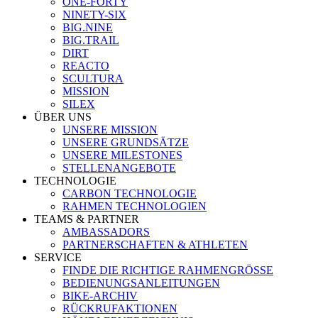
ONE-FORTY
NINETY-SIX
BIG.NINE
BIG.TRAIL
DIRT
REACTO
SCULTURA
MISSION
SILEX
ÜBER UNS
UNSERE MISSION
UNSERE GRUNDSÄTZE
UNSERE MILESTONES
STELLENANGEBOTE
TECHNOLOGIE
CARBON TECHNOLOGIE
RAHMEN TECHNOLOGIEN
TEAMS & PARTNER
AMBASSADORS
PARTNERSCHAFTEN & ATHLETEN
SERVICE
FINDE DIE RICHTIGE RAHMENGRÖSSE
BEDIENUNGSANLEITUNGEN
BIKE-ARCHIV
RÜCKRUFAKTIONEN