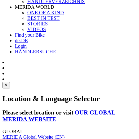
HÄNDLERVERZEICHNIS
MERIDA WORLD
ONE OF A KIND
BEST IN TEST
STORIES
VIDEOS
Find your Bike
de-DE
Login
HÄNDLERSUCHE
×
Location & Language Selector
Please select location or visit
OUR GLOBAL
MERIDA WEBSITE
GLOBAL
MERIDA Global Website (EN)